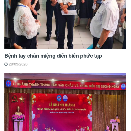
Bệnh tay chân miệng diễn biến phức tạp
28/03/2026