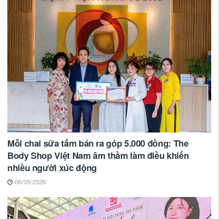
Mỗi chai sữa tắm bán ra góp 5.000 đồng: The
Body Shop Việt Nam âm thầm làm điều khiến
nhiều người xúc động
06/05/2026