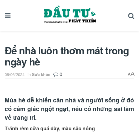
Để nhà luôn thơm mát trong
ngày hè
0
A
08/06/2024
in
Sức khỏe
A
Mùa hè dễ khiến căn nhà và người sống ở đó
có cảm giác ngột ngạt, nếu có những sai lầm
về trang trí.
Tránh rèm cửa quá dày, màu sắc nóng