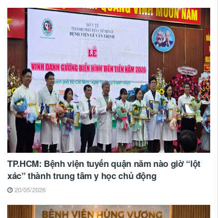
TP.HCM: Bệnh viện tuyến quận năm nào giờ “lột
xác” thành trung tâm y học chủ động
20/05/2026