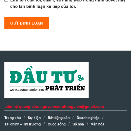
cho lần bình luận kế tiếp của tôi.
Liên hệ quảng cáo: nguyennamphongvien@gmail.com
Trang chủ
Sự kiện
Bất động sản
Doanh nghiệp
Tài chính – Thị trường
Cuộc sống
Số hóa
Văn hóa