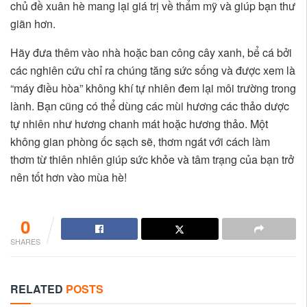
chủ đề xuân hè mang lại giá trị về thẩm mỹ và giúp bạn thư
giãn hơn.
Hãy đưa thêm vào nhà hoặc ban công cây xanh, bể cá bởi
các nghiên cứu chỉ ra chúng tăng sức sống và được xem là
“máy điều hòa” không khí tự nhiên đem lại môi trường trong
lành. Bạn cũng có thể dùng các mùi hương các thảo dược
tự nhiên như hương chanh mát hoặc hương thảo. Một
không gian phòng ốc sạch sẽ, thơm ngát với cách làm
thơm từ thiên nhiên giúp sức khỏe và tâm trạng của bạn trở
nên tốt hơn vào mùa hè!
0
SHARES
RELATED
POSTS