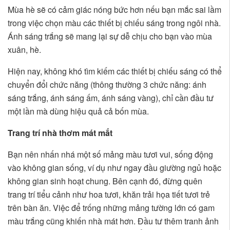
Mùa hè sẽ có cảm giác nóng bức hơn nếu bạn mắc sai lầm
trong việc chọn màu các thiết bị chiếu sáng trong ngôi nhà.
Ánh sáng trắng sẽ mang lại sự dễ chịu cho bạn vào mùa
xuân, hè.
Hiện nay, không khó tìm kiếm các thiết bị chiếu sáng có thể
chuyển đổi chức năng (thông thường 3 chức năng: ánh
sáng trắng, ánh sáng ấm, ánh sáng vàng), chỉ cần đầu tư
một lần mà dùng hiệu quả cả bốn mùa.
Trang trí nhà thơm mát mắt
Bạn nên nhấn nhá một số mảng màu tươi vui, sống động
vào không gian sống, ví dụ như ngay đầu giường ngủ hoặc
không gian sinh hoạt chung. Bên cạnh đó, đừng quên
trang trí tiểu cảnh như hoa tươi, khăn trải họa tiết tươi trẻ
trên bàn ăn. Việc để trống những mảng tường lớn có gam
màu trắng cũng khiến nhà mát hơn. Đầu tư thêm tranh ảnh