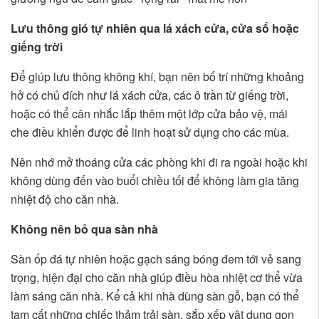
Lưu thông gió tự nhiên qua lá xách cửa, cửa sổ hoặc
giếng trời
Để giúp lưu thông không khí, bạn nên bố trí những khoảng
hở có chủ đích như lá xách cửa, các ô trần từ giếng trời,
hoặc có thể cân nhắc lắp thêm một lớp cửa bảo vệ, mái
che điều khiển được để linh hoạt sử dụng cho các mùa.
Nên nhớ mở thoáng cửa các phòng khi đi ra ngoài hoặc khi
không dùng đến vào buổi chiều tối để không làm gia tăng
nhiệt độ cho căn nhà.
Không nên bỏ qua sàn nhà
Sàn ốp đá tự nhiên hoặc gạch sáng bóng đem tới vẻ sang
trọng, hiện đại cho căn nhà giúp điều hòa nhiệt cơ thể vừa
làm sáng căn nhà. Kể cả khi nhà dùng sàn gỗ, bạn có thể
tạm cất những chiếc thảm trải sàn, sắp xếp vật dụng gọn