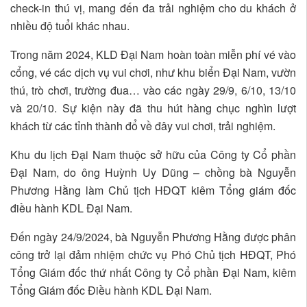
check-in thú vị, mang đến đa trải nghiệm cho du khách ở
nhiều độ tuổi khác nhau.
Trong năm 2024, KLD Đại Nam hoàn toàn miễn phí vé vào
cổng, vé các dịch vụ vui chơi, như khu biển Đại Nam, vườn
thú, trò chơi, trường đua… vào các ngày 29/9, 6/10, 13/10
và 20/10. Sự kiện này đã thu hút hàng chục nghìn lượt
khách từ các tỉnh thành đổ về đây vui chơi, trải nghiệm.
Khu du lịch Đại Nam thuộc sở hữu của Công ty Cổ phần
Đại Nam, do ông Huỳnh Uy Dũng – chồng bà Nguyễn
Phương Hằng làm Chủ tịch HĐQT kiêm Tổng giám đốc
điều hành KDL Đại Nam.
Đến ngày 24/9/2024, bà Nguyễn Phương Hằng được phân
công trở lại đảm nhiệm chức vụ Phó Chủ tịch HĐQT, Phó
Tổng Giám đốc thứ nhất Công ty Cổ phần Đại Nam, kiêm
Tổng Giám đốc Điều hành KDL Đại Nam.