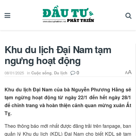
Khu du lịch Đại Nam tạm
ngưng hoạt động
0
A
08/01/2025
in
Cuộc sống
,
Du lịch
A
Khu du lịch Đại Nam của bà Nguyễn Phương Hằng sẽ
tạm ngừng hoạt động từ ngày 22/1 đến hết ngày 28/1
để chỉnh trang và hoàn thiện cảnh quan mừng xuân Ất
Tỵ.
Theo thông báo mới nhất được đăng trải trên fanpage, ban
quản lý Khu du lịch (KDL) Đại Nam cho biết KDL sẽ tạm