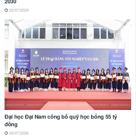
2030
22/07/2026
Đại học Đại Nam công bố quỹ học bổng 55 tỷ
đồng
20/07/2026