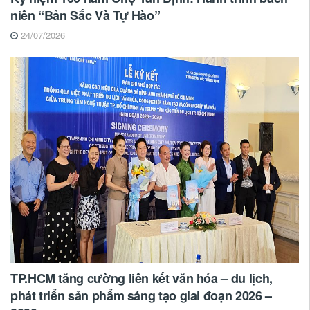
niên “Bản Sắc Và Tự Hào”
24/07/2026
TP.HCM tăng cường liên kết văn hóa – du lịch,
phát triển sản phẩm sáng tạo giai đoạn 2026 –