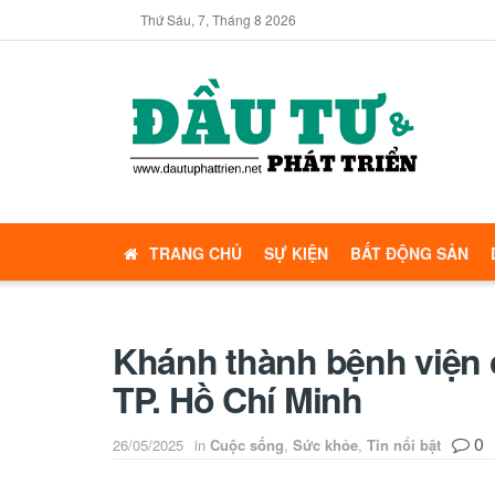
Thứ Sáu, 7, Tháng 8 2026
TRANG CHỦ
SỰ KIỆN
BẤT ĐỘNG SẢN
Khánh thành bệnh viện 
TP. Hồ Chí Minh
0
26/05/2025
in
Cuộc sống
,
Sức khỏe
,
Tin nổi bật