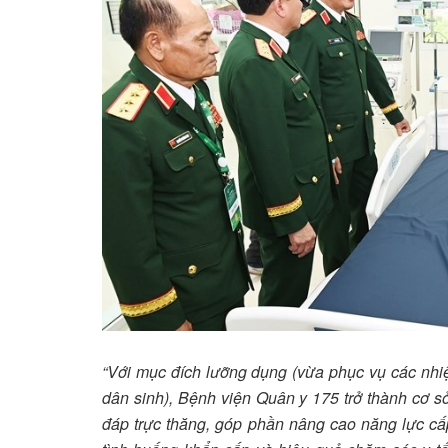
“Với mục đích lưỡng dụng (vừa phục vụ các n
dân sinh), Bệnh viện Quân y 175 trở thành cơ sở
đáp trực thăng, góp phần nâng cao năng lực cấ