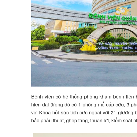
Bệnh viện có hệ thống phòng khám bệnh liên 
hiện đại (trong đó có 1 phòng mổ cấp cứu, 3 p
với Khoa hồi sức tích cực ngoại với 21 giường
bảo phẫu thuật, ghép tạng, thuận lợi, kiểm soát 