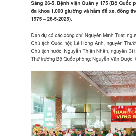
Sáng 26-5, Bệnh viện Quân y 175 (Bộ Quốc 
đa khoa 1.000 giường và hầm để xe, đồng thờ
1975 – 26-5-2025).
Đến dự có các đồng chí: Nguyễn Minh Triết, ng
Chủ tịch Quốc hội; Lê Hồng Anh, nguyên Thườ
Chủ tịch nước; Nguyễn Thiện Nhân, nguyên Bí
Thứ trưởng Bộ Quốc phòng; Nguyễn Văn Được