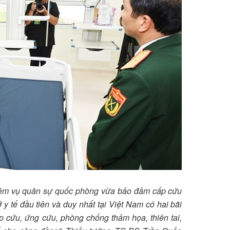
hiệm vụ quân sự quốc phòng vừa bảo đảm cấp cứu
 y tế đầu tiên và duy nhất tại Việt Nam có hai bãi
p cứu, ứng cứu, phòng chống thảm họa, thiên tai,