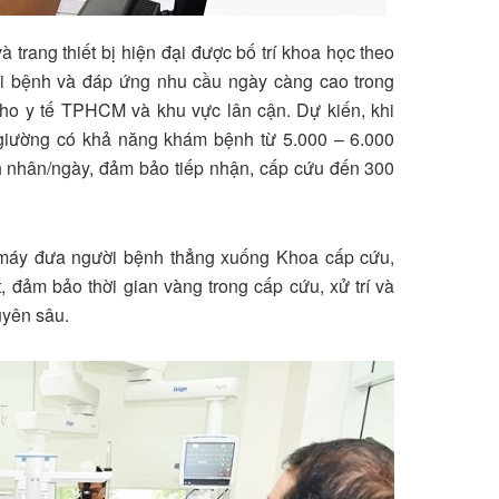
 trang thiết bị hiện đại được bố trí khoa học theo
ười bệnh và đáp ứng nhu cầu ngày càng cao trong
ho y tế TPHCM và khu vực lân cận. Dự kiến, khi
giường có khả năng khám bệnh từ 5.000 – 6.000
ệnh nhân/ngày, đảm bảo tiếp nhận, cấp cứu đến 300
g máy đưa người bệnh thẳng xuống Khoa cấp cứu,
, đảm bảo thời gian vàng trong cấp cứu, xử trí và
uyên sâu.