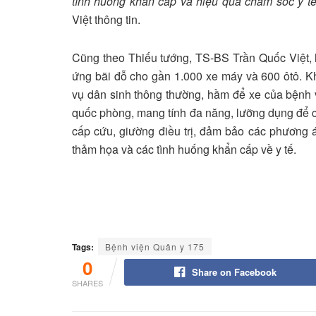
tình huống khẩn cấp và hiệu quả chăm sóc y t
Việt thông tin.
Cũng theo Thiếu tướng, TS-BS Trần Quốc Việt, 
ứng bãi đỗ cho gần 1.000 xe máy và 600 ôtô. 
vụ dân sinh thông thường, hầm để xe của bệnh
quốc phòng, mang tính đa năng, lưỡng dụng để có
cấp cứu, giường điều trị, đảm bảo các phương án
thảm họa và các tình huống khẩn cấp về y tế.
Tags:
Bệnh viện Quân y 175
0
Share on Facebook
SHARES