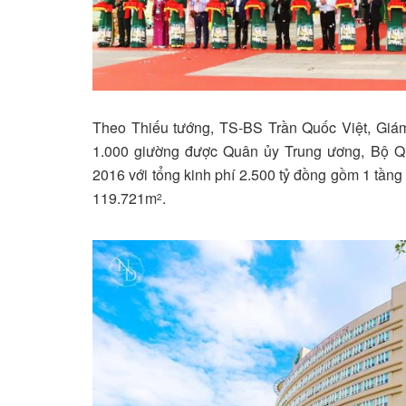
Theo Thiếu tướng, TS-BS Trần Quốc Việt, Giá
1.000 giường được Quân ủy Trung ương, Bộ Q
2016 với tổng kinh phí 2.500 tỷ đồng gồm 1 tầng
119.721m
.
2