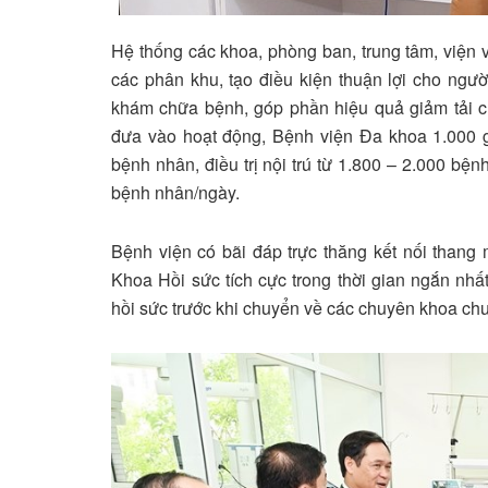
Hệ thống các khoa, phòng ban, trung tâm, viện và
các phân khu, tạo điều kiện thuận lợi cho ng
khám chữa bệnh, góp phần hiệu quả giảm tải c
đưa vào hoạt động, Bệnh viện Đa khoa 1.000 
bệnh nhân, điều trị nội trú từ 1.800 – 2.000 b
bệnh nhân/ngày.
Bệnh viện có bãi đáp trực thăng kết nối than
Khoa Hồi sức tích cực trong thời gian ngắn nhất
hồi sức trước khi chuyển về các chuyên khoa ch