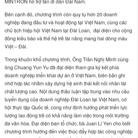
MINTRON hỗ trợ tân di dân Đài Nam.
Bên cạnh đó, chương trình còn quy tụ hơn 20 doanh
nghiệp đang đầu tư và hoạt động tại Việt Nam, cùng các
chủ tịch hiệp hội Việt Nam tại Đài Loan, đại diện cho cộng
đồng kiều bào và thế hệ trẻ tài năng mang hai dòng máu
Việt – Đài.
Trong khuôn khổ chương trình, Ông Trần Nghị Minh cùng
ông Chuang Yun Yu đã đại diện tham gia ký kết phía
doanh nghiệp triển khai dự án ở Việt Nam, biên bản ghi
nhớ hợp tác nhằm xây dựng hệ sinh thái kết nối nhân tài
chất lượng cao. Nội dung thảo luận tập trung vào nhu cầu
tuyển dụng của doanh nghiệp Đài Loan tại Việt Nam, cơ
hội thực tập Quốc tế, cũng như định hướng phát triển lực
lượng lao động trẻ có khả năng làm việc trong môi trường
đa văn hóa. Đại diện ban tổ chức, bà Juan Li Yen cho biết
chương trình hướng đến việc thúc đẩy hợp tác công nghiệp