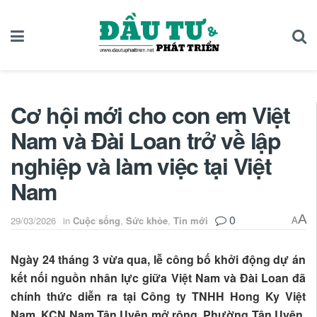
Cơ hội mới cho con em Việt
Nam và Đài Loan trở về lập
nghiệp và làm việc tại Việt
Nam
0
A
29/03/2026
in
Cuộc sống
,
Sức khỏe
,
Tin mới
A
Ngày 24 tháng 3 vừa qua, lễ công bố khởi động dự án
kết nối nguồn nhân lực giữa Việt Nam và Đài Loan đã
chính thức diễn ra tại Công ty TNHH Hong Ky Việt
Nam, KCN Nam Tân Uyên mở rộng, Phường Tân Uyên,