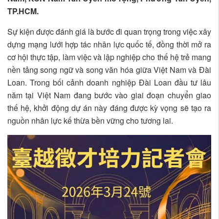
TP.HCM.
Sự kiện được đánh giá là bước đi quan trọng trong việc xây
dựng mạng lưới hợp tác nhân lực quốc tế, đồng thời mở ra
cơ hội thực tập, làm việc và lập nghiệp cho thế hệ trẻ mang
nền tảng song ngữ và song văn hóa giữa Việt Nam và Đài
Loan. Trong bối cảnh doanh nghiệp Đài Loan đầu tư lâu
năm tại Việt Nam đang bước vào giai đoạn chuyển giao
thế hệ, khởi động dự án này đáng được kỳ vọng sẽ tạo ra
nguồn nhân lực kế thừa bền vững cho tương lai.