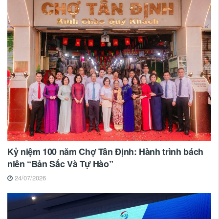
Kỷ niệm 100 năm Chợ Tân Định: Hành trình bách
niên “Bản Sắc Và Tự Hào”
24/07/2026