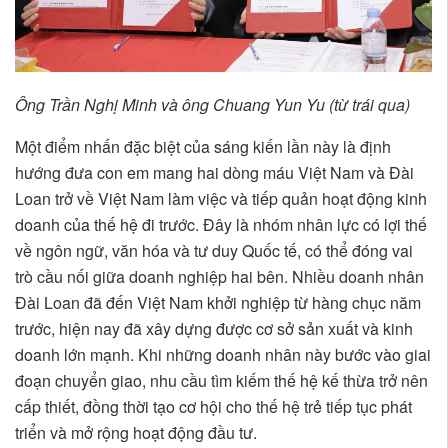
Ông Trần Nghị Minh và ông Chuang Yun Yu (từ trái qua)
Một điểm nhấn đặc biệt của sáng kiến lần này là định
hướng đưa con em mang hai dòng máu Việt Nam và Đài
Loan trở về Việt Nam làm việc và tiếp quản hoạt động kinh
doanh của thế hệ đi trước. Đây là nhóm nhân lực có lợi thế
về ngôn ngữ, văn hóa và tư duy Quốc tế, có thể đóng vai
trò cầu nối giữa doanh nghiệp hai bên. Nhiều doanh nhân
Đài Loan đã đến Việt Nam khởi nghiệp từ hàng chục năm
trước, hiện nay đã xây dựng được cơ sở sản xuất và kinh
doanh lớn mạnh. Khi những doanh nhân này bước vào giai
đoạn chuyển giao, nhu cầu tìm kiếm thế hệ kế thừa trở nên
cấp thiết, đồng thời tạo cơ hội cho thế hệ trẻ tiếp tục phát
triển và mở rộng hoạt động đầu tư.