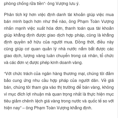
phòng chống rửa tiền”- ông Vượng lưu ý.
Phân tích kỹ hơn việc định danh tài khoản giúp việc mua
bán minh bạch hơn như thế nào, ông Phạm Toàn Vượng
nhấn mạnh việc xuất hóa đơn, thanh toán qua tài khoản
giúp khẳng định được giao dịch hợp pháp, cũng là khẳng
định quyền sở hữu của người mua. Đồng thời, điều này
cũng giúp cơ quan quản lý nhà nước nắm bắt được các
giao dịch, lượng vàng luân chuyển trong cá nhân, tổ chức
và các đơn vị được phép kinh doanh vàng.
“Với chức trách của ngân hàng thương mại, chúng tôi đảm
bảo cung ứng nhu cầu hợp pháp của người dân. Về giá
bán, chúng tôi tham gia vào thị trường để bán vàng, không
vì mục đích lợi nhuận mà quan trọng nhất là thực hiện mục
tiêu giảm chênh lệch giá vàng trong nước và quốc tế so với
hiện nay” – ông Phạm Toàn Vượng khẳng định.