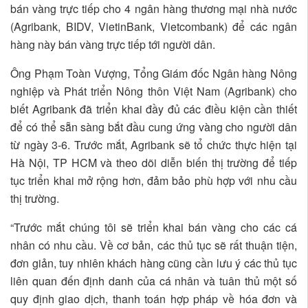
bán vàng trực tiếp cho 4 ngân hàng thương mại nhà nước
(Agribank, BIDV, VietinBank, Vietcombank) để các ngân
hàng này bán vàng trực tiếp tới người dân.
Ông Phạm Toàn Vượng, Tổng Giám đốc Ngân hàng Nông
nghiệp và Phát triển Nông thôn Việt Nam (Agribank) cho
biết Agribank đã triển khai đầy đủ các điều kiện cần thiết
để có thể sẵn sàng bắt đầu cung ứng vàng cho người dân
từ ngày 3-6. Trước mắt, Agribank sẽ tổ chức thực hiện tại
Hà Nội, TP HCM và theo dõi diễn biến thị trường để tiếp
tục triển khai mở rộng hơn, đảm bảo phù hợp với nhu cầu
thị trường.
“Trước mắt chúng tôi sẽ triển khai bán vàng cho các cá
nhân có nhu cầu. Về cơ bản, các thủ tục sẽ rất thuận tiện,
đơn giản, tuy nhiên khách hàng cũng cần lưu ý các thủ tục
liên quan đến định danh của cá nhân và tuân thủ một số
quy định giao dịch, thanh toán hợp pháp về hóa đơn và