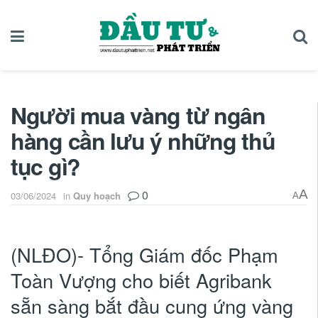
Người mua vàng từ ngân
hàng cần lưu ý những thủ
tục gì?
0
A
03/06/2024
in
Quy hoạch
A
(NLĐO)- Tổng Giám đốc Phạm
Toàn Vượng cho biết Agribank
sẵn sàng bắt đầu cung ứng vàng