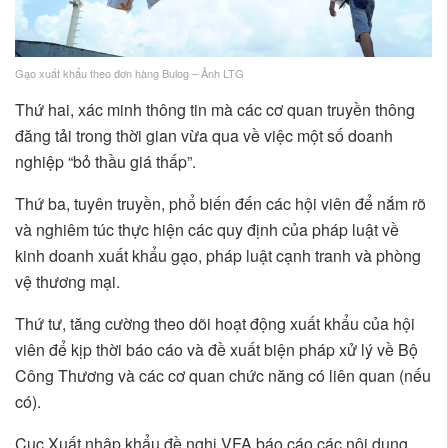
Gạo xuất khẩu theo đơn hàng Bulog – Ảnh LTG
Thứ hai, xác minh thông tin mà các cơ quan truyền thông
đăng tải trong thời gian vừa qua về việc một số doanh
nghiệp “bỏ thầu giá thấp”.
Thứ ba, tuyên truyền, phổ biến đến các hội viên để nắm rõ
và nghiêm túc thực hiện các quy định của pháp luật về
kinh doanh xuất khẩu gạo, pháp luật cạnh tranh và phòng
vệ thương mại.
Thứ tư, tăng cường theo dõi hoạt động xuất khẩu của hội
viên để kịp thời báo cáo và đề xuất biện pháp xử lý về Bộ
Công Thương và các cơ quan chức năng có liên quan (nếu
có).
Cục Xuất nhập khẩu đề nghị VFA báo cáo các nội dung