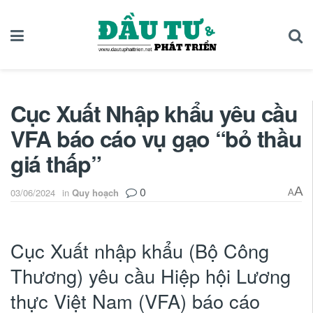
Cục Xuất Nhập khẩu yêu cầu
VFA báo cáo vụ gạo “bỏ thầu
giá thấp”
0
A
03/06/2024
in
Quy hoạch
A
Cục Xuất nhập khẩu (Bộ Công
Thương) yêu cầu Hiệp hội Lương
thực Việt Nam (VFA) báo cáo