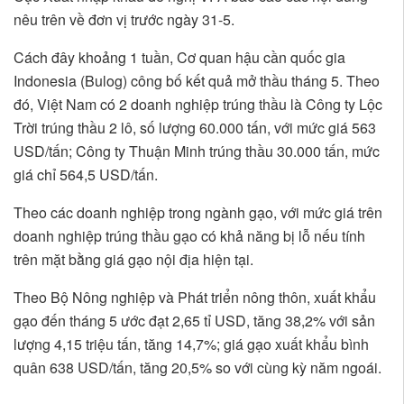
nêu trên về đơn vị trước ngày 31-5.
Cách đây khoảng 1 tuần, Cơ quan hậu cần quốc gia
Indonesia (Bulog) công bố kết quả mở thầu tháng 5. Theo
đó, Việt Nam có 2 doanh nghiệp trúng thầu là Công ty Lộc
Trời trúng thầu 2 lô, số lượng 60.000 tấn, với mức giá 563
USD/tấn; Công ty Thuận Minh trúng thầu 30.000 tấn, mức
giá chỉ 564,5 USD/tấn.
Theo các doanh nghiệp trong ngành gạo, với mức giá trên
doanh nghiệp trúng thầu gạo có khả năng bị lỗ nếu tính
trên mặt bằng giá gạo nội địa hiện tại.
Theo Bộ Nông nghiệp và Phát triển nông thôn, xuất khẩu
gạo đến tháng 5 ước đạt 2,65 tỉ USD, tăng 38,2% với sản
lượng 4,15 triệu tấn, tăng 14,7%; giá gạo xuất khẩu bình
quân 638 USD/tấn, tăng 20,5% so với cùng kỳ năm ngoái.