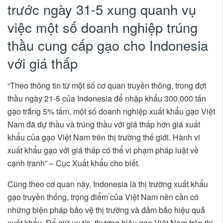
trước ngày 31-5 xung quanh vụ
việc một số doanh nghiệp trúng
thầu cung cấp gạo cho Indonesia
với giá thấp
“Theo thông tin từ một số cơ quan truyền thông, trong đợt
thầu ngày 21-5 của Indonesia để nhập khẩu 300.000 tấn
gạo trắng 5% tấm, một số doanh nghiệp xuất khẩu gạo Việt
Nam đã dự thầu và trúng thầu với giá thấp hơn giá xuất
khẩu của gạo Việt Nam trên thị trường thế giới. Hành vi
xuất khẩu gạo với giá thấp có thể vi phạm pháp luật về
cạnh tranh” – Cục Xuất khẩu cho biết.
Cũng theo cơ quan này, Indonesia là thị trường xuất khẩu
gạo truyền thống, trọng điểm của Việt Nam nên cần có
những biện pháp bảo vệ thị trường và đảm bảo hiệu quả
xuất khẩu. Để giữ uy tín, thương hiệu gạo Việt Nam trên thị