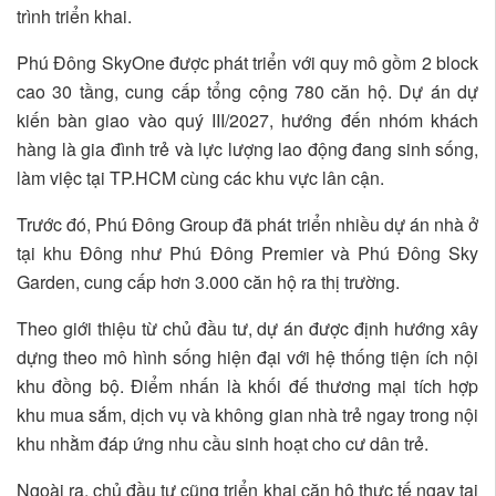
trình triển khai.
Phú Đông SkyOne được phát triển với quy mô gồm 2 block
cao 30 tầng, cung cấp tổng cộng 780 căn hộ. Dự án dự
kiến bàn giao vào quý III/2027, hướng đến nhóm khách
hàng là gia đình trẻ và lực lượng lao động đang sinh sống,
làm việc tại TP.HCM cùng các khu vực lân cận.
Trước đó, Phú Đông Group đã phát triển nhiều dự án nhà ở
tại khu Đông như Phú Đông Premier và Phú Đông Sky
Garden, cung cấp hơn 3.000 căn hộ ra thị trường.
Theo giới thiệu từ chủ đầu tư, dự án được định hướng xây
dựng theo mô hình sống hiện đại với hệ thống tiện ích nội
khu đồng bộ. Điểm nhấn là khối đế thương mại tích hợp
khu mua sắm, dịch vụ và không gian nhà trẻ ngay trong nội
khu nhằm đáp ứng nhu cầu sinh hoạt cho cư dân trẻ.
Ngoài ra, chủ đầu tư cũng triển khai căn hộ thực tế ngay tại