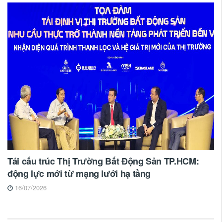
Tái cấu trúc Thị Trường Bất Động Sản TP.HCM:
động lực mới từ mạng lưới hạ tầng
16/07/2026