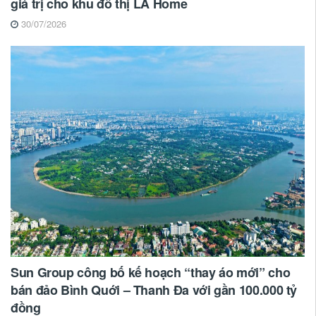
giá trị cho khu đô thị LA Home
30/07/2026
Sun Group công bố kế hoạch “thay áo mới” cho
bán đảo Bình Quới – Thanh Đa với gần 100.000 tỷ
đồng