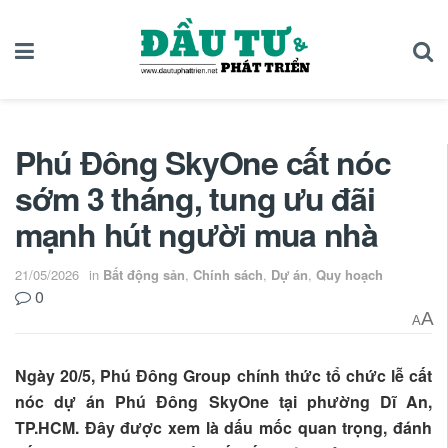
Phú Đông SkyOne cất nóc
sớm 3 tháng, tung ưu đãi
mạnh hút người mua nhà
21/05/2026
in
Bất động sản
,
Chính sách
,
Dự án
,
Quy hoạch
0
A
A
Ngày 20/5, Phú Đông Group chính thức tổ chức lễ cất
nóc dự án Phú Đông SkyOne tại phường Dĩ An,
TP.HCM. Đây được xem là dấu mốc quan trọng, đánh