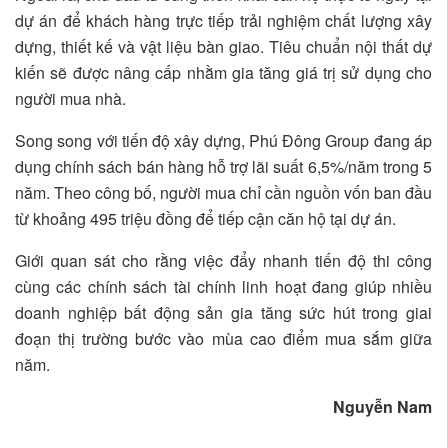
dự án để khách hàng trực tiếp trải nghiệm chất lượng xây
dựng, thiết kế và vật liệu bàn giao. Tiêu chuẩn nội thất dự
kiến sẽ được nâng cấp nhằm gia tăng giá trị sử dụng cho
người mua nhà.
Song song với tiến độ xây dựng, Phú Đông Group đang áp
dụng chính sách bán hàng hỗ trợ lãi suất 6,5%/năm trong 5
năm. Theo công bố, người mua chỉ cần nguồn vốn ban đầu
từ khoảng 495 triệu đồng để tiếp cận căn hộ tại dự án.
Giới quan sát cho rằng việc đẩy nhanh tiến độ thi công
cùng các chính sách tài chính linh hoạt đang giúp nhiều
doanh nghiệp bất động sản gia tăng sức hút trong giai
đoạn thị trường bước vào mùa cao điểm mua sắm giữa
năm.
Nguyễn Nam