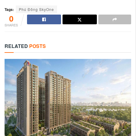
Tags:
Phú Đông SkyOne
0
SHARES
RELATED
POSTS