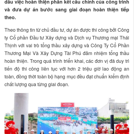
dấu việc hoàn thiện phần kết cấu chính của công trình
và đưa dự án bước sang giai đoạn hoàn thiện tiếp
theo.
Theo thông tin từ chủ đầu tư, dự án được thi công bởi Công
ty Cổ phần Đầu tư Xây dựng và Dịch vụ Thương mại Thái
Thịnh với vai trò tổng thầu xây dựng và Công Ty Cổ Phần
Thương Mại Và Xây Dựng Tài Phú đảm nhiệm tổng thầu
hoàn thiện. Trong quá trình triển khai, các đơn vị đã duy trì
tiến độ thi công liên tục với hơn 2 triệu giờ lao động an
toàn, đồng thời toàn bộ hạng mục đều đạt chuẩn kiểm định
chất lượng qua từng giai đoạn.