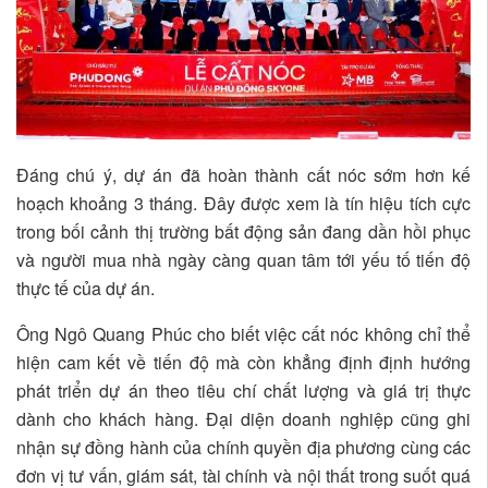
Đáng chú ý, dự án đã hoàn thành cất nóc sớm hơn kế
hoạch khoảng 3 tháng. Đây được xem là tín hiệu tích cực
trong bối cảnh thị trường bất động sản đang dần hồi phục
và người mua nhà ngày càng quan tâm tới yếu tố tiến độ
thực tế của dự án.
Ông Ngô Quang Phúc cho biết việc cất nóc không chỉ thể
hiện cam kết về tiến độ mà còn khẳng định định hướng
phát triển dự án theo tiêu chí chất lượng và giá trị thực
dành cho khách hàng. Đại diện doanh nghiệp cũng ghi
nhận sự đồng hành của chính quyền địa phương cùng các
đơn vị tư vấn, giám sát, tài chính và nội thất trong suốt quá