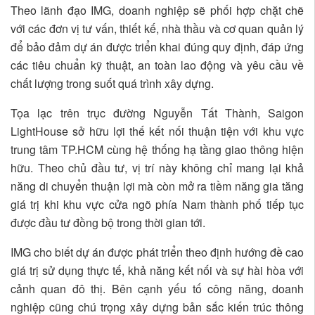
Theo lãnh đạo IMG, doanh nghiệp sẽ phối hợp chặt chẽ
với các đơn vị tư vấn, thiết kế, nhà thầu và cơ quan quản lý
để bảo đảm dự án được triển khai đúng quy định, đáp ứng
các tiêu chuẩn kỹ thuật, an toàn lao động và yêu cầu về
chất lượng trong suốt quá trình xây dựng.
Tọa lạc trên trục đường Nguyễn Tất Thành, Saigon
LightHouse sở hữu lợi thế kết nối thuận tiện với khu vực
trung tâm TP.HCM cùng hệ thống hạ tầng giao thông hiện
hữu. Theo chủ đầu tư, vị trí này không chỉ mang lại khả
năng di chuyển thuận lợi mà còn mở ra tiềm năng gia tăng
giá trị khi khu vực cửa ngõ phía Nam thành phố tiếp tục
được đầu tư đồng bộ trong thời gian tới.
IMG cho biết dự án được phát triển theo định hướng đề cao
giá trị sử dụng thực tế, khả năng kết nối và sự hài hòa với
cảnh quan đô thị. Bên cạnh yếu tố công năng, doanh
nghiệp cũng chú trọng xây dựng bản sắc kiến trúc thông