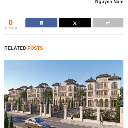
Nguyễn Nam
0
SHARES
RELATED
POSTS