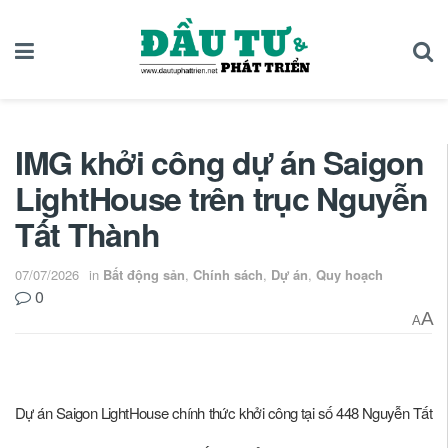
IMG khởi công dự án Saigon
LightHouse trên trục Nguyễn
Tất Thành
07/07/2026
in
Bất động sản
,
Chính sách
,
Dự án
,
Quy hoạch
0
A
A
Dự án Saigon LightHouse chính thức khởi công tại số 448 Nguyễn Tất