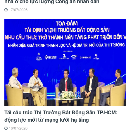
nhà ở cho lực lượng Công an nhân dân
17/07/2026
Tái cấu trúc Thị Trường Bất Động Sản TP.HCM:
động lực mới từ mạng lưới hạ tầng
16/07/2026