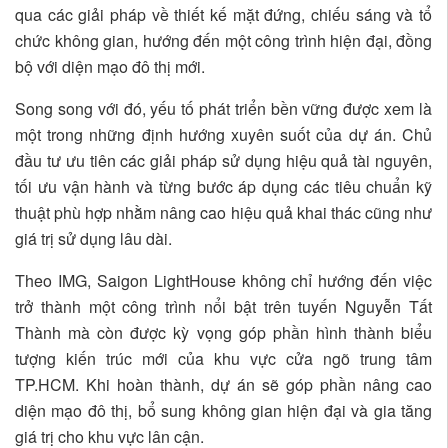
qua các giải pháp về thiết kế mặt đứng, chiếu sáng và tổ
chức không gian, hướng đến một công trình hiện đại, đồng
bộ với diện mạo đô thị mới.
Song song với đó, yếu tố phát triển bền vững được xem là
một trong những định hướng xuyên suốt của dự án. Chủ
đầu tư ưu tiên các giải pháp sử dụng hiệu quả tài nguyên,
tối ưu vận hành và từng bước áp dụng các tiêu chuẩn kỹ
thuật phù hợp nhằm nâng cao hiệu quả khai thác cũng như
giá trị sử dụng lâu dài.
Theo IMG, Saigon LightHouse không chỉ hướng đến việc
trở thành một công trình nổi bật trên tuyến Nguyễn Tất
Thành mà còn được kỳ vọng góp phần hình thành biểu
tượng kiến trúc mới của khu vực cửa ngõ trung tâm
TP.HCM. Khi hoàn thành, dự án sẽ góp phần nâng cao
diện mạo đô thị, bổ sung không gian hiện đại và gia tăng
giá trị cho khu vực lân cận.