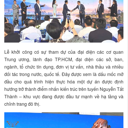
Lễ khởi công có sự tham dự của đại diện các cơ quan
Trung ương, lãnh đạo TP.HCM, đại diện các sở, ban,
ngành, tổ chức tín dụng, đơn vị tư vấn, nhà thầu và nhiều
đối tác trong nước, quốc tế. Đây được xem là dấu mốc mở
đầu cho quá trình hiện thực hóa một dự án được định
hướng trở thành điểm nhấn kiến trúc trên tuyến Nguyễn Tất
Thành – khu vực đang được đầu tư mạnh về hạ tầng và
chỉnh trang đô thị.