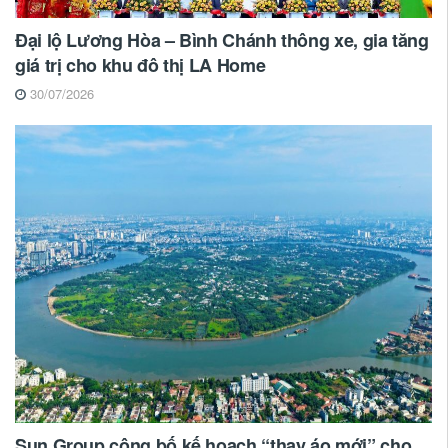
Đại lộ Lương Hòa – Bình Chánh thông xe, gia tăng
giá trị cho khu đô thị LA Home
30/07/2026
Sun Group công bố kế hoạch “thay áo mới” cho