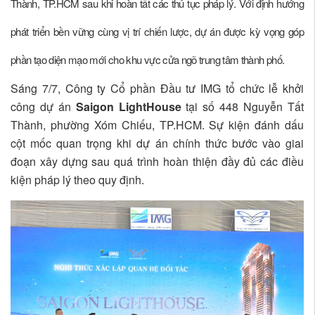
Thành, TP.HCM sau khi hoàn tất các thủ tục pháp lý. Với định hướng
phát triển bền vững cùng vị trí chiến lược, dự án được kỳ vọng góp
phần tạo diện mạo mới cho khu vực cửa ngõ trung tâm thành phố.
Sáng 7/7, Công ty Cổ phần Đầu tư IMG tổ chức lễ khởi
công dự án
Saigon LightHouse
tại số 448 Nguyễn Tất
Thành, phường Xóm Chiếu, TP.HCM. Sự kiện đánh dấu
cột mốc quan trọng khi dự án chính thức bước vào giai
đoạn xây dựng sau quá trình hoàn thiện đầy đủ các điều
kiện pháp lý theo quy định.