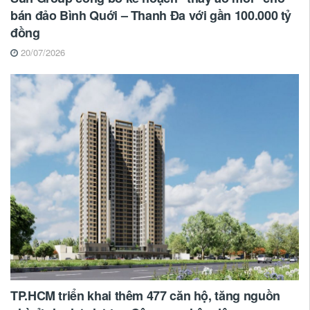
bán đảo Bình Quới – Thanh Đa với gần 100.000 tỷ
đồng
20/07/2026
TP.HCM triển khai thêm 477 căn hộ, tăng nguồn