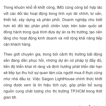
Trong khuôn khổ lễ khởi công, IMG cũng công bố hợp tác
với các đối tác hoạt động trong lĩnh vực tài chính, tư vấn,
thiết kế, xây dựng và phân phối. Doanh nghiệp cho biết
hơn 40 đối tác phân phối chiến lược trên toàn quốc sẽ
đồng hành trong quá trình đưa dự án ra thị trường, tạo nền
tảng cho hoạt động kinh doanh và mở rộng khả năng tiếp
cận khách hàng.
Theo giới chuyên gia, trong bối cảnh thị trường bất động
sản đang dần phục hồi, những dự án có pháp lý đầy đủ,
tiến độ triển khai rõ ràng và định hướng phát triển dài hạn
sẽ tiếp tục thu hút sự quan tâm của người mua ở thực cũng
như nhà đầu tư. Việc Saigon LightHouse chính thức khởi
công được xem là tín hiệu tích cực, góp phần bổ sung
nguồn cung chất lượng cho thị trường TP.HCM trong thời
gian tới.