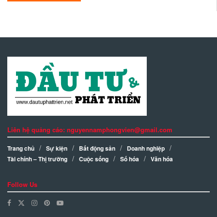
Liên hệ quảng cáo: nguyennamphongvien@gmail.com
Trang chủ
Sự kiện
Bất động sản
Doanh nghiệp
Tài chính – Thị trường
Cuộc sống
Số hóa
Văn hóa
Follow Us