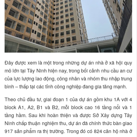
Đây được xem là một trong những dự án nhà ở xã hội quy
mô lớn tại Tây Ninh hiện nay, trong bối cảnh nhu cầu an cư
của lực lượng lao động, công nhân và nhóm thu nhập trung
bình – thấp tại các tỉnh công nghiệp đang gia tăng mạnh.
Theo chủ đầu tư, giai đoạn 1 của dự án gồm khu 1A với 4
block A1, A2, B1 và B2, mỗi block cao 16 tầng nổi và 1
tầng hầm. Sau khi hoàn thiện và được Sở Xây dựng Tây
Ninh chấp thuận nghiệm thu, dự án đã chính thức bàn giao
917 sản phẩm ra thị trường. Trong đó có 824 căn hộ nhà ở