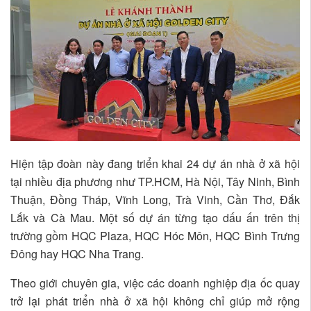
Hiện tập đoàn này đang triển khai 24 dự án nhà ở xã hội
tại nhiều địa phương như TP.HCM, Hà Nội, Tây Ninh, Bình
Thuận, Đồng Tháp, Vĩnh Long, Trà Vinh, Cần Thơ, Đắk
Lắk và Cà Mau. Một số dự án từng tạo dấu ấn trên thị
trường gồm HQC Plaza, HQC Hóc Môn, HQC Bình Trưng
Đông hay HQC Nha Trang.
Theo giới chuyên gia, việc các doanh nghiệp địa ốc quay
trở lại phát triển nhà ở xã hội không chỉ giúp mở rộng