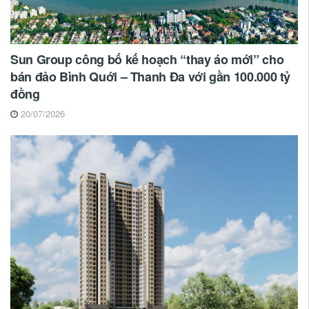
Sun Group công bố kế hoạch “thay áo mới” cho
bán đảo Bình Quới – Thanh Đa với gần 100.000 tỷ
đồng
20/07/2026