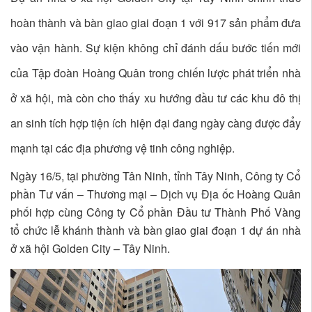
hoàn thành và bàn giao giai đoạn 1 với 917 sản phẩm đưa
vào vận hành. Sự kiện không chỉ đánh dấu bước tiến mới
của Tập đoàn Hoàng Quân trong chiến lược phát triển nhà
ở xã hội, mà còn cho thấy xu hướng đầu tư các khu đô thị
an sinh tích hợp tiện ích hiện đại đang ngày càng được đẩy
mạnh tại các địa phương vệ tinh công nghiệp.
Ngày 16/5, tại phường Tân Ninh, tỉnh Tây Ninh, Công ty Cổ
phần Tư vấn – Thương mại – Dịch vụ Địa ốc Hoàng Quân
phối hợp cùng Công ty Cổ phần Đầu tư Thành Phố Vàng
tổ chức lễ khánh thành và bàn giao giai đoạn 1 dự án nhà
ở xã hội Golden City – Tây Ninh.