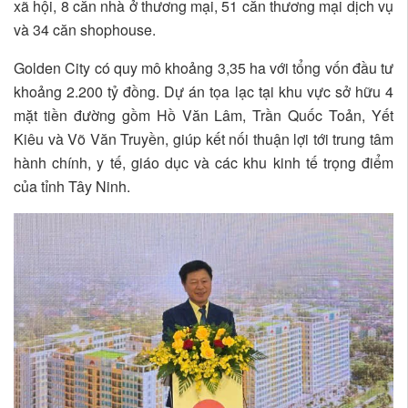
xã hội, 8 căn nhà ở thương mại, 51 căn thương mại dịch vụ
và 34 căn shophouse.
Golden City có quy mô khoảng 3,35 ha với tổng vốn đầu tư
khoảng 2.200 tỷ đồng. Dự án tọa lạc tại khu vực sở hữu 4
mặt tiền đường gồm Hồ Văn Lâm, Trần Quốc Toản, Yết
Kiêu và Võ Văn Truyền, giúp kết nối thuận lợi tới trung tâm
hành chính, y tế, giáo dục và các khu kinh tế trọng điểm
của tỉnh Tây Ninh.