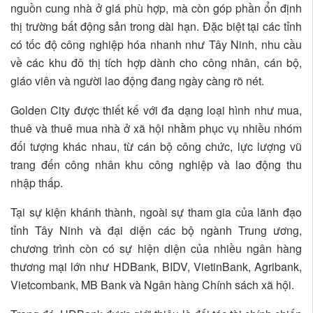
nguồn cung nhà ở giá phù hợp, mà còn góp phần ổn định
thị trường bất động sản trong dài hạn. Đặc biệt tại các tỉnh
có tốc độ công nghiệp hóa nhanh như Tây Ninh, nhu cầu
về các khu đô thị tích hợp dành cho công nhân, cán bộ,
giáo viên và người lao động đang ngày càng rõ nét.
Golden City được thiết kế với đa dạng loại hình như mua,
thuê và thuê mua nhà ở xã hội nhằm phục vụ nhiều nhóm
đối tượng khác nhau, từ cán bộ công chức, lực lượng vũ
trang đến công nhân khu công nghiệp và lao động thu
nhập thấp.
Tại sự kiện khánh thành, ngoài sự tham gia của lãnh đạo
tỉnh Tây Ninh và đại diện các bộ ngành Trung ương,
chương trình còn có sự hiện diện của nhiều ngân hàng
thương mại lớn như HDBank, BIDV, VietinBank, Agribank,
Vietcombank, MB Bank và Ngân hàng Chính sách xã hội.