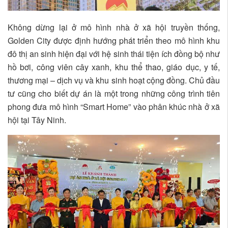
Không dừng lại ở mô hình nhà ở xã hội truyền thống,
Golden City được định hướng phát triển theo mô hình khu
đô thị an sinh hiện đại với hệ sinh thái tiện ích đồng bộ như
hồ bơi, công viên cây xanh, khu thể thao, giáo dục, y tế,
thương mại – dịch vụ và khu sinh hoạt cộng đồng. Chủ đầu
tư cũng cho biết dự án là một trong những công trình tiên
phong đưa mô hình “Smart Home” vào phân khúc nhà ở xã
hội tại Tây Ninh.