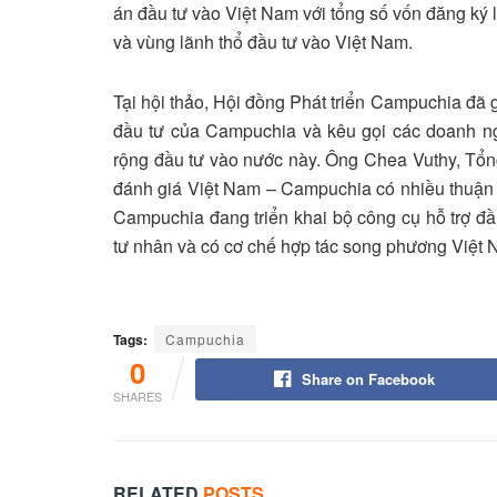
án đầu tư vào Việt Nam với tổng số vốn đăng ký 
và vùng lãnh thổ đầu tư vào Việt Nam.
Tại hội thảo, Hội đồng Phát triển Campuchia đã g
đầu tư của Campuchia và kêu gọi các doanh n
rộng đầu tư vào nước này. Ông Chea Vuthy, T
đánh giá Việt Nam – Campuchia có nhiều thuận l
Campuchia đang triển khai bộ công cụ hỗ trợ đầu
tư nhân và có cơ chế hợp tác song phương Việ
Tags:
Campuchia
0
Share on Facebook
SHARES
RELATED
POSTS