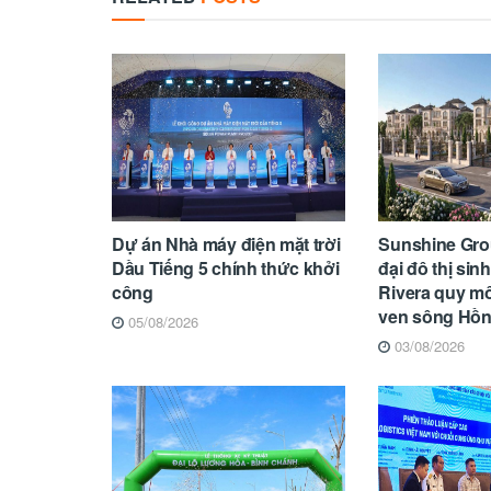
Dự án Nhà máy điện mặt trời
Sunshine Gro
Dầu Tiếng 5 chính thức khởi
đại đô thị sin
công
Rivera quy m
ven sông Hồ
05/08/2026
03/08/2026