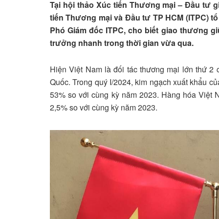
Tại hội thảo Xúc tiến Thương mại – Đầu tư
tiến Thương mại và Đầu tư TP HCM (ITPC) tổ
Phó Giám đốc ITPC, cho biết giao thương g
trưởng nhanh trong thời gian vừa qua.
Hiện Việt Nam là đối tác thương mại lớn thứ 2 
Quốc. Trong quý I/2024, kim ngạch xuất khẩu c
53% so với cùng kỳ năm 2023. Hàng hóa Việt 
2,5% so với cùng kỳ năm 2023.