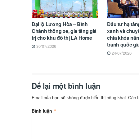
Đại lộ Lương Hòa – Bình
Đầu tư hạ tầng
Chánh thông xe, gia tăng giá
xanh và chuyể
trị cho khu đô thị LA Home
chìa khóa nâ
tranh quốc gi
30/07/2026
24/07/2026
Để lại một bình luận
Email của bạn sẽ không được hiển thị công khai.
Các 
Bình luận
*