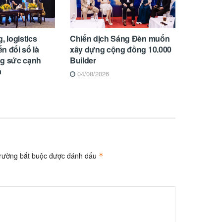
, logistics
Chiến dịch Sáng Đèn muốn
n đổi số là
xây dựng cộng đồng 10.000
ng sức cạnh
Builder
a
04/08/2026
trường bắt buộc được đánh dấu
*