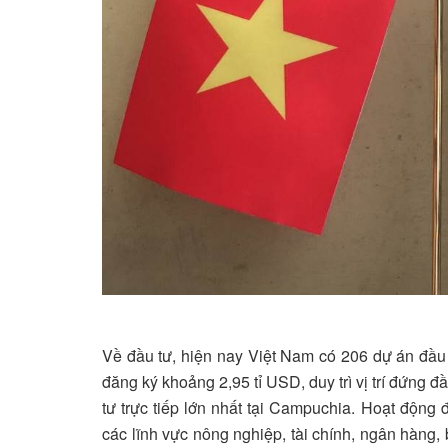
Về đầu tư, hiện nay Việt Nam có 206 dự án đầu
đăng ký khoảng 2,95 tỉ USD, duy trì vị trí đứn
tư trực tiếp lớn nhất tại Campuchia. Hoạt động
các lĩnh vực nông nghiệp, tài chính, ngân hàn