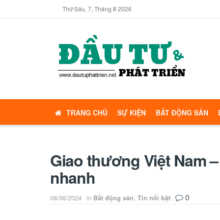
Thứ Sáu, 7, Tháng 8 2026
TRANG CHỦ
SỰ KIỆN
BẤT ĐỘNG SẢN
Giao thương Việt Nam –
nhanh
0
08/06/2024
in
Bất động sản
,
Tin nổi bật