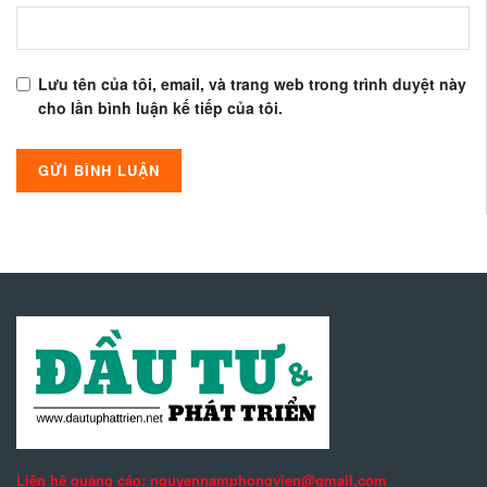
Lưu tên của tôi, email, và trang web trong trình duyệt này
cho lần bình luận kế tiếp của tôi.
Liên hệ quảng cáo: nguyennamphongvien@gmail.com