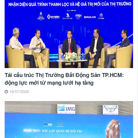
Tái cấu trúc Thị Trường Bất Động Sản TP.HCM:
động lực mới từ mạng lưới hạ tầng
16/07/2026