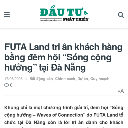
FUTA Land tri ân khách hàng
bằng đêm hội “Sóng cộng
hưởng” tại Đà Nẵng
17/06/2026
in
Bất động sản
,
Chính sách
,
Dự án
,
Quy hoạch
0
A
A
Không chỉ là một chương trình giải trí, đêm hội “Sóng
cộng hưởng – Waves of Connection” do FUTA Land tổ
chức tại Đà Nẵng còn là lời tri ân dành cho khách