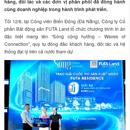
hàng, đối tác và các đơn vị phân phối đã đồng hành
cùng doanh nghiệp trong hành trình phát triển.
Tối 12/6, tại Công viên Biển Đông (Đà Nẵng), Công ty Cổ
phần Bất động sản FUTA Land tổ chức chương trình tri ân
đặc biệt mang tên “Sóng cộng hưởng – Waves of
Connection”, quy tụ đông đảo khách hàng, đối tác và hệ
thống đại lý trên cả nước tham dự.