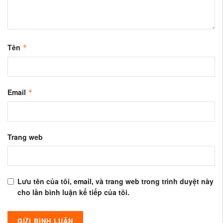
Tên
*
Email
*
Trang web
Lưu tên của tôi, email, và trang web trong trình duyệt này
cho lần bình luận kế tiếp của tôi.