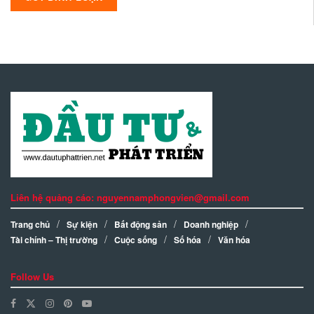
Liên hệ quảng cáo: nguyennamphongvien@gmail.com
Trang chủ
Sự kiện
Bất động sản
Doanh nghiệp
Tài chính – Thị trường
Cuộc sống
Số hóa
Văn hóa
Follow Us