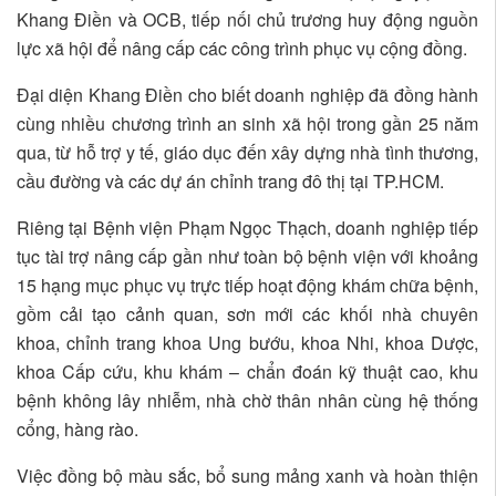
Khang Điền và OCB, tiếp nối chủ trương huy động nguồn
lực xã hội để nâng cấp các công trình phục vụ cộng đồng.
Đại diện Khang Điền cho biết doanh nghiệp đã đồng hành
cùng nhiều chương trình an sinh xã hội trong gần 25 năm
qua, từ hỗ trợ y tế, giáo dục đến xây dựng nhà tình thương,
cầu đường và các dự án chỉnh trang đô thị tại TP.HCM.
Riêng tại Bệnh viện Phạm Ngọc Thạch, doanh nghiệp tiếp
tục tài trợ nâng cấp gần như toàn bộ bệnh viện với khoảng
15 hạng mục phục vụ trực tiếp hoạt động khám chữa bệnh,
gồm cải tạo cảnh quan, sơn mới các khối nhà chuyên
khoa, chỉnh trang khoa Ung bướu, khoa Nhi, khoa Dược,
khoa Cấp cứu, khu khám – chẩn đoán kỹ thuật cao, khu
bệnh không lây nhiễm, nhà chờ thân nhân cùng hệ thống
cổng, hàng rào.
Việc đồng bộ màu sắc, bổ sung mảng xanh và hoàn thiện