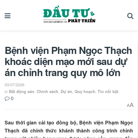
Bệnh viện Phạm Ngọc Thạch
khoác diện mạo mới sau dự
án chỉnh trang quy mô lớn
03/07/2026
in
Bất động sản
,
Chính sách
,
Dự án
,
Quy hoạch
,
Tin nổi bật
0
A
A
Sau thời gian cải tạo đồng bộ, Bệnh viện Phạm Ngọc
Thạch đã chính thức khánh thành công trình chỉnh