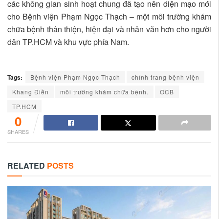
các không gian sinh hoạt chung đã tạo nên diện mạo mới
cho Bệnh viện Phạm Ngọc Thạch – một môi trường khám
chữa bệnh thân thiện, hiện đại và nhân văn hơn cho người
dân TP.HCM và khu vực phía Nam.
Tags:
Bệnh viện Phạm Ngọc Thạch
chỉnh trang bệnh viện
Khang Điền
môi trường khám chữa bệnh.
OCB
TP.HCM
0
SHARES
RELATED
POSTS