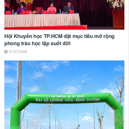
Hội Khuyến học TP.HCM đặt mục tiêu mở rộng
phong trào học tập suốt đời
31/07/2026