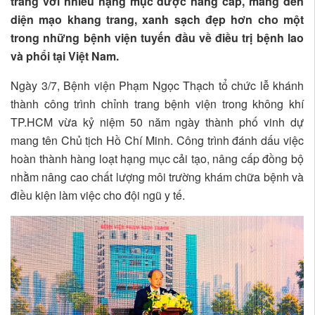
trang với nhiều hạng mục được nâng cấp, mang đến
diện mạo khang trang, xanh sạch đẹp hơn cho một
trong những bệnh viện tuyến đầu về điều trị bệnh lao
và phổi tại Việt Nam.
Ngày 3/7, Bệnh viện Phạm Ngọc Thạch tổ chức lễ khánh
thành công trình chỉnh trang bệnh viện trong không khí
TP.HCM vừa kỷ niệm 50 năm ngày thành phố vinh dự
mang tên Chủ tịch Hồ Chí Minh. Công trình đánh dấu việc
hoàn thành hàng loạt hạng mục cải tạo, nâng cấp đồng bộ
nhằm nâng cao chất lượng môi trường khám chữa bệnh và
điều kiện làm việc cho đội ngũ y tế.