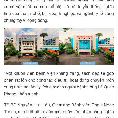
cơ sở vật chất mà còn thể hiện rõ nét truyền thống nghĩa
tình của thành phố, khi doanh nghiệp và ngành y tế cùng
chung tay vì cộng đồng.
“Một khuôn viên bệnh viện khang trang, sạch đẹp sẽ góp
phần rất lớn cho công tác điều trị, hoạt động chuyên môn
cũng như tạo tâm lý tích cực cho người bệnh”, ông Lê Quốc
Phong nhấn mạnh.
TS.BS Nguyễn Hữu Lân, Giám đốc Bệnh viện Phạm Ngọc
Thạch, cho biết bệnh viện mỗi ngày tiếp nhận hàng nghìn