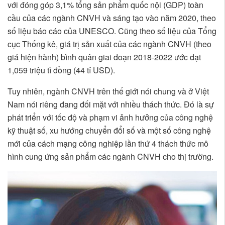
với đóng góp 3,1% tổng sản phẩm quốc nội (GDP) toàn
cầu của các ngành CNVH và sáng tạo vào năm 2020, theo
số liệu báo cáo của UNESCO. Cũng theo số liệu của Tổng
cục Thống kê, giá trị sản xuất của các ngành CNVH (theo
giá hiện hành) bình quân giai đoạn 2018-2022 ước đạt
1,059 triệu tỉ đồng (44 tỉ USD).
Tuy nhiên, ngành CNVH trên thế giới nói chung và ở Việt
Nam nói riêng đang đối mặt với nhiều thách thức. Đó là sự
phát triển với tốc độ và phạm vi ảnh hưởng của công nghệ
kỹ thuật số, xu hướng chuyển đổi số và một số công nghệ
mới của cách mạng công nghiệp lần thứ 4 thách thức mô
hình cung ứng sản phẩm các ngành CNVH cho thị trường.