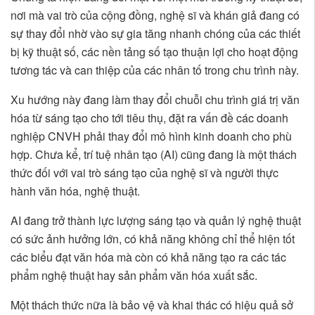
nơi mà vai trò của cộng đồng, nghệ sĩ và khán giả đang có
sự thay đổi nhờ vào sự gia tăng nhanh chóng của các thiết
bị kỹ thuật số, các nền tảng số tạo thuận lợi cho hoạt động
tương tác và can thiệp của các nhân tố trong chu trình này.
Xu hướng này đang làm thay đổi chuỗi chu trình giá trị văn
hóa từ sáng tạo cho tới tiêu thụ, đặt ra vấn đề các doanh
nghiệp CNVH phải thay đổi mô hình kinh doanh cho phù
hợp. Chưa kể, trí tuệ nhân tạo (AI) cũng đang là một thách
thức đối với vai trò sáng tạo của nghệ sĩ và người thực
hành văn hóa, nghệ thuật.
AI đang trở thành lực lượng sáng tạo và quản lý nghệ thuật
có sức ảnh hưởng lớn, có khả năng không chỉ thể hiện tốt
các biểu đạt văn hóa mà còn có khả năng tạo ra các tác
phẩm nghệ thuật hay sản phẩm văn hóa xuất sắc.
Một thách thức nữa là bảo vệ và khai thác có hiệu quả sở