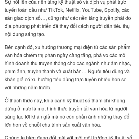
Sự nổi lên của nền tảng kỹ thuật số và dịch vụ phát trực
tuyến toàn cầu như TikTok, Netflix, YouTube, Spotify, các
sàn giao dịch số…, cũng như các nền tảng truyền phát do
địa phương phát triển đã thay đổi cách người dân tiêu thụ
nội dung sáng tạo.
Bên cạnh đó, xu hướng thương mại điện tử các sản phẩm
văn hóa chiếm thị phần ngày càng tăng, phá vỡ các mô
hình doanh thu truyền thống cho các ngành như âm nhạc,
phim ảnh, truyền thanh và xuất bản… Người tiêu dùng và
khán giả có xu hướng tiêu dùng trực tuyến nhiều hơn so
với những năm trước.
Ở thách thức này, khía cạnh kỹ thuật số thậm chí không
dừng ở mức là một hình thức truyền tải văn hóa từ người
sáng tạo tới khán giả mà nó còn phản ánh những thay đổi
lớn hơn về chuỗi chu trình sản xuất văn hóa.
Chúng ta hiện đang đối mặt với một môi trường kỹ thuật số,