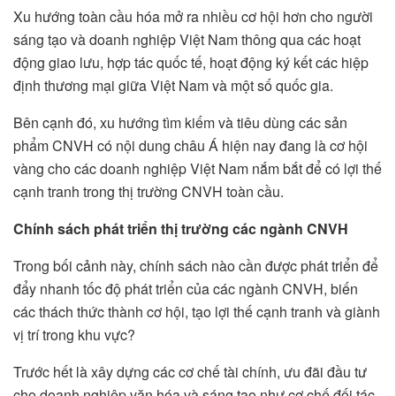
Xu hướng toàn cầu hóa mở ra nhiều cơ hội hơn cho người
sáng tạo và doanh nghiệp Việt Nam thông qua các hoạt
động giao lưu, hợp tác quốc tế, hoạt động ký kết các hiệp
định thương mại giữa Việt Nam và một số quốc gia.
Bên cạnh đó, xu hướng tìm kiếm và tiêu dùng các sản
phẩm CNVH có nội dung châu Á hiện nay đang là cơ hội
vàng cho các doanh nghiệp Việt Nam nắm bắt để có lợi thế
cạnh tranh trong thị trường CNVH toàn cầu.
Chính sách phát triển thị trường các ngành CNVH
Trong bối cảnh này, chính sách nào cần được phát triển để
đẩy nhanh tốc độ phát triển của các ngành CNVH, biến
các thách thức thành cơ hội, tạo lợi thế cạnh tranh và giành
vị trí trong khu vực?
Trước hết là xây dựng các cơ chế tài chính, ưu đãi đầu tư
cho doanh nghiệp văn hóa và sáng tạo như cơ chế đối tác