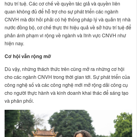
hữu trí tuệ. Các cơ chế về quyền tác giả và quyền liên
quan không đủ để hỗ trợ cho sự phát triển các ngành
CNVH mà đòi hỏi phải có hệ thống pháp lý và quản trị nhà
nước đồng bộ, cơ chế thực thi hiệu quả về sở hữu trí tuệ để
phản ánh phạm vi rộng về ngành và lĩnh vực CNVH như
hiện nay.
Cơ hội vẫn rộng mở
Dù vậy, những thách thức trên cũng mở ra những cơ hội
cho các ngành CNVH trong thời gian tới. Sự phát triển của
công nghệ số và các công nghệ mới mở rộng dải công cụ
cho người thực hành và kinh doanh khai thác để sáng tạo
và phân phối.