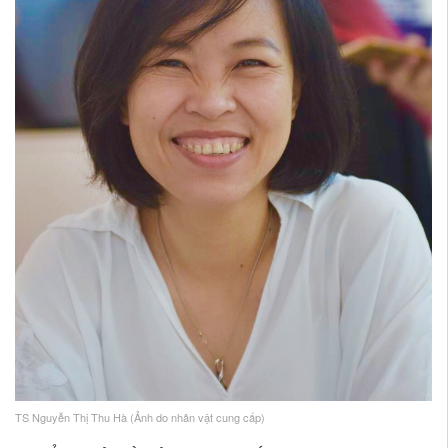
TS Nguyễn Thị Thu Hà (Ảnh do nhân vật cung cấp)