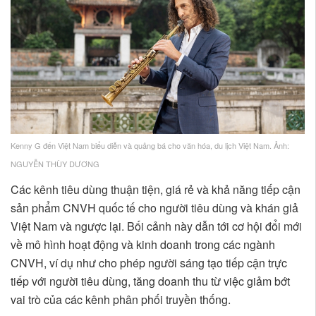
Kenny G đến Việt Nam biểu diễn và quảng bá cho văn hóa, du lịch Việt Nam. Ảnh:
NGUYỄN THÙY DƯƠNG
Các kênh tiêu dùng thuận tiện, giá rẻ và khả năng tiếp cận
sản phẩm CNVH quốc tế cho người tiêu dùng và khán giả
Việt Nam và ngược lại. Bối cảnh này dẫn tới cơ hội đổi mới
về mô hình hoạt động và kinh doanh trong các ngành
CNVH, ví dụ như cho phép người sáng tạo tiếp cận trực
tiếp với người tiêu dùng, tăng doanh thu từ việc giảm bớt
vai trò của các kênh phân phối truyền thống.