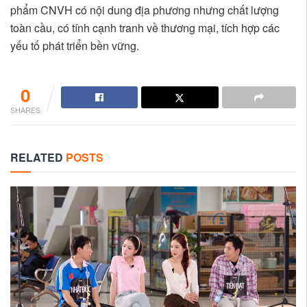
phẩm CNVH có nội dung địa phương nhưng chất lượng
toàn cầu, có tính cạnh tranh về thương mại, tích hợp các
yếu tố phát triển bền vững.
0
SHARES
RELATED
POSTS