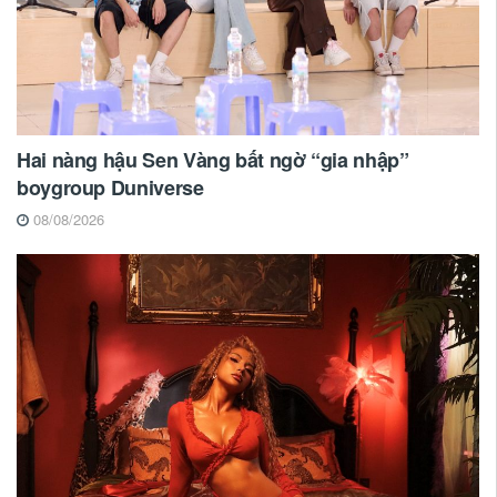
Hai nàng hậu Sen Vàng bất ngờ “gia nhập”
boygroup Duniverse
08/08/2026