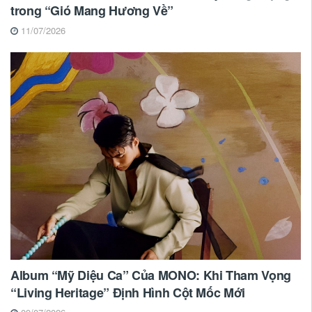
trong “Gió Mang Hương Về”
11/07/2026
Album “Mỹ Diệu Ca” Của MONO: Khi Tham Vọng
“Living Heritage” Định Hình Cột Mốc Mới