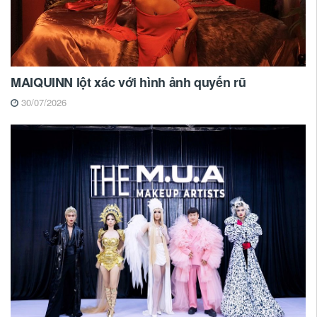
MAIQUINN lột xác với hình ảnh quyến rũ
30/07/2026