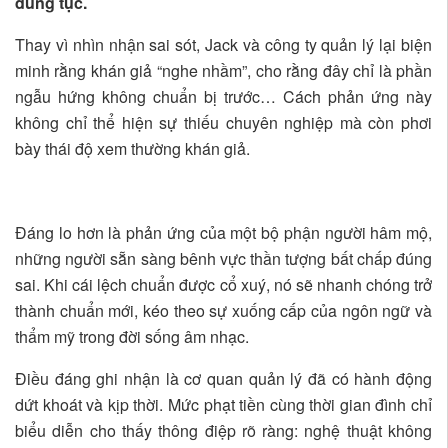
dung tục.
Thay vì nhìn nhận sai sót, Jack và công ty quản lý lại biện
minh rằng khán giả “nghe nhầm”, cho rằng đây chỉ là phần
ngẫu hứng không chuẩn bị trước… Cách phản ứng này
không chỉ thể hiện sự thiếu chuyên nghiệp mà còn phơi
bày thái độ xem thường khán giả.
Đáng lo hơn là phản ứng của một bộ phận người hâm mộ,
những người sẵn sàng bênh vực thần tượng bất chấp đúng
sai. Khi cái lệch chuẩn được cổ xuý, nó sẽ nhanh chóng trở
thành chuẩn mới, kéo theo sự xuống cấp của ngôn ngữ và
thẩm mỹ trong đời sống âm nhạc.
Điều đáng ghi nhận là cơ quan quản lý đã có hành động
dứt khoát và kịp thời. Mức phạt tiền cùng thời gian đình chỉ
biểu diễn cho thấy thông điệp rõ ràng: nghệ thuật không