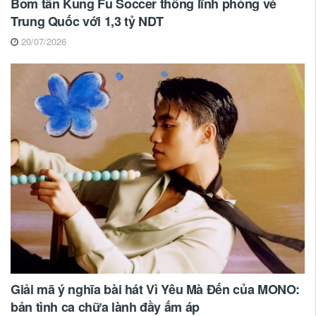
Bom tấn Kung Fu Soccer thống lĩnh phòng vé
Trung Quốc với 1,3 tỷ NDT
20/07/2026
Giải mã ý nghĩa bài hát Vì Yêu Mà Đến của MONO:
bản tình ca chữa lành đầy ấm áp