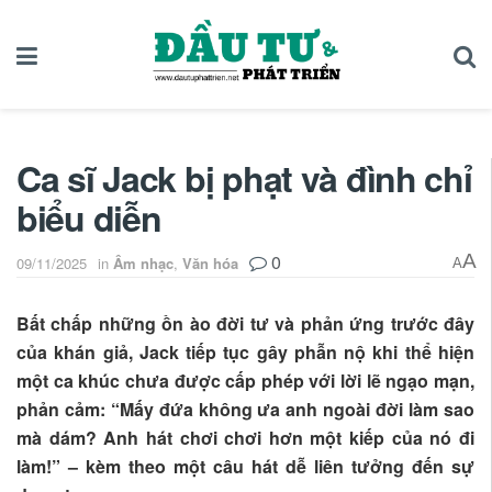
Ca sĩ Jack bị phạt và đình chỉ
biểu diễn
0
A
09/11/2025
in
Âm nhạc
,
Văn hóa
A
Bất chấp những ồn ào đời tư và phản ứng trước đây
của khán giả, Jack tiếp tục gây phẫn nộ khi thể hiện
một ca khúc chưa được cấp phép với lời lẽ ngạo mạn,
phản cảm: “Mấy đứa không ưa anh ngoài đời làm sao
mà dám? Anh hát chơi chơi hơn một kiếp của nó đi
làm!” – kèm theo một câu hát dễ liên tưởng đến sự