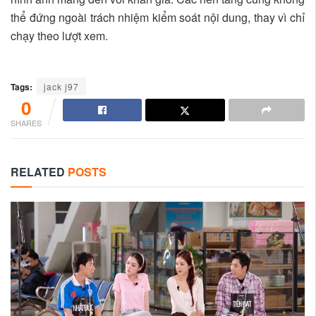
thể đứng ngoài trách nhiệm kiểm soát nội dung, thay vì chỉ
chạy theo lượt xem.
Tags:
jack j97
0
SHARES
RELATED
POSTS