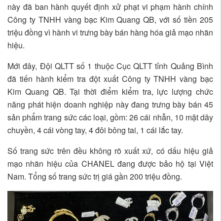
này đã ban hành quyết định xử phạt vi phạm hành chính
Công ty TNHH vàng bạc Kim Quang QB, với số tiền 205
triệu đồng vì hành vi trưng bày bán hàng hóa giả mạo nhãn
hiệu.
Mới đây, Đội QLTT số 1 thuộc Cục QLTT tỉnh Quảng Bình
đã tiến hành kiểm tra đột xuất Công ty TNHH vàng bạc
Kim Quang QB. Tại thời điểm kiểm tra, lực lượng chức
năng phát hiện doanh nghiệp này đang trưng bày bán 45
sản phẩm trang sức các loại, gồm: 26 cái nhẫn, 10 mặt dây
chuyền, 4 cái vòng tay, 4 đôi bông tai, 1 cái lắc tay.
Số trang sức trên đều không rõ xuất xứ, có dấu hiệu giả
mạo nhãn hiệu của CHANEL đang được bảo hộ tại Việt
Nam. Tổng số trang sức trị giá gần 200 triệu đồng.