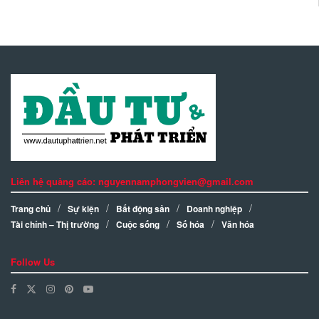
Liên hệ quảng cáo: nguyennamphongvien@gmail.com
Trang chủ
Sự kiện
Bất động sản
Doanh nghiệp
Tài chính – Thị trường
Cuộc sống
Số hóa
Văn hóa
Follow Us