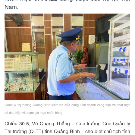
Nam.
Quản lý thị trường Quảng Bình kiểm tra cửa hàng kinh doanh vàng bạc và phát hiện
có dấu hiệu vi phạm giả mạo nhãn hàng
Chiều 30-5, Vũ Quang Thắng – Cục trưởng Cục Quản lý
Thị trường (QLTT) tỉnh Quảng Bình – cho biết chủ tịch tỉnh