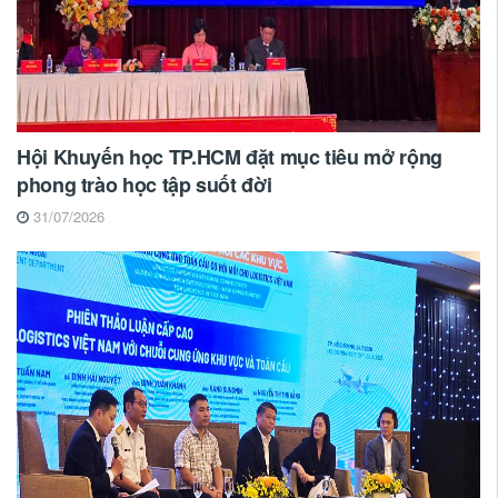
Hội Khuyến học TP.HCM đặt mục tiêu mở rộng
phong trào học tập suốt đời
31/07/2026