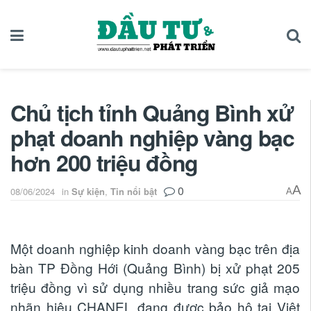
Chủ tịch tỉnh Quảng Bình xử
phạt doanh nghiệp vàng bạc
hơn 200 triệu đồng
0
A
08/06/2024
in
Sự kiện
,
Tin nổi bật
A
Một doanh nghiệp kinh doanh vàng bạc trên địa
bàn TP Đồng Hới (Quảng Bình) bị xử phạt 205
triệu đồng vì sử dụng nhiều trang sức giả mạo
nhãn hiệu CHANEL đang được bảo hộ tại Việt