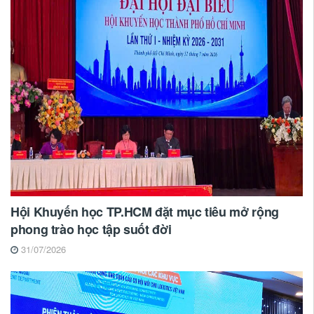
Hội Khuyến học TP.HCM đặt mục tiêu mở rộng
phong trào học tập suốt đời
31/07/2026