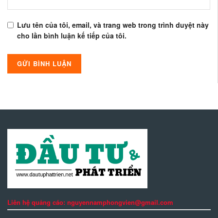
Lưu tên của tôi, email, và trang web trong trình duyệt này
cho lần bình luận kế tiếp của tôi.
Liên hệ quảng cáo: nguyennamphongvien@gmail.com