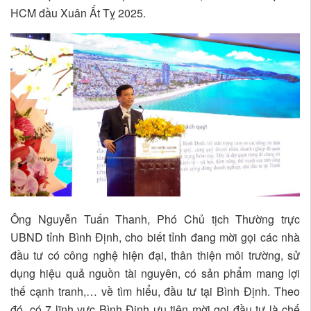
HCM đầu Xuân Ất Tỵ 2025.
Ông Nguyễn Tuấn Thanh, Phó Chủ tịch Thường trực
UBND tỉnh Bình Định, cho biết tỉnh đang mời gọi các nhà
đầu tư có công nghệ hiện đại, thân thiện môi trường, sử
dụng hiệu quả nguồn tài nguyên, có sản phẩm mang lợi
thế cạnh tranh,… về tìm hiểu, đầu tư tại Bình Định. Theo
đó, có 7 lĩnh vực Bình Định ưu tiên mời gọi đầu tư là chế