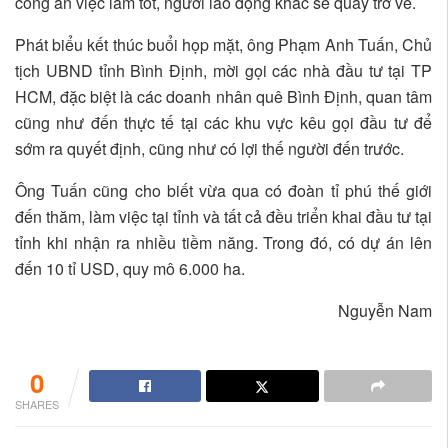
công ăn việc làm tốt, người lao động khắc sẽ quay trở về.
Phát biểu kết thúc buổi họp mặt, ông Phạm Anh Tuấn, Chủ
tịch UBND tỉnh Bình Định, mời gọi các nhà đầu tư tại TP
HCM, đặc biệt là các doanh nhân quê Bình Định, quan tâm
cũng như đến thực tế tại các khu vực kêu gọi đầu tư để
sớm ra quyết định, cũng như có lợi thế người đến trước.
Ông Tuấn cũng cho biết vừa qua có đoàn tỉ phú thế giới
đến thăm, làm việc tại tỉnh và tất cả đều triển khai đầu tư tại
tỉnh khi nhận ra nhiều tiềm năng. Trong đó, có dự án lên
đến 10 tỉ USD, quy mô 6.000 ha.
Nguyễn Nam
0
SHARES