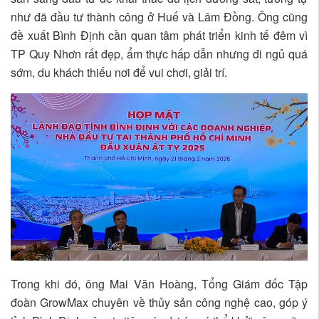
như đã đầu tư thành công ở Huế và Lâm Đồng. Ông cũng
đề xuất Bình Định cần quan tâm phát triển kinh tế đêm vì
TP Quy Nhơn rất đẹp, ẩm thực hấp dẫn nhưng đi ngủ quá
sớm, du khách thiếu nơi để vui chơi, giải trí.
Trong khi đó, ông Mai Văn Hoàng, Tổng Giám đốc Tập
đoàn GrowMax chuyên về thủy sản công nghệ cao, góp ý