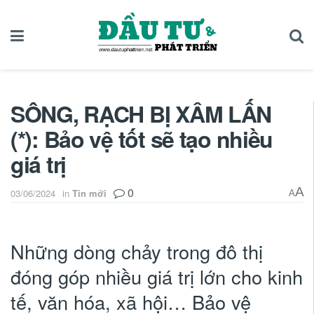
SÔNG, RẠCH BỊ XÂM LẤN
(*): Bảo vệ tốt sẽ tạo nhiều
giá trị
0
A
03/06/2024
in
Tin mới
A
Những dòng chảy trong đô thị
đóng góp nhiều giá trị lớn cho kinh
tế, văn hóa, xã hội… Bảo vệ