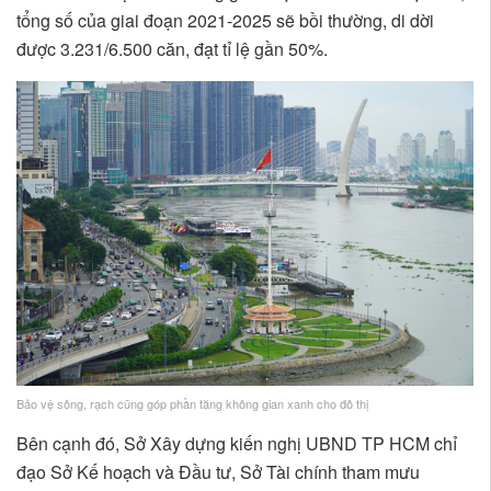
tổng số của giai đoạn 2021-2025 sẽ bồi thường, di dời
được 3.231/6.500 căn, đạt tỉ lệ gần 50%.
Bảo vệ sông, rạch cũng góp phần tăng không gian xanh cho đô thị
Bên cạnh đó, Sở Xây dựng kiến nghị UBND TP HCM chỉ
đạo Sở Kế hoạch và Đầu tư, Sở Tài chính tham mưu