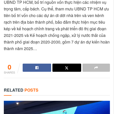
UBND TP HCM, bố trí nguồn vốn thực hiện các nhiệm vụ
trọng tâm, cấp bách. Cụ thể, tham mưu UBND TP HCM ưu
tiên bố trí vốn cho các dự án di dời nhà trên và ven kênh
rạch trên địa bàn thành phố, bảo đảm thực hiện mục tiêu
kép về kế hoạch chỉnh trang và phát triển đô thị giai đoạn
2021-2025 và Kế hoạch chống ngập, xử lý nước thải của
thành phố giai đoạn 2020-2030, gồm 7 dự án dự kiến hoàn
thành năm 2025…
0
SHARES
RELATED
POSTS