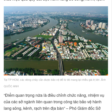
Tại TP HCM, các dòng chảy cần được bảo vệ để từ đó mang lại nhiều giá trị lớn .Ảnh
QUỐC ANH
“Điểm quan trọng nữa là điều chỉnh chức năng, nhiệm vụ
của các sở ngành liên quan trong công tác bảo vệ hành
lang sông, kênh, rạch trên địa bàn” – Phó Giám đốc Sở