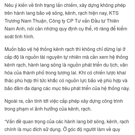
Nêu ý kiến về tình trạng lấn chiếm, xây dựng không phép
trên hành lang bảo vệ sông, kênh, rạch hiện nay, KTS
Trương Nam Thuận, Công ty CP Tư vấn Đầu tư Thiên
Nam Anh, nói cần những quy định cụ thể, rõ ràng để kiểm
soát tình hình.
Muốn bảo vệ hệ thống kênh rạch thì không chỉ dừng lại ở
cấp độ là nguồn tài nguyên tự nhiên mà cần xem hệ thống
kênh rạch, hành lang sông là nguồn phát triển du lịch, văn
hóa của thành phố trong tương lai. Khi có chiến lược khai
thác phù hợp thì tức khắc có nguồn lực bảo vệ phù hợp và
bảo đảm đa dạng các mục tiêu phát triển của hệ thống này.
Ngoài ra, cần tính tới việc cấp phép xây dựng công trình
trong phạm vi ảnh hưởng của kênh, rạch.
“Vấn đề quan trọng của các hành lang bờ sông, kênh, rạch
chính là mục đích sử dụng. Ở góc độ người làm về quy