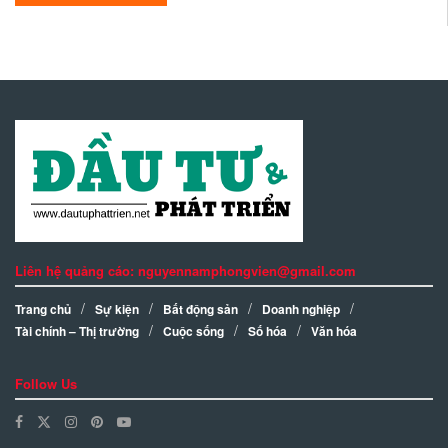
Liên hệ quảng cáo: nguyennamphongvien@gmail.com
Trang chủ
Sự kiện
Bất động sản
Doanh nghiệp
Tài chính – Thị trường
Cuộc sống
Số hóa
Văn hóa
Follow Us