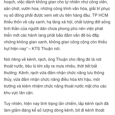
hoạch, việc dành không gian cho tự nhiên như công viên,
sân chơi, vườn hoa, những công trình văn hóa, giải trí phục
vụ số đông phải được xem xét ưu tiên hàng đầu. TP HCM
thiếu thốn về cây xanh; hạ tầng xã hội, chất lượng đời sống
tinh thần của người dân chưa phong phú nên việc phát
triển mới các hành lang phải bảo đảm vấn đề bù đắp
những không gian xanh, không gian công cộng còn thiếu
hụt hiện nay” – KTS Thuận nói.
Nói riêng về kênh, rạch, ông Thuận cho rằng đó là nơi
thoát nước, tiêu lũ khi xảy ra mưa nhiều, thời tiết bất
thường. Kênh, rạch vừa đảm nhận chức năng lưu thông
thủy, vừa đảm nhận chức năng điều hòa khí hậu, môi
trường và kiêm nhiệm chức năng thoát nước mặt cho các
khu vực lân cận.
Tuy nhiên, hiện nay tình trạng lấn chiếm, lấp kênh rạch đã
làm giảm đáng kể số lượng dòng kênh, bít đi kênh thoát