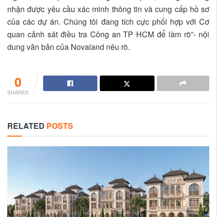
nhận được yêu cầu xác minh thông tin và cung cấp hồ sơ
của các dự án. Chúng tôi đang tích cực phối hợp với Cơ
quan cảnh sát điều tra Công an TP HCM để làm rõ”- nội
dung văn bản của Novaland nêu rõ.
0
SHARES
RELATED
POSTS