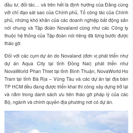
đầu tư, đối tác… và trên hết là định hướng của Đảng cùng
với chỉ đạo sát sao của Chính phủ, Tổ công tác của Chính
phủ, những khó khăn của các doanh nghiệp bất động sản
nói chung và Tập đoàn Novaland cũng như các Công ty
thuộc hệ thống của Tập đoàn nói riêng đã từng bước được
tháo gỡ.
Đối với các cụm dự án do Novaland (đơn vị phát triển như
dự án Aqua City tại tỉnh Đồng Nai) phát triển như
NovaWorld Phan Thiet tại tỉnh Bình Thuận, NovaWorld Ho
Tram tại tỉnh Bà Rịa – Vũng Tàu và các dự án tại địa bàn
TP HCM đều đang được triển khai thi công xây dựng trở lại
và nằm trong danh sách ưu tiên tháo gỡ pháp lý của các
Bộ, ngành và chính quyền địa phương nơi có dự án.