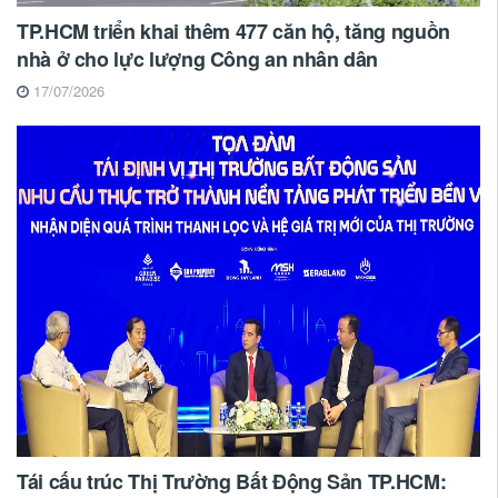
TP.HCM triển khai thêm 477 căn hộ, tăng nguồn
nhà ở cho lực lượng Công an nhân dân
17/07/2026
Tái cấu trúc Thị Trường Bất Động Sản TP.HCM: