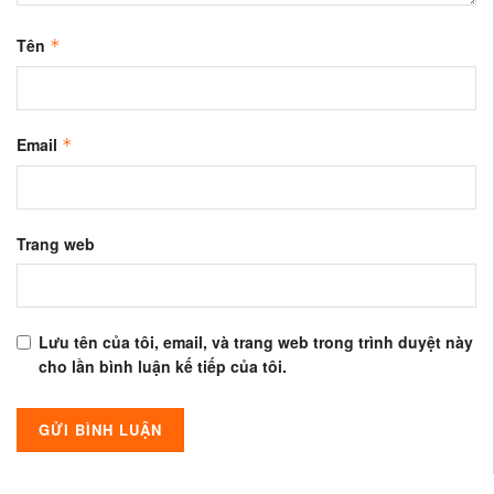
Tên
*
Email
*
Trang web
Lưu tên của tôi, email, và trang web trong trình duyệt này
cho lần bình luận kế tiếp của tôi.