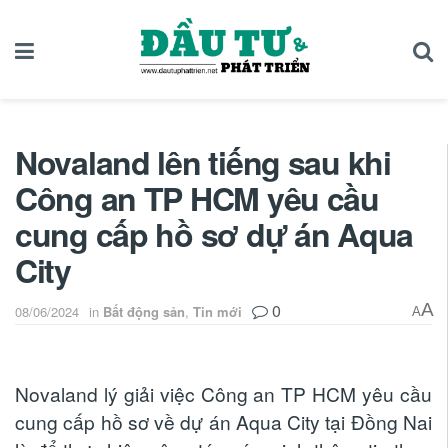
Novaland lên tiếng sau khi
Công an TP HCM yêu cầu
cung cấp hồ sơ dự án Aqua
City
0
A
08/06/2024
in
Bất động sản
,
Tin mới
A
Novaland lý giải việc Công an TP HCM yêu cầu
cung cấp hồ sơ về dự án Aqua City tại Đồng Nai