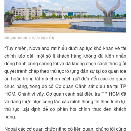
Một góc tiện ích tại dự án Aqua City
“Tuy nhiên, Novaland rất hiểu dưới áp lực khó khăn về tài
chính kéo dài, một số ít khách hàng không đủ kiên nhẫn
đồng hành cùng chúng tôi và đã không chọn cách thức giải
quyết tranh chấp theo thủ tục tố tụng dân sự tại cơ quan tòa
án hoặc trọng tài mà chọn cách gửi đơn đến các cơ quan
chức năng, trong đó có Cơ quan Cảnh sát điều tra tại TP
HCM. Chính vì vậy, Cơ quan cảnh sát điều tra TP HCM đã
và đang thực hiện công tác xác minh thông tin theo trình tự,
thủ tục luật định để có phản hồi chính thức đến khách
hàng.
Ngoài các cơ quan chức năng có liên quan, chúng tôi cũng