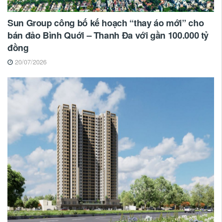
Sun Group công bố kế hoạch “thay áo mới” cho
bán đảo Bình Quới – Thanh Đa với gần 100.000 tỷ
đồng
20/07/2026