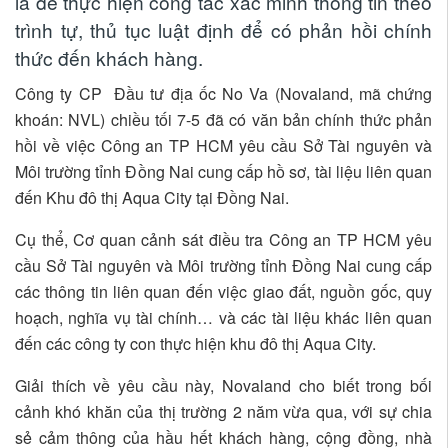
là để thực hiện công tác xác minh thông tin theo
trình tự, thủ tục luật định để có phản hồi chính
thức đến khách hàng.
Công ty CP Đầu tư địa ốc No Va (Novaland, mã chứng
khoán: NVL) chiều tối 7-5 đã có văn bản chính thức phản
hồi về việc Công an TP HCM yêu cầu Sở Tài nguyên và
Môi trường tỉnh Đồng Nai cung cấp hồ sơ, tài liệu liên quan
đến Khu đô thị Aqua City tại Đồng Nai.
Cụ thể, Cơ quan cảnh sát điều tra Công an TP HCM yêu
cầu Sở Tài nguyên và Môi trường tỉnh Đồng Nai cung cấp
các thông tin liên quan đến việc giao đất, nguồn gốc, quy
hoạch, nghĩa vụ tài chính… và các tài liệu khác liên quan
đến các công ty con thực hiện khu đô thị Aqua City.
Giải thích về yêu cầu này, Novaland cho biết trong bối
cảnh khó khăn của thị trường 2 năm vừa qua, với sự chia
sẻ cảm thông của hầu hết khách hàng, cộng đồng, nhà