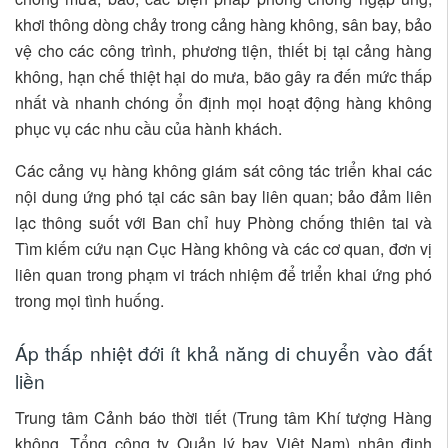
khơi thông dòng chảy trong cảng hàng không, sân bay, bảo
vệ cho các công trình, phương tiện, thiết bị tại cảng hàng
không, hạn chế thiệt hại do mưa, bão gây ra đến mức thấp
nhất và nhanh chóng ổn định mọi hoạt động hàng không
phục vụ các nhu cầu của hành khách.
Các cảng vụ hàng không giám sát công tác triển khai các
nội dung ứng phó tại các sân bay liên quan; bảo đảm liên
lạc thông suốt với Ban chỉ huy Phòng chống thiên tai và
Tìm kiếm cứu nạn Cục Hàng không và các cơ quan, đơn vị
liên quan trong phạm vi trách nhiệm để triển khai ứng phó
trong mọi tình huống.
Áp thấp nhiệt đới ít khả năng di chuyển vào đất
liền
Trung tâm Cảnh báo thời tiết (Trung tâm Khí tượng Hàng
không, Tổng công ty Quản lý bay Việt Nam) nhận định