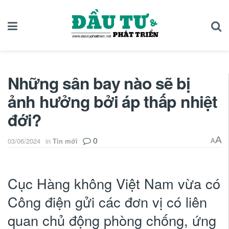
Những sân bay nào sẽ bị
ảnh hưởng bởi áp thấp nhiệt
đới?
0
A
03/06/2024
in
Tin mới
A
Cục Hàng không Việt Nam vừa có
Công điện gửi các đơn vị có liên
quan chủ động phòng chống, ứng