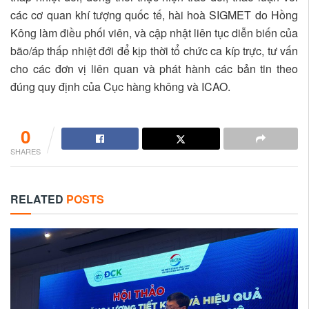
các cơ quan khí tượng quốc tế, hài hoà SIGMET do Hồng
Kông làm điều phối viên, và cập nhật liên tục diễn biến của
bão/áp thấp nhiệt đới để kịp thời tổ chức ca kíp trực, tư vấn
cho các đơn vị liên quan và phát hành các bản tin theo
đúng quy định của Cục hàng không và ICAO.
0
SHARES
RELATED
POSTS