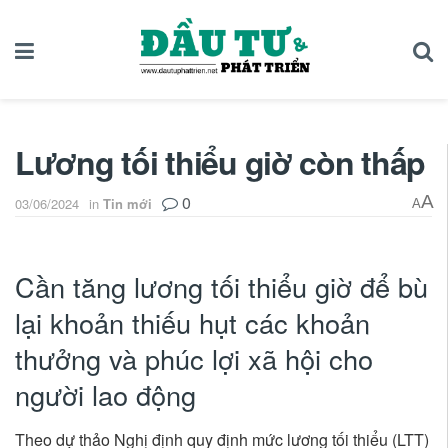
Lương tối thiểu giờ còn thấp
0
A
03/06/2024
in
Tin mới
A
Cần tăng lương tối thiểu giờ để bù
lại khoản thiếu hụt các khoản
thưởng và phúc lợi xã hội cho
người lao động
Theo dự thảo Nghị định quy định mức lương tối thiểu (LTT)