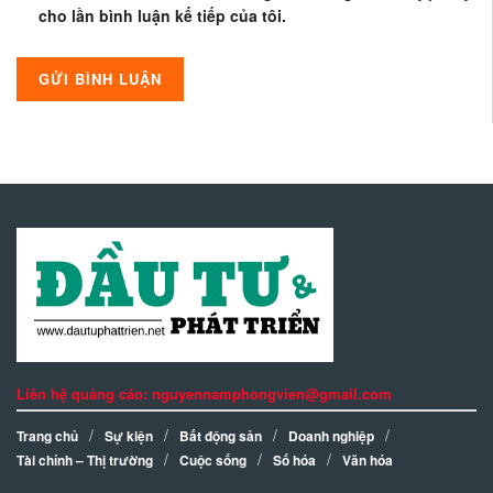
cho lần bình luận kế tiếp của tôi.
Liên hệ quảng cáo: nguyennamphongvien@gmail.com
Trang chủ
Sự kiện
Bất động sản
Doanh nghiệp
Tài chính – Thị trường
Cuộc sống
Số hóa
Văn hóa