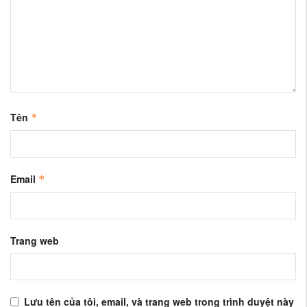
Tên
*
Email
*
Trang web
Lưu tên của tôi, email, và trang web trong trình duyệt này