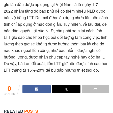
giờ lần đầu được áp dụng tại Việt Nam là từ ngày 1-7-
2022 nhằm tăng độ bao phủ để có thêm nhiều NLĐ được
bảo vệ bằng LTT. Do mới được áp dụng chưa lâu nên cách
tính chỉ áp dụng ở mức đơn giản. Tuy nhiên, về lâu dài, để
bảo đảm quyền lợi của NLĐ, cần phải xem lại cách tính
LTT giờ sao cho khoa học bởi đối tượng làm công việc tính
lương theo giờ sẽ không được hưởng thêm bất kỳ chế độ
nào khác ngoài tiền công, như bảo hiểm, được nghỉ có
hưởng lương, được nhận phụ cấp tay nghề hay độc hại…
Do vậy, bà Lan đề xuất, tiền LTT giờ nên được tính cao hơn
LTT tháng từ 15%-20% để bù đắp những thiệt thòi đó.
0
SHARES
RELATED
POSTS