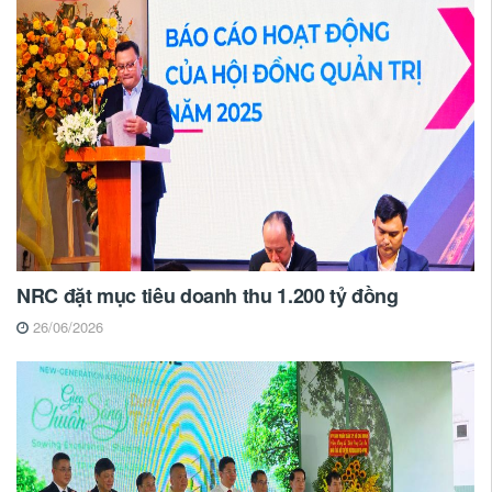
NRC đặt mục tiêu doanh thu 1.200 tỷ đồng
26/06/2026