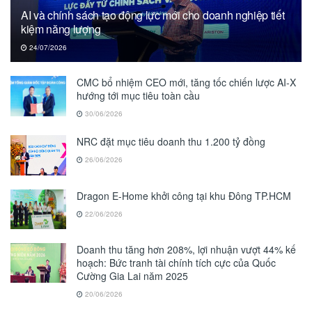
AI và chính sách tạo động lực mới cho doanh nghiệp tiết
kiệm năng lượng
24/07/2026
CMC bổ nhiệm CEO mới, tăng tốc chiến lược AI-X
hướng tới mục tiêu toàn cầu
30/06/2026
NRC đặt mục tiêu doanh thu 1.200 tỷ đồng
26/06/2026
Dragon E-Home khởi công tại khu Đông TP.HCM
22/06/2026
Doanh thu tăng hơn 208%, lợi nhuận vượt 44% kế
hoạch: Bức tranh tài chính tích cực của Quốc
Cường Gia Lai năm 2025
20/06/2026