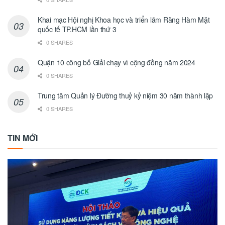
Khai mạc Hội nghị Khoa học và triển lãm Răng Hàm Mặt
quốc tế TP.HCM lần thứ 3
0 SHARES
Quận 10 công bố Giải chạy vì cộng đồng năm 2024
0 SHARES
Trung tâm Quản lý Đường thuỷ kỷ niệm 30 năm thành lập
0 SHARES
TIN MỚI