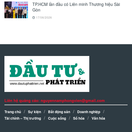
TP.HCM lần đầu có Liên minh Thương hiệu Sài
Gòn
17/06/2026
Liên hệ quảng cáo: nguyennamphongvien@gmail.com
Trang chủ
Sự kiện
Bất động sản
Doanh nghiệp
Tài chính – Thị trường
Cuộc sống
Số hóa
Văn hóa