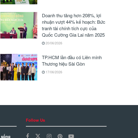
Doanh thu tăng hơn 208%, lợi
nhuận vượt 44% kế hoạch: Bức
tranh tài chính tích cực của
Quốc Cường Gia Lai năm 2025
20/06/2026
TP.HCM lần đầu có Liên minh
Thương hiệu Sài Gòn
17/06/2026
Follow Us
 sống