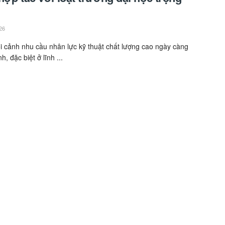
26
i cảnh nhu cầu nhân lực kỹ thuật chất lượng cao ngày càng
, đặc biệt ở lĩnh ...