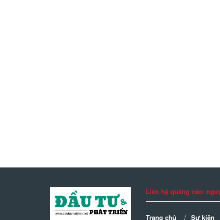
Liên hệ quảng cáo: n
Trang chủ
Sự kiện