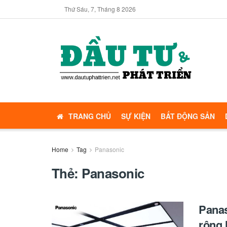
Thứ Sáu, 7, Tháng 8 2026
TRANG CHỦ
SỰ KIỆN
BẤT ĐỘNG SẢN
Home
Tag
Panasonic
Thẻ:
Panasonic
Panas
rộng 