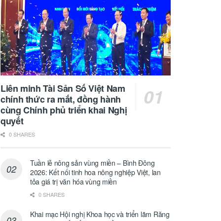
Liên minh Tài Sản Số Việt Nam
chính thức ra mắt, đồng hành
cùng Chính phủ triển khai Nghị
quyết
0 SHARES
Tuần lễ nông sản vùng miền – Bình Đông
2026: Kết nối tinh hoa nông nghiệp Việt, lan
tỏa giá trị văn hóa vùng miền
0 SHARES
Khai mạc Hội nghị Khoa học và triển lãm Răng