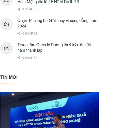
Hàm Mặt quốc tế TP.HCM lần thứ 3
0 SHARES
Quận 10 công bố Giải chạy vì cộng đồng năm
2024
0 SHARES
Trung tâm Quản lý Đường thuỷ kỷ niệm 30
năm thành lập
0 SHARES
TIN MỚI