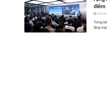
điểm
25/05/20
Trong bố
tăng mạnh