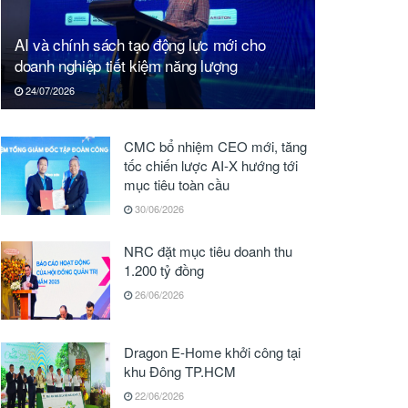
AI và chính sách tạo động lực mới cho
doanh nghiệp tiết kiệm năng lượng
24/07/2026
CMC bổ nhiệm CEO mới, tăng
tốc chiến lược AI-X hướng tới
mục tiêu toàn cầu
30/06/2026
NRC đặt mục tiêu doanh thu
1.200 tỷ đồng
26/06/2026
Dragon E-Home khởi công tại
khu Đông TP.HCM
22/06/2026