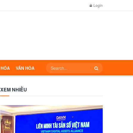
Login
 HÓA
VĂN HÓA
XEM NHIỀU