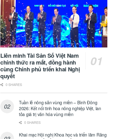
Liên minh Tài Sản Số Việt Nam
chính thức ra mắt, đồng hành
cùng Chính phủ triển khai Nghị
quyết
0 SHARES
Tuần lễ nông sản vùng miền – Bình Đông
2026: Kết nối tinh hoa nông nghiệp Việt, lan
tỏa giá trị văn hóa vùng miền
0 SHARES
Khai mạc Hội nghị Khoa học và triển lãm Răng