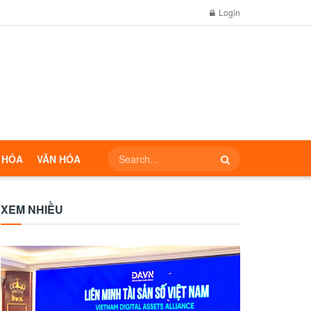
Login
 HÓA
VĂN HÓA
XEM NHIỀU