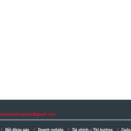
guyennamphongvien@gmail.com
Bất động sản
Doanh nghiệp
Tài chính – Thị trường
Cuộc