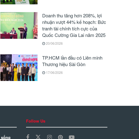
Doanh thu tăng hơn 208%, lợi
nhuận vượt 44% kế hoạch: Bức
tranh tài chính tích cực của
Quốc Cường Gia Lai năm 2025
20/06/2026
TP.HCM lần đầu có Liên minh
Thương hiệu Sài Gòn
17/06/2026
Follow Us
 sống