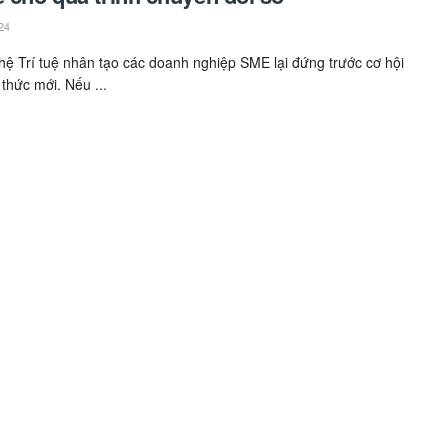
24
ệ Trí tuệ nhân tạo các doanh nghiệp SME lại đứng trước cơ hội
 thức mới. Nếu ...