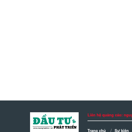
Liên hệ quảng cáo: n
Trang chủ
Sự kiện