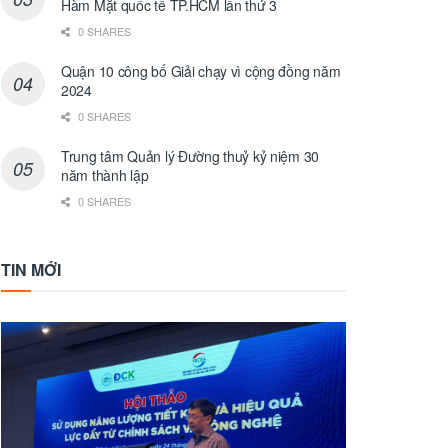
Hàm Mặt quốc tế TP.HCM lần thứ 3
0 SHARES
Quận 10 công bố Giải chạy vì cộng đồng năm
2024
0 SHARES
Trung tâm Quản lý Đường thuỷ kỷ niệm 30
năm thành lập
0 SHARES
TIN MỚI