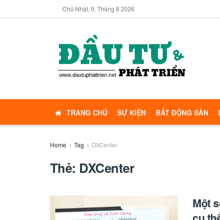
Chủ Nhật, 9, Tháng 8 2026
TRANG CHỦ
SỰ KIỆN
BẤT ĐỘNG SẢN
Home
Tag
DXCenter
Thẻ:
DXCenter
Một s
cụ th