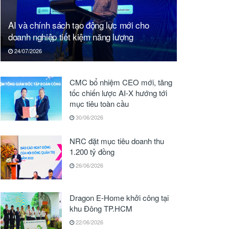
AI và chính sách tạo động lực mới cho
doanh nghiệp tiết kiệm năng lượng
24/07/2026
CMC bổ nhiệm CEO mới, tăng
tốc chiến lược AI-X hướng tới
mục tiêu toàn cầu
30/06/2026
NRC đặt mục tiêu doanh thu
1.200 tỷ đồng
26/06/2026
Dragon E-Home khởi công tại
khu Đông TP.HCM
22/06/2026