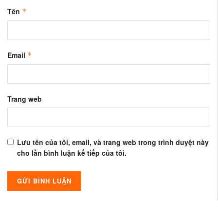
Tên
*
Email
*
Trang web
Lưu tên của tôi, email, và trang web trong trình duyệt này
cho lần bình luận kế tiếp của tôi.