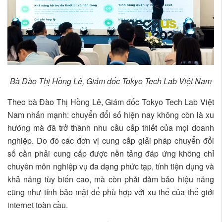
Bà Đào Thị Hồng Lê, Giám đốc Tokyo Tech Lab Việt Nam
Theo bà Đào Thị Hồng Lê, Giám đốc Tokyo Tech Lab Việt
Nam nhấn mạnh: chuyển đổi số hiện nay không còn là xu
hướng mà đã trở thành nhu cầu cấp thiết của mọi doanh
nghiệp. Do đó các đơn vị cung cấp giải pháp chuyển đổi
số cần phải cung cấp được nền tảng đáp ứng không chỉ
chuyên môn nghiệp vụ đa dạng phức tạp, tính tiện dụng và
khả năng tùy biến cao, mà còn phải đảm bảo hiệu năng
cũng như tính bảo mật để phù hợp với xu thế của thế giới
internet toàn cầu.