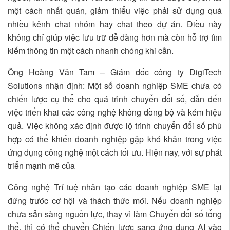
một cách nhất quán, giảm thiểu việc phải sử dụng quá
nhiều kênh chat nhóm hay chat theo dự án. Điều này
không chỉ giúp việc lưu trữ dễ dàng hơn mà còn hỗ trợ tìm
kiếm thông tin một cách nhanh chóng khi cần.
Ông Hoàng Văn Tam – Giám đốc công ty DigiTech
Solutions nhận định: Một số doanh nghiệp SME chưa có
chiến lược cụ thể cho quá trình chuyển đổi số, dẫn đến
việc triển khai các công nghệ không đồng bộ và kém hiệu
quả. Việc không xác định được lộ trình chuyển đổi số phù
hợp có thể khiến doanh nghiệp gặp khó khăn trong việc
ứng dụng công nghệ một cách tối ưu. Hiện nay, với sự phát
triển mạnh mẽ của
Công nghệ Trí tuệ nhân tạo các doanh nghiệp SME lại
đứng trước cơ hội và thách thức mới. Nếu doanh nghiệp
chưa sẵn sàng nguồn lực, thay vì làm Chuyển đổi số tổng
thể, thì có thể chuyển Chiến lược sang ứng dụng AI vào