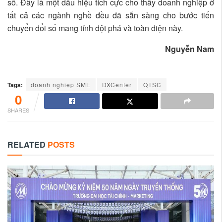
số. Đây là một dấu hiệu tích cực cho thấy doanh nghiệp ở
tất cả các ngành nghề đều đã sẵn sàng cho bước tiến
chuyển đổi số mang tính đột phá và toàn diện này.
Nguyễn Nam
Tags:
doanh nghiệp SME
DXCenter
QTSC
0
SHARES
RELATED
POSTS