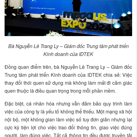
Bà Nguyễn Lê Trang Ly – Giám đốc Trung tâm phát triển
Kinh doanh của IDTEK
Đồng quan điểm trên, bà Nguyễn Lê Trang Ly – Giám đốc
Trung tâm phát triển Kinh doanh của IDTEK chia sẻ: Việc
thay đổi thói quen sử dụng mà không làm mất đi cảm giác
quen thuộc là điều quan trọng trong mỗi phần mềm.
Đặc biệt, cá nhân hóa nhưng vẫn đảm bảo quy trình làm
việc của công ty là yếu tố không thể thiếu. Một mạng xã hội
nội bộ, một không gian làm việc số tuy đơn giản nhưng lại
cực kỳ tiện lợi cho việc trao đổi thông tin, giao việc đúng
người, làm đúng việc. Tất cả thông tin đều được truyền tải