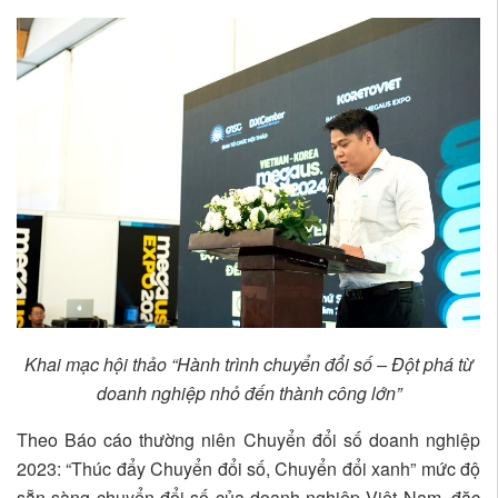
Khai mạc hội thảo “Hành trình chuyển đổi số – Đột phá từ
doanh nghiệp nhỏ đến thành công lớn”
Theo Báo cáo thường niên Chuyển đổi số doanh nghiệp
2023: “Thúc đẩy Chuyển đổi số, Chuyển đổi xanh” mức độ
sẵn sàng chuyển đổi số của doanh nghiệp Việt Nam, đặc