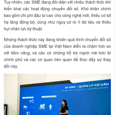
Tuy nhiên, các SME đang đối diện với nhiều thách thức khi
triển khai các hoạt động chuyển đổi số. Khó khăn chính
bao gồm chi phí đầu tư cao cho công nghệ mới, thiếu cơ sở
hạ tầng đồng bộ, cũng như nguy cơ rò rỉ dữ liệu và thiếu
hụt nhân lực kỹ thuật.
Những thách thức này đang khiến quá trình chuyển đổi số
của doanh nghiệp SME tại Việt Nam diễn ra chậm hơn so
với tiềm năng, và cần có những hỗ trợ mạnh mẽ hơn từ
chính phủ và các cơ quan liên quan để thúc đẩy sự thay
đổi này.