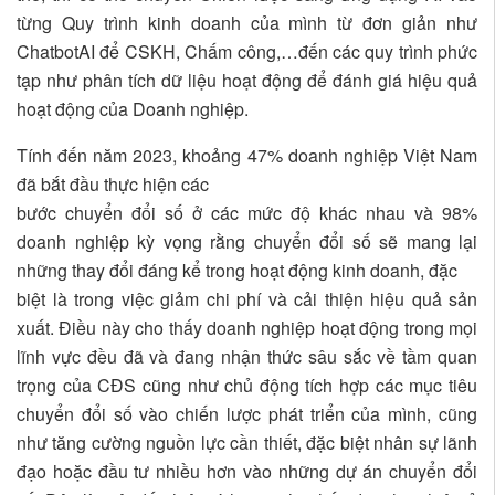
từng Quy trình kinh doanh của mình từ đơn giản như
ChatbotAI để CSKH, Chấm công,…đến các quy trình phức
tạp như phân tích dữ liệu hoạt động để đánh giá hiệu quả
hoạt động của Doanh nghiệp.
Tính đến năm 2023, khoảng 47% doanh nghiệp Việt Nam
đã bắt đầu thực hiện các
bước chuyển đổi số ở các mức độ khác nhau và 98%
doanh nghiệp kỳ vọng rằng chuyển đổi số sẽ mang lại
những thay đổi đáng kể trong hoạt động kinh doanh, đặc
biệt là trong việc giảm chi phí và cải thiện hiệu quả sản
xuất. Điều này cho thấy doanh nghiệp hoạt động trong mọi
lĩnh vực đều đã và đang nhận thức sâu sắc về tầm quan
trọng của CĐS cũng như chủ động tích hợp các mục tiêu
chuyển đổi số vào chiến lược phát triển của mình, cũng
như tăng cường nguồn lực cần thiết, đặc biệt nhân sự lãnh
đạo hoặc đầu tư nhiều hơn vào những dự án chuyển đổi