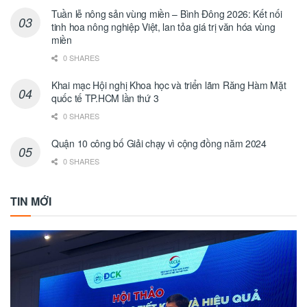
Tuần lễ nông sản vùng miền – Bình Đông 2026: Kết nối
tinh hoa nông nghiệp Việt, lan tỏa giá trị văn hóa vùng
miền
0 SHARES
Khai mạc Hội nghị Khoa học và triển lãm Răng Hàm Mặt
quốc tế TP.HCM lần thứ 3
0 SHARES
Quận 10 công bố Giải chạy vì cộng đồng năm 2024
0 SHARES
TIN MỚI