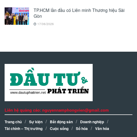
TP.HCM lần đầu có Liên minh Thương hiệu Sài
Gòn
17/06/2026
Liên hệ quảng cáo: nguyennamphongvien@gmail.com
Trang chủ
Sự kiện
Bất động sản
Doanh nghiệp
Tài chính – Thị trường
Cuộc sống
Số hóa
Văn hóa