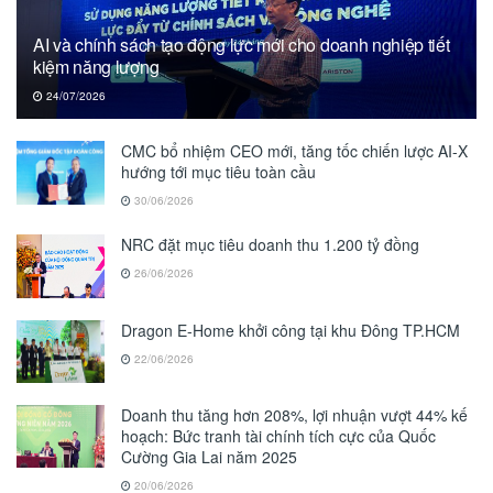
AI và chính sách tạo động lực mới cho doanh nghiệp tiết
kiệm năng lượng
24/07/2026
CMC bổ nhiệm CEO mới, tăng tốc chiến lược AI-X
hướng tới mục tiêu toàn cầu
30/06/2026
NRC đặt mục tiêu doanh thu 1.200 tỷ đồng
26/06/2026
Dragon E-Home khởi công tại khu Đông TP.HCM
22/06/2026
Doanh thu tăng hơn 208%, lợi nhuận vượt 44% kế
hoạch: Bức tranh tài chính tích cực của Quốc
Cường Gia Lai năm 2025
20/06/2026