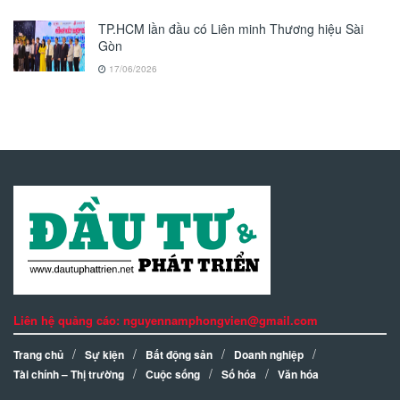
TP.HCM lần đầu có Liên minh Thương hiệu Sài
Gòn
17/06/2026
Liên hệ quảng cáo: nguyennamphongvien@gmail.com
Trang chủ
Sự kiện
Bất động sản
Doanh nghiệp
Tài chính – Thị trường
Cuộc sống
Số hóa
Văn hóa