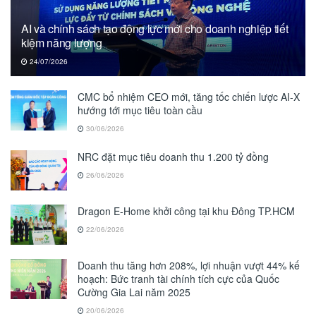
AI và chính sách tạo động lực mới cho doanh nghiệp tiết
kiệm năng lượng
24/07/2026
CMC bổ nhiệm CEO mới, tăng tốc chiến lược AI-X
hướng tới mục tiêu toàn cầu
30/06/2026
NRC đặt mục tiêu doanh thu 1.200 tỷ đồng
26/06/2026
Dragon E-Home khởi công tại khu Đông TP.HCM
22/06/2026
Doanh thu tăng hơn 208%, lợi nhuận vượt 44% kế
hoạch: Bức tranh tài chính tích cực của Quốc
Cường Gia Lai năm 2025
20/06/2026