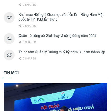
0 SHARES
Khai mạc Hội nghị Khoa học và triển lãm Răng Hàm Mặt
quốc tế TP.HCM lần thứ 3
0 SHARES
Quận 10 công bố Giải chạy vì cộng đồng năm 2024
0 SHARES
Trung tâm Quản lý Đường thuỷ kỷ niệm 30 năm thành lập
0 SHARES
TIN MỚI