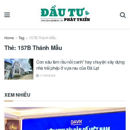
Home
Tag
157B Thánh Mẫu
Thẻ:
157B Thánh Mẫu
Con sâu làm rầu nồi canh” hay chuyện xây dựng
nhà trái phép ở vựa rau của Đà Lạt
11/09/2024
XEM NHIỀU