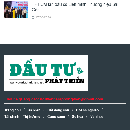
TP.HCM lần đầu có Liên minh Thương hiệu Sài
Gòn
17/06/2026
Liên hệ quảng cáo: nguyennamphongvien@gmail.com
Trang chủ
Sự kiện
Bất động sản
Doanh nghiệp
Tài chính – Thị trường
Cuộc sống
Số hóa
Văn hóa