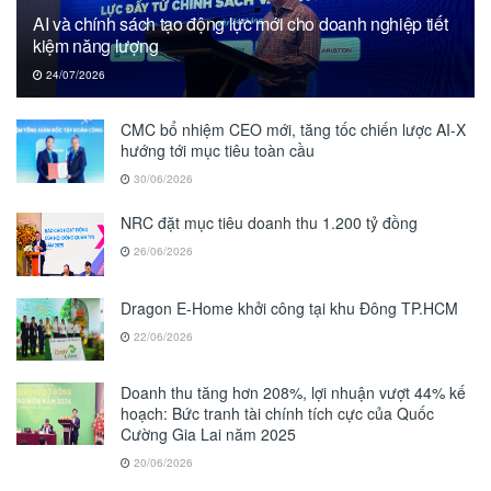
AI và chính sách tạo động lực mới cho doanh nghiệp tiết
kiệm năng lượng
24/07/2026
CMC bổ nhiệm CEO mới, tăng tốc chiến lược AI-X
hướng tới mục tiêu toàn cầu
30/06/2026
NRC đặt mục tiêu doanh thu 1.200 tỷ đồng
26/06/2026
Dragon E-Home khởi công tại khu Đông TP.HCM
22/06/2026
Doanh thu tăng hơn 208%, lợi nhuận vượt 44% kế
hoạch: Bức tranh tài chính tích cực của Quốc
Cường Gia Lai năm 2025
20/06/2026