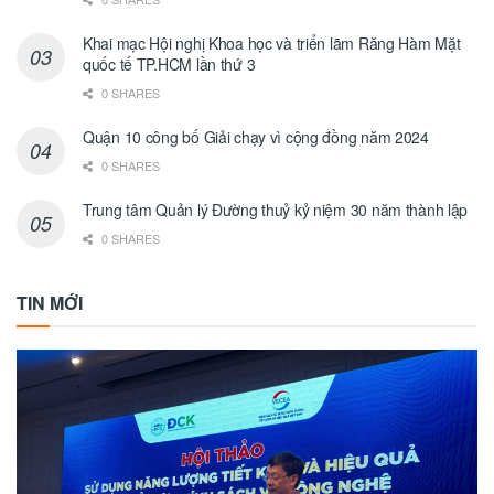
Khai mạc Hội nghị Khoa học và triển lãm Răng Hàm Mặt
quốc tế TP.HCM lần thứ 3
0 SHARES
Quận 10 công bố Giải chạy vì cộng đồng năm 2024
0 SHARES
Trung tâm Quản lý Đường thuỷ kỷ niệm 30 năm thành lập
0 SHARES
TIN MỚI