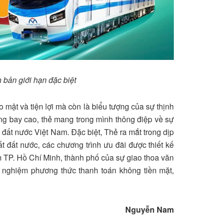
 bản giới hạn đặc biệt
 mật và tiện lợi mà còn là biểu tượng của sự thịnh
g bay cao, thẻ mang trong mình thông điệp về sự
đất nước Việt Nam. Đặc biệt, Thẻ ra mắt trong dịp
 đất nước, các chương trình ưu đãi được thiết kế
m TP. Hồ Chí Minh, thành phố của sự giao thoa văn
ải nghiệm phương thức thanh toán không tiền mặt,
Nguyễn Nam