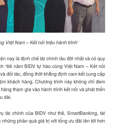
 Việt Nam – Kết nối triệu hành trình’
ện nay là định chế tài chính lâu đời nhất và có quy
dịch “68 năm BIDV tự hào cùng Việt Nam – Kết nối
g và đối tác, đồng thời khẳng định cam kết cung cấp
ghiệm khách hàng. Chương trình này không chỉ đem
hàng tham gia vào hành trình kết nối và phát triển
u dài.
ụ tài chính của BIDV như thẻ, SmartBanking, tài
những phần quà giá trị với tổng ưu đãi lên tới hơn