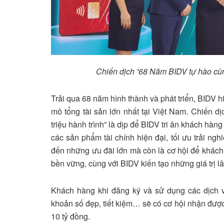
Chiến dịch
‘
68 Năm BIDV tự hào cùng
Trải qua 68 năm hình thành và phát triển, BIDV hi
mô tổng tài sản lớn nhất tại Việt Nam. Chiến 
triệu hành trình” là dịp để BIDV tri ân khách hàn
các sản phẩm tài chính hiện đại, tối ưu trải n
đến những ưu đãi lớn mà còn là cơ hội để khách 
bền vững, cùng với BIDV kiến tạo những giá trị lâ
Khách hàng khi đăng ký và sử dụng các dịch v
khoản số đẹp, tiết kiệm… sẽ có cơ hội nhận được 
10 tỷ đồng.