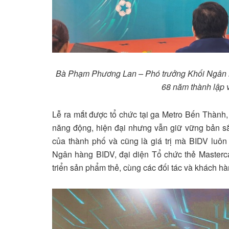
Bà Phạm Phương Lan – Phó trưởng Khối Ngân hàng B
68 năm thành lập 
Lễ ra mắt được tổ chức tại ga Metro Bến Thành
năng động, hiện đại nhưng vẫn giữ vững bản sắc
của thành phố và cũng là giá trị mà BIDV luôn
Ngân hàng BIDV, đại diện Tổ chức thẻ Masterca
triển sản phẩm thẻ, cùng các đối tác và khách hà