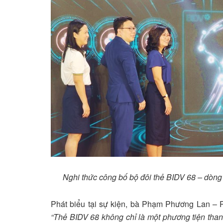
Nghi thức công bố bộ đôi thẻ BIDV 68 – dòng
Phát biểu tại sự kiện, bà Phạm Phương Lan – 
“Thẻ BIDV 68 không chỉ là một phương tiện tha