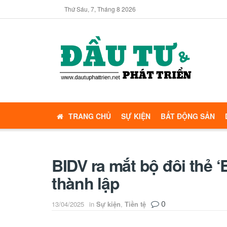
Thứ Sáu, 7, Tháng 8 2026
TRANG CHỦ
SỰ KIỆN
BẤT ĐỘNG SẢN
BIDV ra mắt bộ đôi thẻ 
thành lập
0
13/04/2025
in
Sự kiện
,
Tiền tệ