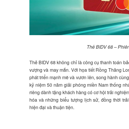
Thẻ BIDV 68 – Phiên
Thẻ BIDV 68 không chỉ là công cụ thanh toán bảo
vượng và may mắn. Với họa tiết Rồng Thăng Lon
phát triển mạnh mẽ và vươn lên, song hành cùng 
kỷ niệm 50 năm giải phóng miền Nam thống nhất
riêng dành tặng khách hàng có cơ hội trải nghiệ
hóa và những biểu tượng lịch sử, đồng thời tr
hiện đại và thuận tiện.