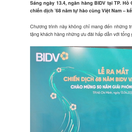
Sáng ngày 13.4, ngân hàng BIDV tại TP. Hồ 
chiến dịch ’68 năm tự hào cùng Việt Nam – kết 
Chương trình này không chỉ mang đến những trả
tặng khách hàng những ưu đãi hấp dẫn với tổng giá