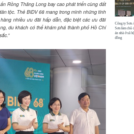
 ấn Rồng Thăng Long bay cao phát triển cùng đất
dân tộc. Thẻ BIDV 68 mang trong mình những tính
 hàng nhiều ưu đãi hấp dẫn, đặc biệt các ưu đãi
Công ty Sơn
àng, du khách có thể khám phá thành phố Hồ Chí
Sơn làm chủ 
án nhà ở xã hộ
sắc.”
đồng