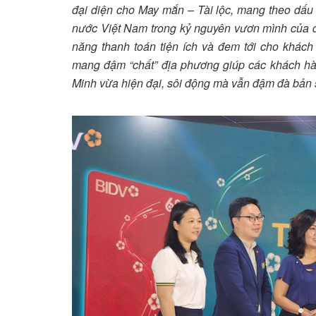
đại diện cho May mắn – Tài lộc, mang theo dấu
nước Việt Nam trong kỷ nguyên vươn mình của 
năng thanh toán tiện ích và đem tới cho khách
mang đậm “chất” địa phương giúp các khách h
Minh vừa hiện đại, sôi động mà vẫn đậm đà bản 