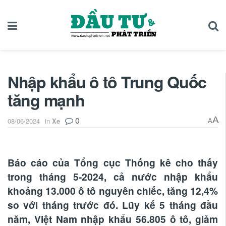
Nhập khẩu ô tô Trung Quốc
tăng mạnh
0
A
08/06/2024
in
Xe
A
Báo cáo của Tổng cục Thống kê cho thấy
trong tháng 5-2024, cả nước nhập khẩu
khoảng 13.000 ô tô nguyên chiếc, tăng 12,4%
so với tháng trước đó. Lũy kế 5 tháng đầu
năm, Việt Nam nhập khẩu 56.805 ô tô, giảm