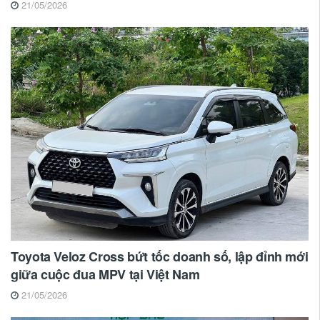
21/05/2026
Toyota Veloz Cross bứt tốc doanh số, lập đỉnh mới
giữa cuộc đua MPV tại Việt Nam
21/05/2026