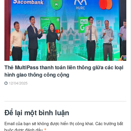
Thẻ MultiPass thanh toán liên thông giữa các loại
hình giao thông công cộng
12/04/2025
Để lại một bình luận
Email của bạn sẽ không được hiển thị công khai.
Các trường bắt
buộc được đánh dấu
*