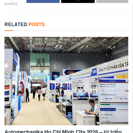
SHARES
RELATED
POSTS
Automechanika Ho Chi Minh City 2026 – từ triển