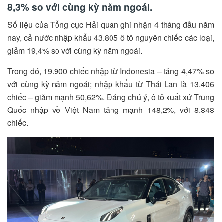
8,3% so với cùng kỳ năm ngoái.
Số liệu của Tổng cục Hải quan ghi nhận 4 tháng đầu năm
nay, cả nước nhập khẩu 43.805 ô tô nguyên chiếc các loại,
giảm 19,4% so với cùng kỳ năm ngoái.
Trong đó, 19.900 chiếc nhập từ Indonesia – tăng 4,47% so
với cùng kỳ năm ngoái; nhập khẩu từ Thái Lan là 13.406
chiếc – giảm mạnh 50,62%. Đáng chú ý, ô tô xuất xứ Trung
Quốc nhập về Việt Nam tăng mạnh 148,2%, với 8.848
chiếc.