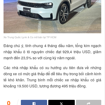
Xe Trung Quốc Lynk & Co mở bán tại TP HCM
Đáng chú ý, tính chung 4 tháng đầu năm, tổng kim ngạch
nhập khẩu ô tô nguyên chiếc đạt 929,4 triệu USD, giảm
mạnh đến 23,5% so với cùng kỳ năm ngoái.
Các nhà nhập khẩu có xu hướng ưu tiên đưa về những
dòng xe có mức giá thấp để dễ tiêu thụ trong bối cảnh kinh
tế khó khăn. Trung bình mỗi chiếc xe nhập khẩu có giá
khoảng 19.500 USD, tương đương 495 triệu đồng.
0