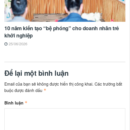
10 năm kiến tạo “bệ phóng” cho doanh nhân trẻ
khởi nghiệp
25/06/2026
Để lại một bình luận
Email của bạn sẽ không được hiển thị công khai.
Các trường bắt
buộc được đánh dấu
*
Bình luận
*