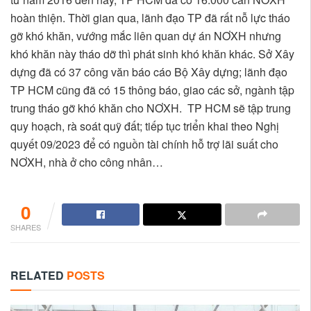
hoàn thiện. Thời gian qua, lãnh đạo TP đã rất nỗ lực tháo
gỡ khó khăn, vướng mắc liên quan dự án NƠXH nhưng
khó khăn này tháo dỡ thì phát sinh khó khăn khác. Sở Xây
dựng đã có 37 công văn báo cáo Bộ Xây dựng; lãnh đạo
TP HCM cũng đã có 15 thông báo, giao các sở, ngành tập
trung tháo gỡ khó khăn cho NƠXH. TP HCM sẽ tập trung
quy hoạch, rà soát quỹ đất; tiếp tục triển khai theo Nghị
quyết 09/2023 để có nguồn tài chính hỗ trợ lãi suất cho
NƠXH, nhà ở cho công nhân…
0
SHARES
RELATED
POSTS