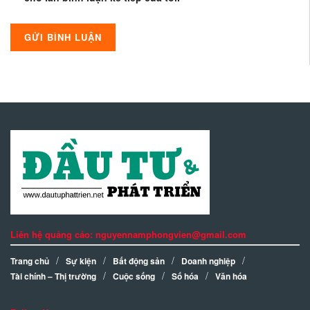
Liên hệ quảng cáo: nguyennamphongvien@gmail.com
Trang chủ
Sự kiện
Bất động sản
Doanh nghiệp
Tài chính – Thị trường
Cuộc sống
Số hóa
Văn hóa