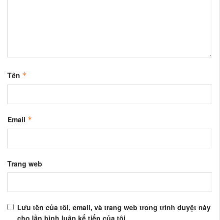
Tên
*
Email
*
Trang web
Lưu tên của tôi, email, và trang web trong trình duyệt này
cho lần bình luận kế tiếp của tôi.