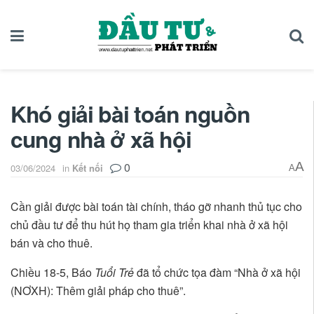
Khó giải bài toán nguồn
cung nhà ở xã hội
0
A
03/06/2024
in
Kết nối
A
Cần giải được bài toán tài chính, tháo gỡ nhanh thủ tục cho
chủ đầu tư để thu hút họ tham gia triển khai nhà ở xã hội
bán và cho thuê.
Chiều 18-5, Báo
Tuổi Trẻ
đã tổ chức tọa đàm “Nhà ở xã hội
(NƠXH): Thêm giải pháp cho thuê”.