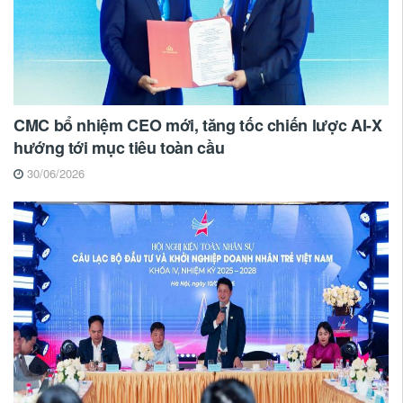
CMC bổ nhiệm CEO mới, tăng tốc chiến lược AI-X
hướng tới mục tiêu toàn cầu
30/06/2026