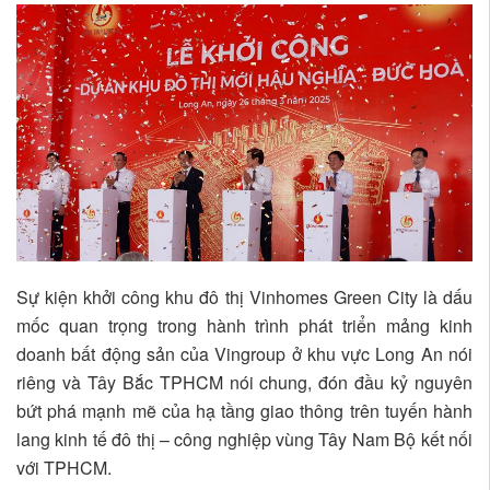
Sự kiện khởi công khu đô thị Vinhomes Green City là dấu
mốc quan trọng trong hành trình phát triển mảng kinh
doanh bất động sản của Vingroup ở khu vực Long An nói
riêng và Tây Bắc TPHCM nói chung, đón đầu kỷ nguyên
bứt phá mạnh mẽ của hạ tầng giao thông trên tuyến hành
lang kinh tế đô thị – công nghiệp vùng Tây Nam Bộ kết nối
với TPHCM.