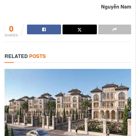
Nguyễn Nam
0
SHARES
RELATED
POSTS