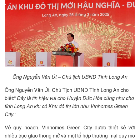
Ông Nguyễn Văn Út – Chủ tịch UBND Tỉnh Long An
Ông Nguyễn Văn Út, Chủ Tịch UBND Tỉnh Long An cho
biết:”
Đây là tín hiệu vui cho Huyện Đức Hòa cũng như cho
tỉnh Long An khi có Khu đô thị lớn như Vinhomes Green
City.”
Về quy hoạch, Vinhomes Green City được thiết kế với
nhiều trục giao thông mở và một tổ hợp thương mại quy mô