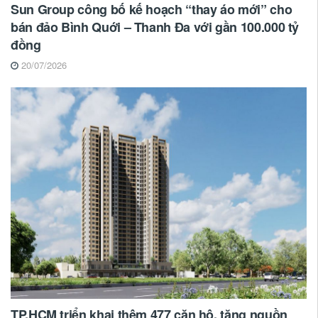
Sun Group công bố kế hoạch “thay áo mới” cho
bán đảo Bình Quới – Thanh Đa với gần 100.000 tỷ
đồng
20/07/2026
TP.HCM triển khai thêm 477 căn hộ, tăng nguồn