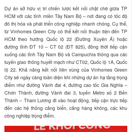
Dự án sở hữu vị trí chiến lược kết nối chặt chẽ giữa TP
HCM với các tỉnh miền Tây Nam Bộ – nơi đang có tốc độ
đô thị hóa và phát triển công nghiệp nhanh chóng. Cụ thể,
từ Vinhomes Green City có thể kết nối thuận tiện đến TP
HCM theo hướng Quốc lộ 22 (Đường Xuyên Á) hoặc
đường tỉnh ĐT 10 – CT 02 (ĐT 825), đồng thời tiếp cận
xuống các tỉnh Tây Nam Bộ và Campuchia thông qua các
tuyến giao thông huyết mạch như CT02, Quốc lộ 1A, Quốc
lộ 22. Khả năng kết nối liên vùng của Vinhomes Green
City sẽ ngày càng toàn diện khi những dự án hạ tầng trọng
điểm như đường Vành đai 4, đường cao tốc Gia Nghĩa –
Chơn Thành, đường Vành đai 3, tuyến Metro số 2 Bến
Thành – Tham Lương đi vào hoạt động, tiếp cận trực tiếp
đến các hệ thống cảng biển, cảng hàng không, các khu
công nghiệp trọng điểm.