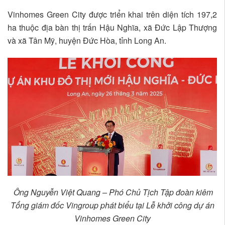
Vinhomes Green City được triển khai trên diện tích 197,2
ha thuộc địa bàn thị trấn Hậu Nghĩa, xã Đức Lập Thượng
và xã Tân Mỹ, huyện Đức Hòa, tỉnh Long An.
Ông Nguyễn Việt Quang – Phó Chủ Tịch Tập đoàn kiêm
Tổng giám đốc Vingroup phát biểu tại Lễ khởi công dự án
Vinhomes Green City