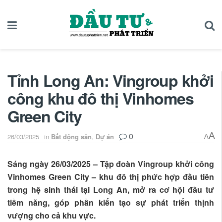
Tỉnh Long An: Vingroup khởi
công khu đô thị Vinhomes
Green City
0
A
26/03/2025
in
Bất động sản
,
Dự án
A
Sáng ngày 26/03/2025 – Tập đoàn Vingroup khởi công
Vinhomes Green City – khu đô thị phức hợp đầu tiên
trong hệ sinh thái tại Long An, mở ra cơ hội đầu tư
tiềm năng, góp phần kiến tạo sự phát triển thịnh
vượng cho cả khu vực.