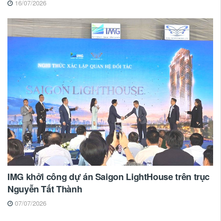
16/07/2026
IMG khởi công dự án Saigon LightHouse trên trục
Nguyễn Tất Thành
07/07/2026