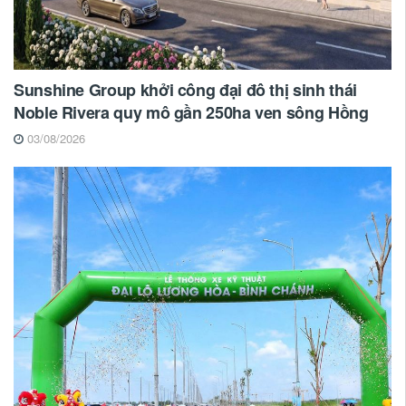
Sunshine Group khởi công đại đô thị sinh thái
Noble Rivera quy mô gần 250ha ven sông Hồng
03/08/2026