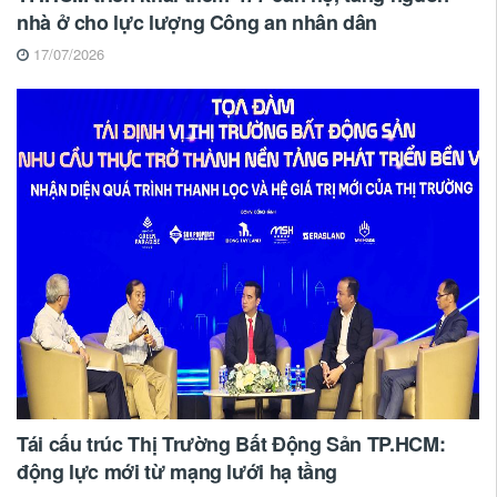
nhà ở cho lực lượng Công an nhân dân
17/07/2026
Tái cấu trúc Thị Trường Bất Động Sản TP.HCM:
động lực mới từ mạng lưới hạ tầng