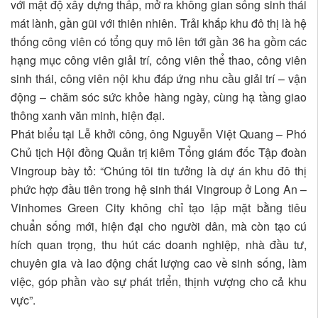
với mật độ xây dựng thấp, mở ra không gian sống sinh thái
mát lành, gần gũi với thiên nhiên. Trải khắp khu đô thị là hệ
thống công viên có tổng quy mô lên tới gần 36 ha gồm các
hạng mục công viên giải trí, công viên thể thao, công viên
sinh thái, công viên nội khu đáp ứng nhu cầu giải trí – vận
động – chăm sóc sức khỏe hàng ngày, cùng hạ tầng giao
thông xanh văn minh, hiện đại.
Phát biểu tại Lễ khởi công, ông Nguyễn Việt Quang – Phó
Chủ tịch Hội đồng Quản trị kiêm Tổng giám đốc Tập đoàn
Vingroup bày tỏ: “Chúng tôi tin tưởng là dự án khu đô thị
phức hợp đầu tiên trong hệ sinh thái Vingroup ở Long An –
Vinhomes Green City không chỉ tạo lập mặt bằng tiêu
chuẩn sống mới, hiện đại cho người dân, mà còn tạo cú
hích quan trọng, thu hút các doanh nghiệp, nhà đầu tư,
chuyên gia và lao động chất lượng cao về sinh sống, làm
việc, góp phần vào sự phát triển, thịnh vượng cho cả khu
vực”.