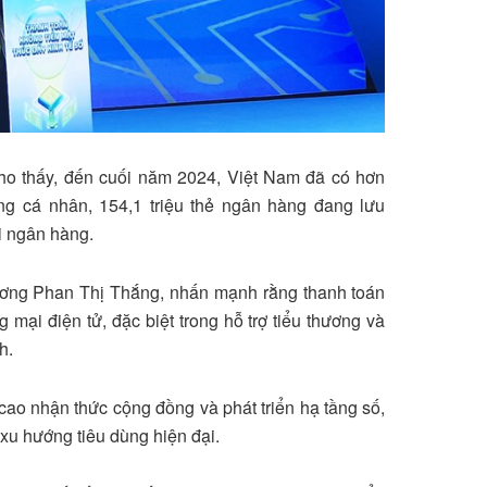
ho thấy, đến cuối năm 2024, Việt Nam đã có hơn
àng cá nhân, 154,1 triệu thẻ ngân hàng đang lưu
i ngân hàng.
hương Phan Thị Thắng, nhấn mạnh rằng thanh toán
g mại điện tử, đặc biệt trong hỗ trợ tiểu thương và
h.
 cao nhận thức cộng đồng và phát triển hạ tầng số,
 xu hướng tiêu dùng hiện đại.