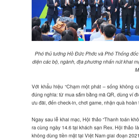
Phó thủ tướng Hồ Đức Phớc và Phó Thống đố
diện các bộ, ngành, địa phương nhấn nút khai m
M
Với khẩu hiệu “Chạm một phát – sống không cas
đúng nghĩa: từ mua sắm bằng mã QR, dùng ví điệ
ưu đãi, đến check-in, chơi game, nhận quà hoàn 
Ngay sau lễ khai mạc, Hội thảo “Thanh toán khôn
ra cùng ngày 14.6 tại khách sạn Rex. Hội thảo là
không dùng tiền mặt tại Việt Nam giai đoạn 202