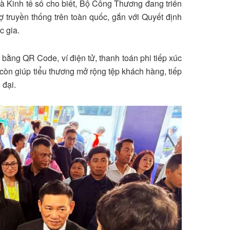
và Kinh tế số cho biết, Bộ Công Thương đang triển
ợ truyền thống trên toàn quốc, gắn với Quyết định
c gia.
 bằng QR Code, ví điện tử, thanh toán phi tiếp xúc
 còn giúp tiểu thương mở rộng tệp khách hàng, tiếp
 đại.