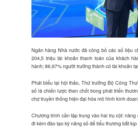
Ngân hàng Nhà nước đã công bố các số liệu c
204,5 triệu tài khoản thanh toán của khách h
hành; 86,97% người trưởng thành có tài khoản tạ
Phát biểu tại hội thảo, Thứ trưởng Bộ Công T
số là chiến lược then chốt trong phát triển thươn
chợ truyền thống hiện đại hóa mô hình kinh doan
Chương trình cần tập trung vào hai trụ cột: nâng
đi kèm đào tạo kỹ năng số để tiểu thương bắt kịp