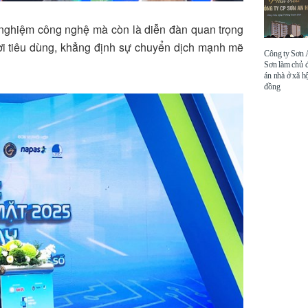
i nghiệm công nghệ mà còn là diễn đàn quan trọng
ời tiêu dùng, khẳng định sự chuyển dịch mạnh mẽ
Công ty Sơn
Sơn làm chủ 
án nhà ở xã hộ
đồng