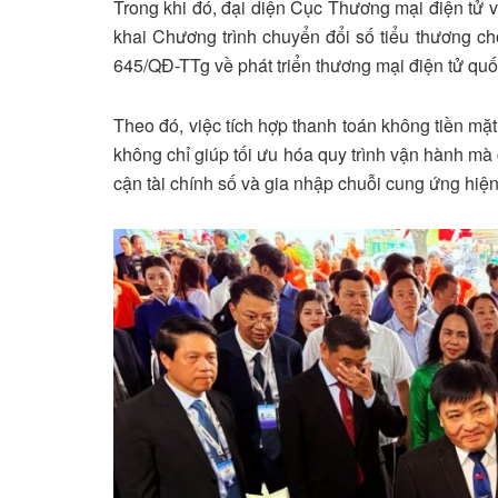
Trong khi đó, đại diện Cục Thương mại điện tử 
khai Chương trình chuyển đổi số tiểu thương ch
645/QĐ-TTg về phát triển thương mại điện tử quố
Theo đó, việc tích hợp thanh toán không tiền mặt
không chỉ giúp tối ưu hóa quy trình vận hành mà
cận tài chính số và gia nhập chuỗi cung ứng hiện