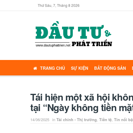
Thứ Sáu, 7, Tháng 8 2026
TRANG CHỦ
SỰ KIỆN
BẤT ĐỘNG SẢN
Tái hiện một xã hội khô
tại “Ngày không tiền mặ
14/06/2025
in
Tài chính - Thị trường
,
Tiền tệ
,
Tin nổi bậ