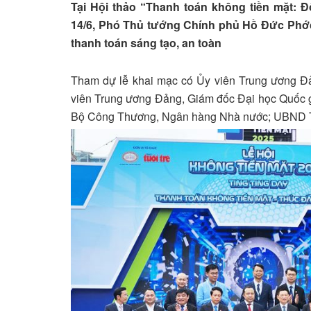
Tại Hội thảo “Thanh toán không tiền mặt: Đ
14/6, Phó Thủ tướng Chính phủ Hồ Đức Phớc
thanh toán sáng tạo, an toàn
Tham dự lễ khai mạc có Ủy viên Trung ương 
viên Trung ương Đảng, Giám đốc Đại học Quốc
Bộ Công Thương, Ngân hàng Nhà nước; UBND 