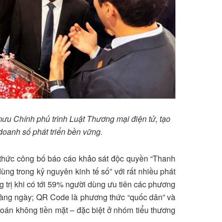
u Chính phủ trình Luật Thương mại điện tử, tạo
doanh số phát triển bền vững.
h thức công bố báo cáo khảo sát độc quyền “Thanh
ùng trong kỷ nguyên kinh tế số” với rất nhiều phát
g trị khi có tới 59% người dùng ưu tiên các phương
 hàng ngày; QR Code là phương thức “quốc dân” và
oán không tiền mặt – đặc biệt ở nhóm tiểu thương