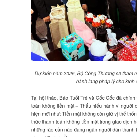
Dự kiến năm 2025, Bộ Công Thương sẽ tham mư
hành lang pháp lý cho kinh 
Tại hội thảo, Báo Tuổi Trẻ và Cốc Cốc đã chín
toán không tiền mặt – Thấu hiểu hành vi người d
hiện mới như: Tiền mặt không còn giữ vị thế thốn
thức thanh toán không tiền mặt trong giao dịch
những rào cản nào đang ngăn người dân thanh t