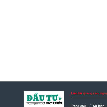
Liên hệ quảng cáo: n
Trang chủ
Sự kiện