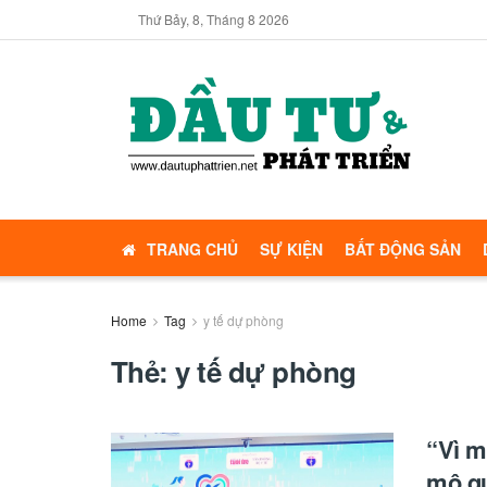
Thứ Bảy, 8, Tháng 8 2026
TRANG CHỦ
SỰ KIỆN
BẤT ĐỘNG SẢN
Home
Tag
y tế dự phòng
Thẻ:
y tế dự phòng
“Vì m
mô qu