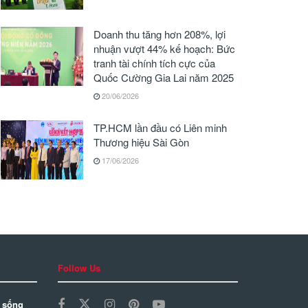
Doanh thu tăng hơn 208%, lợi
nhuận vượt 44% kế hoạch: Bức
tranh tài chính tích cực của
Quốc Cường Gia Lai năm 2025
20/06/2026
TP.HCM lần đầu có Liên minh
Thương hiệu Sài Gòn
17/06/2026
Follow Us
 sống