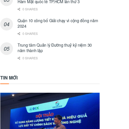
Hàm Mặt quốc tế TP.HCM lần thứ 3
0 SHARES
Quận 10 công bố Giải chạy vì cộng đồng năm
2024
0 SHARES
Trung tâm Quản lý Đường thuỷ kỷ niệm 30
năm thành lập
0 SHARES
TIN MỚI