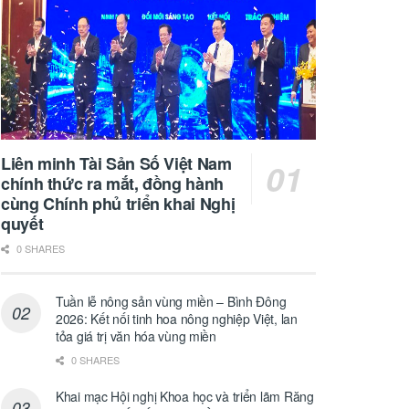
Liên minh Tài Sản Số Việt Nam
chính thức ra mắt, đồng hành
cùng Chính phủ triển khai Nghị
quyết
0 SHARES
Tuần lễ nông sản vùng miền – Bình Đông
2026: Kết nối tinh hoa nông nghiệp Việt, lan
tỏa giá trị văn hóa vùng miền
0 SHARES
Khai mạc Hội nghị Khoa học và triển lãm Răng