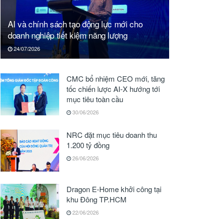
AI và chính sách tạo động lực mới cho
doanh nghiệp tiết kiệm năng lượng
24/07/2026
CMC bổ nhiệm CEO mới, tăng
tốc chiến lược AI-X hướng tới
mục tiêu toàn cầu
30/06/2026
NRC đặt mục tiêu doanh thu
1.200 tỷ đồng
26/06/2026
Dragon E-Home khởi công tại
khu Đông TP.HCM
22/06/2026