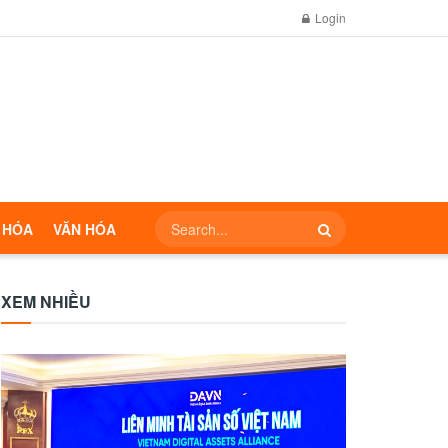
Login
 HÓA
VĂN HÓA
XEM NHIỀU