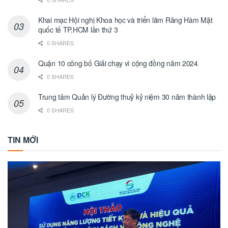
Khai mạc Hội nghị Khoa học và triển lãm Răng Hàm Mặt
quốc tế TP.HCM lần thứ 3
0 SHARES
Quận 10 công bố Giải chạy vì cộng đồng năm 2024
0 SHARES
Trung tâm Quản lý Đường thuỷ kỷ niệm 30 năm thành lập
0 SHARES
TIN MỚI