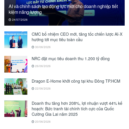
AI và chính sách tạo động lực mới cho doanh nghiệp tiết
kiệm năng lượng
24/07/2026
CMC bổ nhiệm CEO mới, tăng tốc chiến lược AI-X
hướng tới mục tiêu toàn cầu
30/06/2026
NRC đặt mục tiêu doanh thu 1.200 tỷ đồng
26/06/2026
Dragon E-Home khởi công tại khu Đông TP.HCM
22/06/2026
Doanh thu tăng hơn 208%, lợi nhuận vượt 44% kế
hoạch: Bức tranh tài chính tích cực của Quốc
Cường Gia Lai năm 2025
20/06/2026