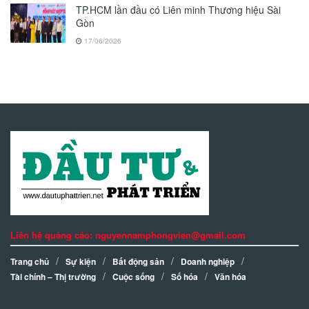
TP.HCM lần đầu có Liên minh Thương hiệu Sài
Gòn
17/06/2026
Liên hệ quảng cáo: nguyennamphongvien@gmail.com
Trang chủ
Sự kiện
Bất động sản
Doanh nghiệp
Tài chính – Thị trường
Cuộc sống
Số hóa
Văn hóa