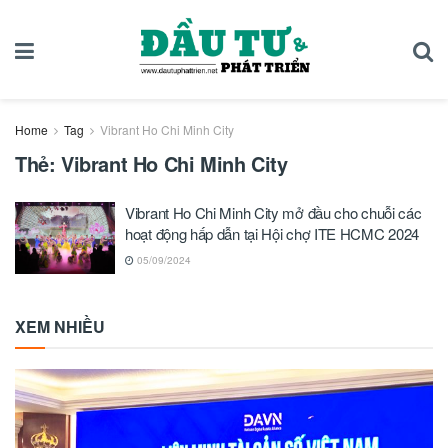
Home
Tag
Vibrant Ho Chi Minh City
Thẻ:
Vibrant Ho Chi Minh City
Vibrant Ho Chi Minh City mở đầu cho chuỗi các
hoạt động hấp dẫn tại Hội chợ ITE HCMC 2024
05/09/2024
XEM NHIỀU