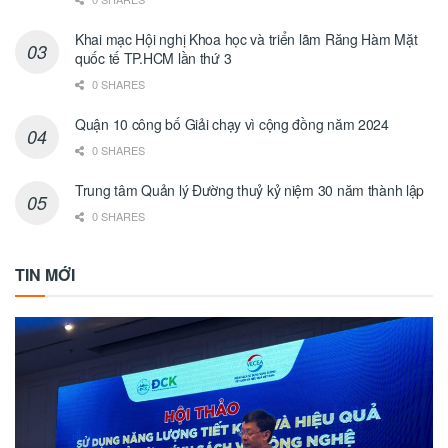
Khai mạc Hội nghị Khoa học và triển lãm Răng Hàm Mặt
quốc tế TP.HCM lần thứ 3
0 SHARES
Quận 10 công bố Giải chạy vì cộng đồng năm 2024
0 SHARES
Trung tâm Quản lý Đường thuỷ kỷ niệm 30 năm thành lập
0 SHARES
TIN MỚI