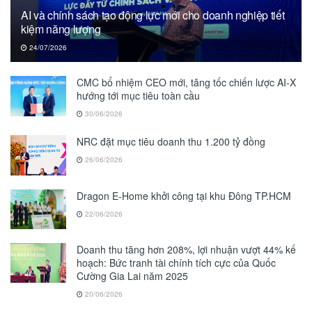
AI và chính sách tạo động lực mới cho doanh nghiệp tiết
kiệm năng lượng
24/07/2026
CMC bổ nhiệm CEO mới, tăng tốc chiến lược AI-X
hướng tới mục tiêu toàn cầu
30/06/2026
NRC đặt mục tiêu doanh thu 1.200 tỷ đồng
26/06/2026
Dragon E-Home khởi công tại khu Đông TP.HCM
22/06/2026
Doanh thu tăng hơn 208%, lợi nhuận vượt 44% kế
hoạch: Bức tranh tài chính tích cực của Quốc
Cường Gia Lai năm 2025
20/06/2026