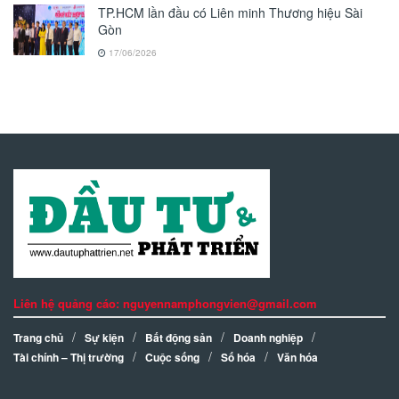
TP.HCM lần đầu có Liên minh Thương hiệu Sài
Gòn
17/06/2026
Liên hệ quảng cáo: nguyennamphongvien@gmail.com
Trang chủ
Sự kiện
Bất động sản
Doanh nghiệp
Tài chính – Thị trường
Cuộc sống
Số hóa
Văn hóa