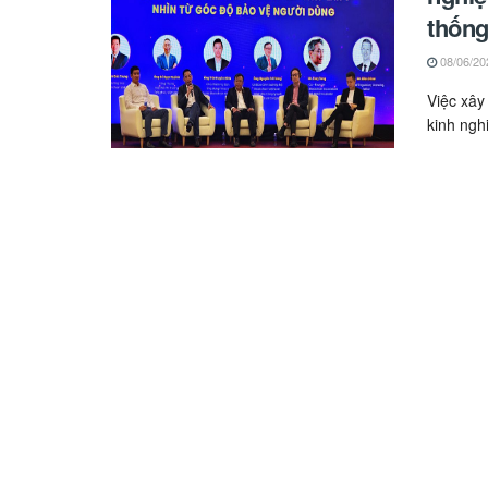
thống
08/06/20
Việc xây
kinh nghi