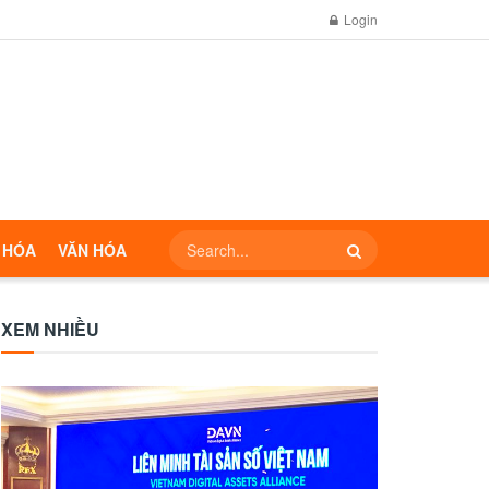
Login
 HÓA
VĂN HÓA
XEM NHIỀU