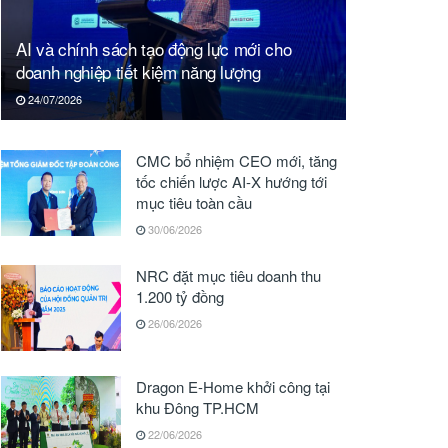
AI và chính sách tạo động lực mới cho
doanh nghiệp tiết kiệm năng lượng
24/07/2026
CMC bổ nhiệm CEO mới, tăng
tốc chiến lược AI-X hướng tới
mục tiêu toàn cầu
30/06/2026
NRC đặt mục tiêu doanh thu
1.200 tỷ đồng
26/06/2026
Dragon E-Home khởi công tại
khu Đông TP.HCM
22/06/2026