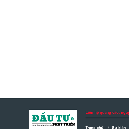
Liên hệ quảng cáo: n
Trang chủ
Sự kiện