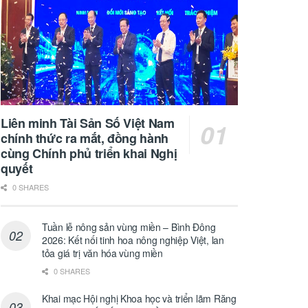
Liên minh Tài Sản Số Việt Nam
chính thức ra mắt, đồng hành
cùng Chính phủ triển khai Nghị
quyết
0 SHARES
Tuần lễ nông sản vùng miền – Bình Đông
2026: Kết nối tinh hoa nông nghiệp Việt, lan
tỏa giá trị văn hóa vùng miền
0 SHARES
Khai mạc Hội nghị Khoa học và triển lãm Răng