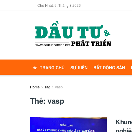
Chủ Nhật, 9, Tháng 8 2026
TRANG CHỦ
SỰ KIỆN
BẤT ĐỘNG SẢN
Home
Tag
vasp
Thẻ:
vasp
Khung
nghiệ