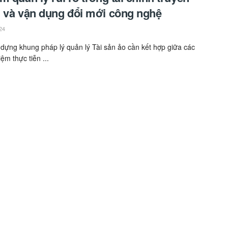
 và vận dụng đổi mới công nghệ
24
 dựng khung pháp lý quản lý Tài sản ảo cần kết hợp giữa các
ệm thực tiễn ...