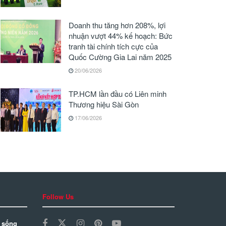
Doanh thu tăng hơn 208%, lợi
nhuận vượt 44% kế hoạch: Bức
tranh tài chính tích cực của
Quốc Cường Gia Lai năm 2025
20/06/2026
TP.HCM lần đầu có Liên minh
Thương hiệu Sài Gòn
17/06/2026
Follow Us
 sống