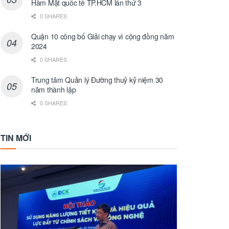
Hàm Mặt quốc tế TP.HCM lần thứ 3
0 SHARES
Quận 10 công bố Giải chạy vì cộng đồng năm
2024
0 SHARES
Trung tâm Quản lý Đường thuỷ kỷ niệm 30
năm thành lập
0 SHARES
TIN MỚI