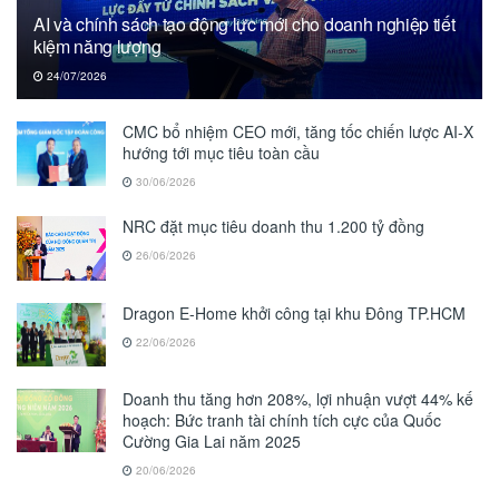
AI và chính sách tạo động lực mới cho doanh nghiệp tiết
kiệm năng lượng
24/07/2026
CMC bổ nhiệm CEO mới, tăng tốc chiến lược AI-X
hướng tới mục tiêu toàn cầu
30/06/2026
NRC đặt mục tiêu doanh thu 1.200 tỷ đồng
26/06/2026
Dragon E-Home khởi công tại khu Đông TP.HCM
22/06/2026
Doanh thu tăng hơn 208%, lợi nhuận vượt 44% kế
hoạch: Bức tranh tài chính tích cực của Quốc
Cường Gia Lai năm 2025
20/06/2026