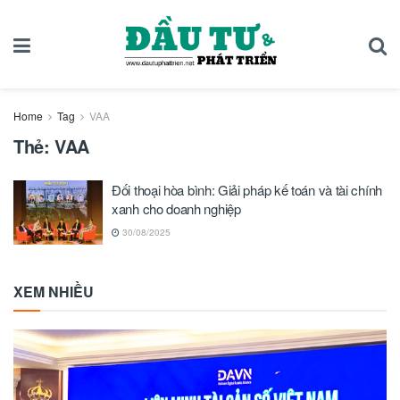
Home
Tag
VAA
Thẻ:
VAA
Đối thoại hòa bình: Giải pháp kế toán và tài chính
xanh cho doanh nghiệp
30/08/2025
XEM NHIỀU