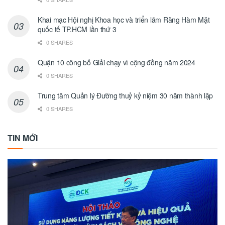
Khai mạc Hội nghị Khoa học và triển lãm Răng Hàm Mặt
quốc tế TP.HCM lần thứ 3
0 SHARES
Quận 10 công bố Giải chạy vì cộng đồng năm 2024
0 SHARES
Trung tâm Quản lý Đường thuỷ kỷ niệm 30 năm thành lập
0 SHARES
TIN MỚI