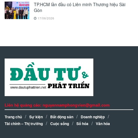
TP.HCM lần đầu có Liên minh Thương hiệu Sài
Gòn
17/06/2026
Liên hệ quảng cáo: nguyennamphongvien@gmail.com
Trang chủ
Sự kiện
Bất động sản
Doanh nghiệp
Tài chính – Thị trường
Cuộc sống
Số hóa
Văn hóa