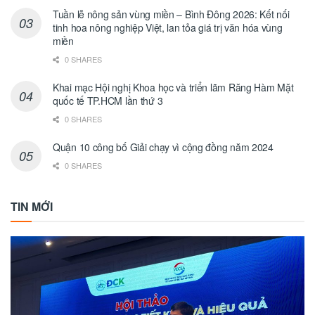
Tuần lễ nông sản vùng miền – Bình Đông 2026: Kết nối
tinh hoa nông nghiệp Việt, lan tỏa giá trị văn hóa vùng
miền
0 SHARES
Khai mạc Hội nghị Khoa học và triển lãm Răng Hàm Mặt
quốc tế TP.HCM lần thứ 3
0 SHARES
Quận 10 công bố Giải chạy vì cộng đồng năm 2024
0 SHARES
TIN MỚI