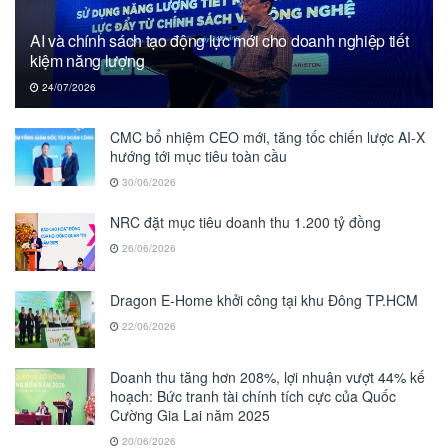
AI và chính sách tạo động lực mới cho doanh nghiệp tiết
kiệm năng lượng
24/07/2026
CMC bổ nhiệm CEO mới, tăng tốc chiến lược AI-X
hướng tới mục tiêu toàn cầu
30/06/2026
NRC đặt mục tiêu doanh thu 1.200 tỷ đồng
26/06/2026
Dragon E-Home khởi công tại khu Đông TP.HCM
22/06/2026
Doanh thu tăng hơn 208%, lợi nhuận vượt 44% kế
hoạch: Bức tranh tài chính tích cực của Quốc
Cường Gia Lai năm 2025
20/06/2026