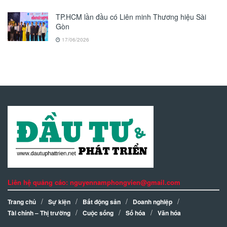
TP.HCM lần đầu có Liên minh Thương hiệu Sài
Gòn
17/06/2026
Liên hệ quảng cáo: nguyennamphongvien@gmail.com
Trang chủ
Sự kiện
Bất động sản
Doanh nghiệp
Tài chính – Thị trường
Cuộc sống
Số hóa
Văn hóa