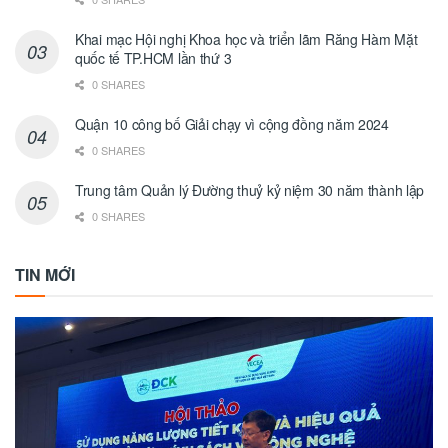
Khai mạc Hội nghị Khoa học và triển lãm Răng Hàm Mặt
quốc tế TP.HCM lần thứ 3
0 SHARES
Quận 10 công bố Giải chạy vì cộng đồng năm 2024
0 SHARES
Trung tâm Quản lý Đường thuỷ kỷ niệm 30 năm thành lập
0 SHARES
TIN MỚI