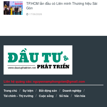
TP.HCM lần đầu có Liên minh Thương hiệu Sài
Gòn
17/06/2026
Liên hệ quảng cáo: nguyennamphongvien@gmail.com
Trang chủ
Sự kiện
Bất động sản
Doanh nghiệp
Tài chính – Thị trường
Cuộc sống
Số hóa
Văn hóa