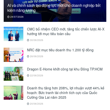
AI và chính sách tạo động lực mới cho doanh nghiệp tiết
kiệm năng lượng
24/07/2026
CMC bổ nhiệm CEO mới, tăng tốc chiến lược AI-X
hướng tới mục tiêu toàn cầu
30/06/2026
NRC đặt mục tiêu doanh thu 1.200 tỷ đồng
26/06/2026
Dragon E-Home khởi công tại khu Đông TP.HCM
22/06/2026
Doanh thu tăng hơn 208%, lợi nhuận vượt 44% kế
hoạch: Bức tranh tài chính tích cực của Quốc
Cường Gia Lai năm 2025
20/06/2026