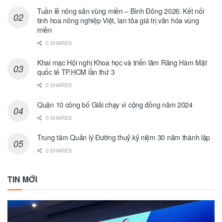
Tuần lễ nông sản vùng miền – Bình Đông 2026: Kết nối
tinh hoa nông nghiệp Việt, lan tỏa giá trị văn hóa vùng
miền
0 SHARES
Khai mạc Hội nghị Khoa học và triển lãm Răng Hàm Mặt
quốc tế TP.HCM lần thứ 3
0 SHARES
Quận 10 công bố Giải chạy vì cộng đồng năm 2024
0 SHARES
Trung tâm Quản lý Đường thuỷ kỷ niệm 30 năm thành lập
0 SHARES
TIN MỚI