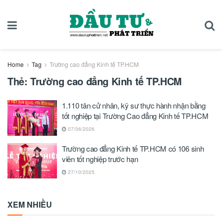
Home
Tag
Trường cao đẳng Kinh tế TP.HCM
Thẻ:
Trường cao đẳng Kinh tế TP.HCM
1.110 tân cử nhân, kỹ sư thực hành nhận bằng
tốt nghiệp tại Trường Cao đẳng Kinh tế TP.HCM
07/06/2026
Trường cao đẳng Kinh tế TP.HCM có 106 sinh
viên tốt nghiệp trước hạn
27/10/2025
XEM NHIỀU