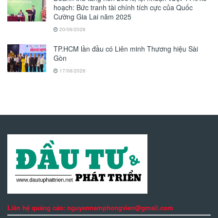
hoạch: Bức tranh tài chính tích cực của Quốc
Cường Gia Lai năm 2025
20/06/2026
TP.HCM lần đầu có Liên minh Thương hiệu Sài
Gòn
17/06/2026
Liên hệ quảng cáo: nguyennamphongvien@gmail.com