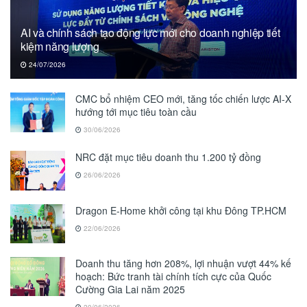
AI và chính sách tạo động lực mới cho doanh nghiệp tiết
kiệm năng lượng
24/07/2026
CMC bổ nhiệm CEO mới, tăng tốc chiến lược AI-X
hướng tới mục tiêu toàn cầu
30/06/2026
NRC đặt mục tiêu doanh thu 1.200 tỷ đồng
26/06/2026
Dragon E-Home khởi công tại khu Đông TP.HCM
22/06/2026
Doanh thu tăng hơn 208%, lợi nhuận vượt 44% kế
hoạch: Bức tranh tài chính tích cực của Quốc
Cường Gia Lai năm 2025
20/06/2026