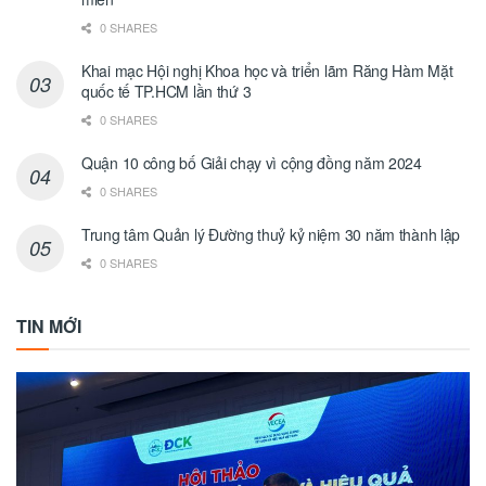
0 SHARES
Khai mạc Hội nghị Khoa học và triển lãm Răng Hàm Mặt
quốc tế TP.HCM lần thứ 3
0 SHARES
Quận 10 công bố Giải chạy vì cộng đồng năm 2024
0 SHARES
Trung tâm Quản lý Đường thuỷ kỷ niệm 30 năm thành lập
0 SHARES
TIN MỚI