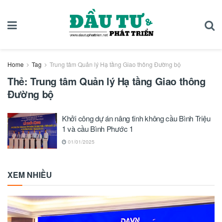
Home
Tag
Trung tâm Quản lý Hạ tầng Giao thông Đường bộ
Thẻ:
Trung tâm Quản lý Hạ tầng Giao thông
Đường bộ
Khởi công dự án nâng tĩnh không cầu Bình Triệu
1 và cầu Bình Phước 1
01/01/2025
XEM NHIỀU