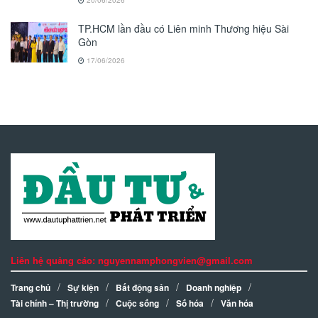
TP.HCM lần đầu có Liên minh Thương hiệu Sài
Gòn
17/06/2026
Liên hệ quảng cáo: nguyennamphongvien@gmail.com
Trang chủ
Sự kiện
Bất động sản
Doanh nghiệp
Tài chính – Thị trường
Cuộc sống
Số hóa
Văn hóa