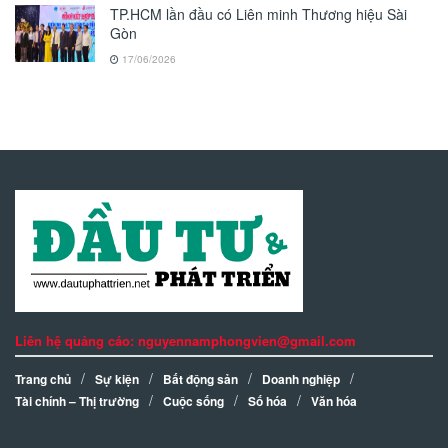
TP.HCM lần đầu có Liên minh Thương hiệu Sài
Gòn
17/06/2026
Liên hệ quảng cáo: nguyennamphongvien@gmail.com
Trang chủ
Sự kiện
Bất động sản
Doanh nghiệp
Tài chính – Thị trường
Cuộc sống
Số hóa
Văn hóa