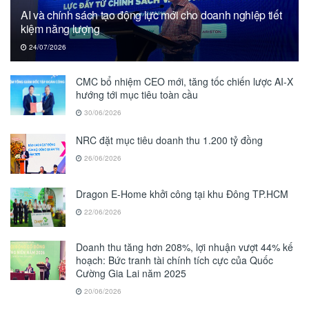
AI và chính sách tạo động lực mới cho doanh nghiệp tiết
kiệm năng lượng
24/07/2026
CMC bổ nhiệm CEO mới, tăng tốc chiến lược AI-X
hướng tới mục tiêu toàn cầu
30/06/2026
NRC đặt mục tiêu doanh thu 1.200 tỷ đồng
26/06/2026
Dragon E-Home khởi công tại khu Đông TP.HCM
22/06/2026
Doanh thu tăng hơn 208%, lợi nhuận vượt 44% kế
hoạch: Bức tranh tài chính tích cực của Quốc
Cường Gia Lai năm 2025
20/06/2026