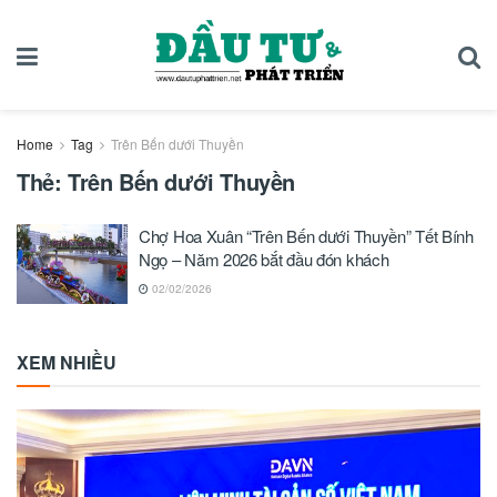
Home
Tag
Trên Bến dưới Thuyền
Thẻ:
Trên Bến dưới Thuyền
Chợ Hoa Xuân “Trên Bến dưới Thuyền” Tết Bính
Ngọ – Năm 2026 bắt đầu đón khách
02/02/2026
XEM NHIỀU