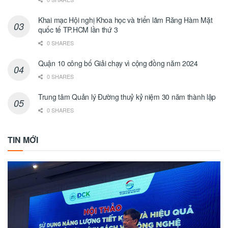
Khai mạc Hội nghị Khoa học và triển lãm Răng Hàm Mặt
quốc tế TP.HCM lần thứ 3
0 SHARES
Quận 10 công bố Giải chạy vì cộng đồng năm 2024
0 SHARES
Trung tâm Quản lý Đường thuỷ kỷ niệm 30 năm thành lập
0 SHARES
TIN MỚI