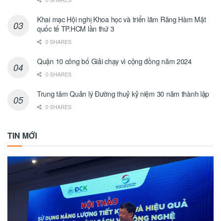
Khai mạc Hội nghị Khoa học và triển lãm Răng Hàm Mặt
quốc tế TP.HCM lần thứ 3
0 SHARES
Quận 10 công bố Giải chạy vì cộng đồng năm 2024
0 SHARES
Trung tâm Quản lý Đường thuỷ kỷ niệm 30 năm thành lập
0 SHARES
TIN MỚI