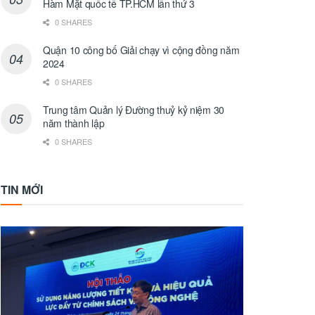
Hàm Mặt quốc tế TP.HCM lần thứ 3
0 SHARES
Quận 10 công bố Giải chạy vì cộng đồng năm
2024
0 SHARES
Trung tâm Quản lý Đường thuỷ kỷ niệm 30
năm thành lập
0 SHARES
TIN MỚI