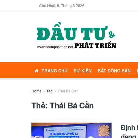
Chủ Nhật, 9, Tháng 8 2026
TRANG CHỦ
SỰ KIỆN
BẤT ĐỘNG SẢN
Home
Tag
Thái Bá Cần
Thẻ:
Thái Bá Cần
Định 
đang 