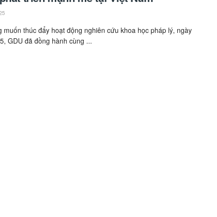
25
 muốn thúc đẩy hoạt động nghiên cứu khoa học pháp lý, ngày
5, GDU đã đồng hành cùng ...