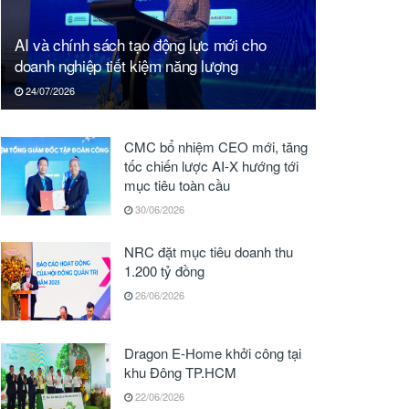
AI và chính sách tạo động lực mới cho
doanh nghiệp tiết kiệm năng lượng
24/07/2026
CMC bổ nhiệm CEO mới, tăng
tốc chiến lược AI-X hướng tới
mục tiêu toàn cầu
30/06/2026
NRC đặt mục tiêu doanh thu
1.200 tỷ đồng
26/06/2026
Dragon E-Home khởi công tại
khu Đông TP.HCM
22/06/2026