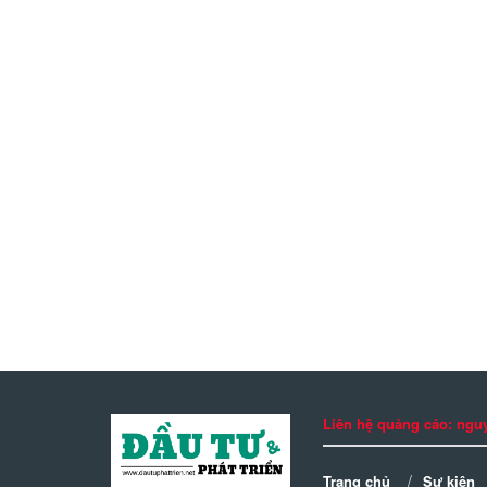
Liên hệ quảng cáo: n
Trang chủ
Sự kiện