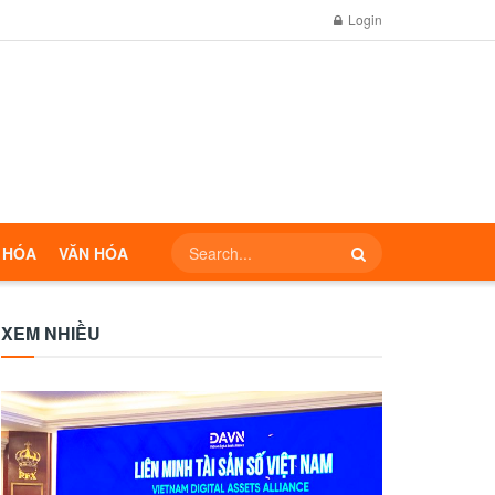
Login
 HÓA
VĂN HÓA
XEM NHIỀU