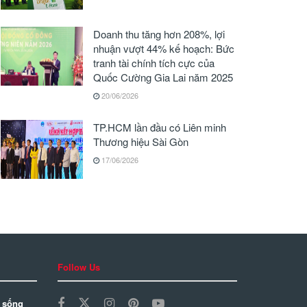
Doanh thu tăng hơn 208%, lợi
nhuận vượt 44% kế hoạch: Bức
tranh tài chính tích cực của
Quốc Cường Gia Lai năm 2025
20/06/2026
TP.HCM lần đầu có Liên minh
Thương hiệu Sài Gòn
17/06/2026
Follow Us
 sống