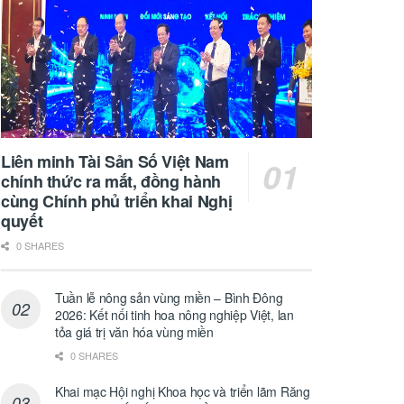
Liên minh Tài Sản Số Việt Nam
chính thức ra mắt, đồng hành
cùng Chính phủ triển khai Nghị
quyết
0 SHARES
Tuần lễ nông sản vùng miền – Bình Đông
2026: Kết nối tinh hoa nông nghiệp Việt, lan
tỏa giá trị văn hóa vùng miền
0 SHARES
Khai mạc Hội nghị Khoa học và triển lãm Răng