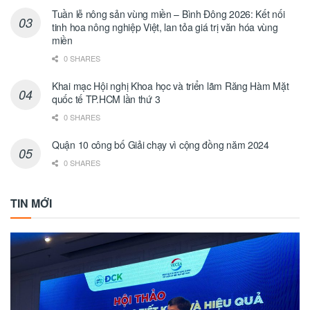
Tuần lễ nông sản vùng miền – Bình Đông 2026: Kết nối
tinh hoa nông nghiệp Việt, lan tỏa giá trị văn hóa vùng
miền
0 SHARES
Khai mạc Hội nghị Khoa học và triển lãm Răng Hàm Mặt
quốc tế TP.HCM lần thứ 3
0 SHARES
Quận 10 công bố Giải chạy vì cộng đồng năm 2024
0 SHARES
TIN MỚI