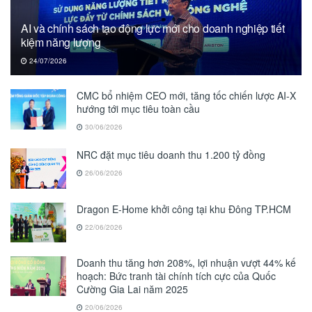
AI và chính sách tạo động lực mới cho doanh nghiệp tiết
kiệm năng lượng
24/07/2026
CMC bổ nhiệm CEO mới, tăng tốc chiến lược AI-X
hướng tới mục tiêu toàn cầu
30/06/2026
NRC đặt mục tiêu doanh thu 1.200 tỷ đồng
26/06/2026
Dragon E-Home khởi công tại khu Đông TP.HCM
22/06/2026
Doanh thu tăng hơn 208%, lợi nhuận vượt 44% kế
hoạch: Bức tranh tài chính tích cực của Quốc
Cường Gia Lai năm 2025
20/06/2026