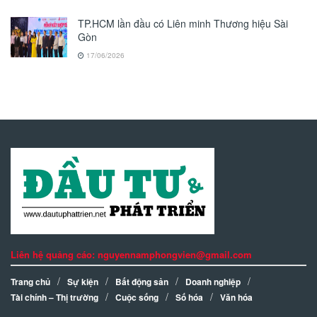
TP.HCM lần đầu có Liên minh Thương hiệu Sài
Gòn
17/06/2026
Liên hệ quảng cáo: nguyennamphongvien@gmail.com
Trang chủ
Sự kiện
Bất động sản
Doanh nghiệp
Tài chính – Thị trường
Cuộc sống
Số hóa
Văn hóa