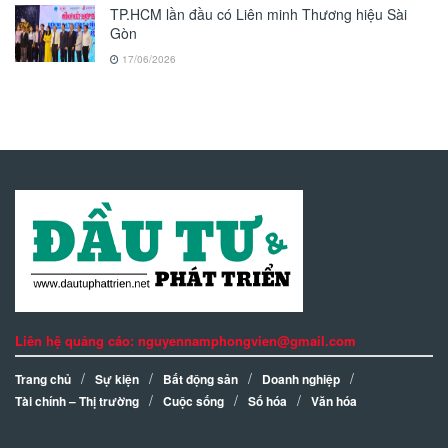
TP.HCM lần đầu có Liên minh Thương hiệu Sài
Gòn
17/06/2026
Liên hệ quảng cáo: nguyennamphongvien@gmail.com
Trang chủ
Sự kiện
Bất động sản
Doanh nghiệp
Tài chính – Thị trường
Cuộc sống
Số hóa
Văn hóa