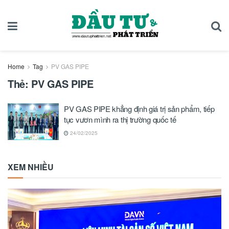
Home
Tag
PV GAS PIPE
Thẻ:
PV GAS PIPE
PV GAS PIPE khẳng định giá trị sản phẩm, tiếp
tục vươn mình ra thị trường quốc tế
24/02/2025
XEM NHIỀU