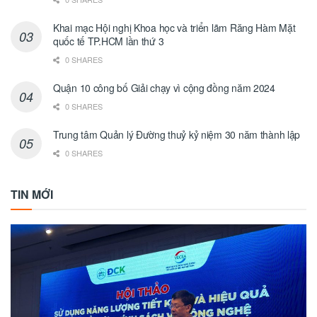
Khai mạc Hội nghị Khoa học và triển lãm Răng Hàm Mặt
quốc tế TP.HCM lần thứ 3
0 SHARES
Quận 10 công bố Giải chạy vì cộng đồng năm 2024
0 SHARES
Trung tâm Quản lý Đường thuỷ kỷ niệm 30 năm thành lập
0 SHARES
TIN MỚI