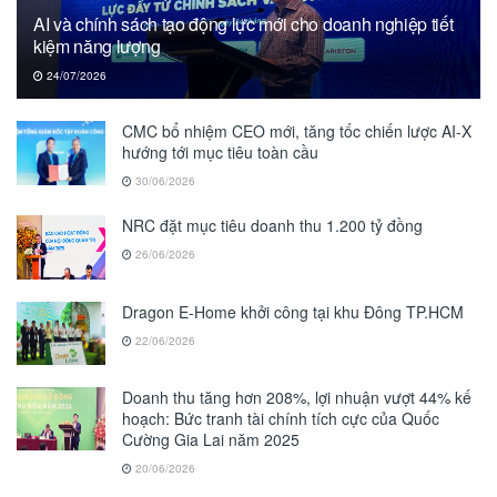
AI và chính sách tạo động lực mới cho doanh nghiệp tiết
kiệm năng lượng
24/07/2026
CMC bổ nhiệm CEO mới, tăng tốc chiến lược AI-X
hướng tới mục tiêu toàn cầu
30/06/2026
NRC đặt mục tiêu doanh thu 1.200 tỷ đồng
26/06/2026
Dragon E-Home khởi công tại khu Đông TP.HCM
22/06/2026
Doanh thu tăng hơn 208%, lợi nhuận vượt 44% kế
hoạch: Bức tranh tài chính tích cực của Quốc
Cường Gia Lai năm 2025
20/06/2026