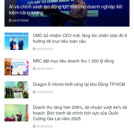
AI và chính sách tạo động lực mới cho doanh nghiệp tiết
kiệm năng lượng
24/07/2026
CMC bổ nhiệm CEO mới, tăng tốc chiến lược AI-X
hướng tới mục tiêu toàn cầu
30/06/2026
NRC đặt mục tiêu doanh thu 1.200 tỷ đồng
26/06/2026
Dragon E-Home khởi công tại khu Đông TP.HCM
22/06/2026
Doanh thu tăng hơn 208%, lợi nhuận vượt 44% kế
hoạch: Bức tranh tài chính tích cực của Quốc
Cường Gia Lai năm 2025
20/06/2026