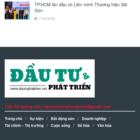
TP.HCM lần đầu có Liên minh Thương hiệu Sài
Gòn
17/06/2026
Liên hệ quảng cáo: nguyennamphongvien@gmail.com
Trang chủ
Sự kiện
Bất động sản
Doanh nghiệp
Tài chính – Thị trường
Cuộc sống
Số hóa
Văn hóa