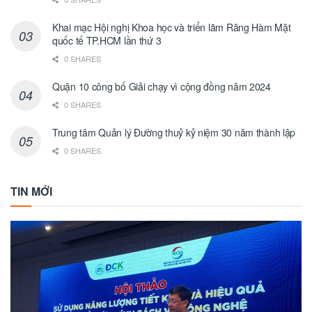
Khai mạc Hội nghị Khoa học và triển lãm Răng Hàm Mặt
quốc tế TP.HCM lần thứ 3
0 SHARES
Quận 10 công bố Giải chạy vì cộng đồng năm 2024
0 SHARES
Trung tâm Quản lý Đường thuỷ kỷ niệm 30 năm thành lập
0 SHARES
TIN MỚI