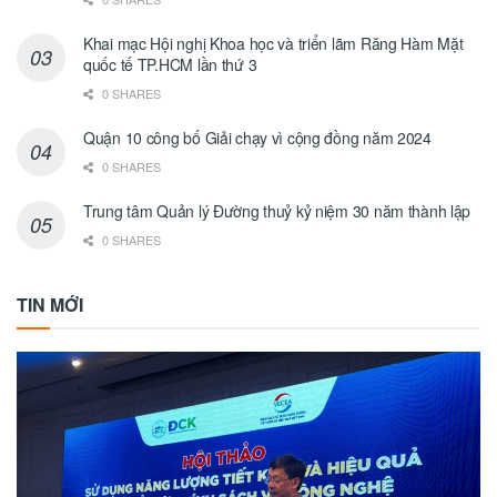
Khai mạc Hội nghị Khoa học và triển lãm Răng Hàm Mặt
quốc tế TP.HCM lần thứ 3
0 SHARES
Quận 10 công bố Giải chạy vì cộng đồng năm 2024
0 SHARES
Trung tâm Quản lý Đường thuỷ kỷ niệm 30 năm thành lập
0 SHARES
TIN MỚI