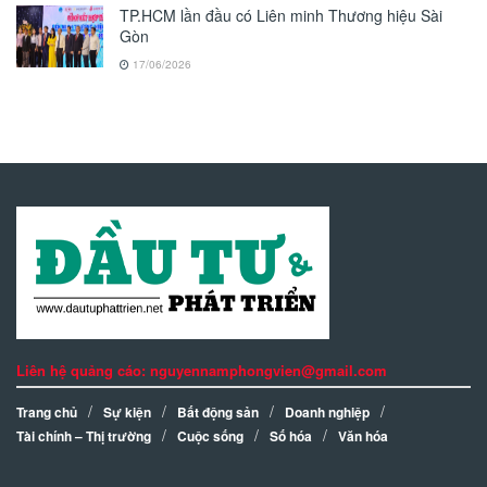
TP.HCM lần đầu có Liên minh Thương hiệu Sài
Gòn
17/06/2026
Liên hệ quảng cáo: nguyennamphongvien@gmail.com
Trang chủ
Sự kiện
Bất động sản
Doanh nghiệp
Tài chính – Thị trường
Cuộc sống
Số hóa
Văn hóa