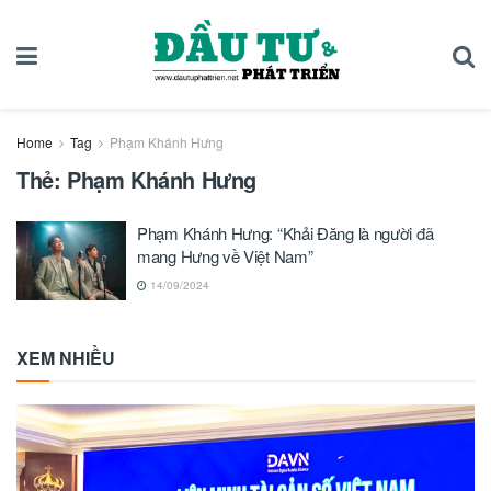
Home
Tag
Phạm Khánh Hưng
Thẻ:
Phạm Khánh Hưng
Phạm Khánh Hưng: “Khải Đăng là người đã
mang Hưng về Việt Nam”
14/09/2024
XEM NHIỀU