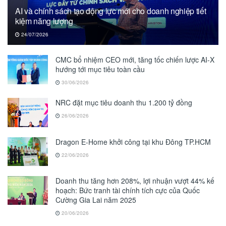
AI và chính sách tạo động lực mới cho doanh nghiệp tiết
kiệm năng lượng
24/07/2026
CMC bổ nhiệm CEO mới, tăng tốc chiến lược AI-X
hướng tới mục tiêu toàn cầu
30/06/2026
NRC đặt mục tiêu doanh thu 1.200 tỷ đồng
26/06/2026
Dragon E-Home khởi công tại khu Đông TP.HCM
22/06/2026
Doanh thu tăng hơn 208%, lợi nhuận vượt 44% kế
hoạch: Bức tranh tài chính tích cực của Quốc
Cường Gia Lai năm 2025
20/06/2026