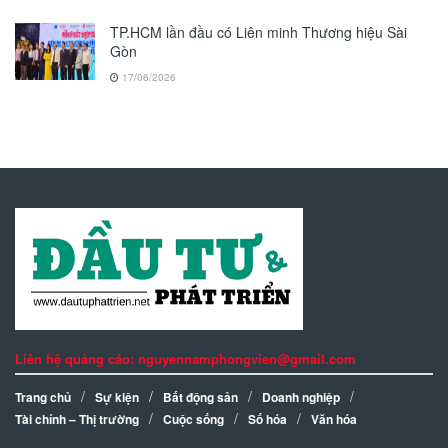
TP.HCM lần đầu có Liên minh Thương hiệu Sài
Gòn
17/06/2026
Liên hệ quảng cáo: nguyennamphongvien@gmail.com
Trang chủ
Sự kiện
Bất động sản
Doanh nghiệp
Tài chính – Thị trường
Cuộc sống
Số hóa
Văn hóa