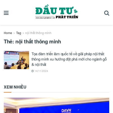
Home
Tag
nội thất thông minh
Thẻ:
nội thất thông minh
Tọa đàm triển lãm quốc tế về giải pháp nội thất
thông minh xu hướng đột phá mới cho ngành gỗ
& nội thất
14/11/2024
XEM NHIỀU