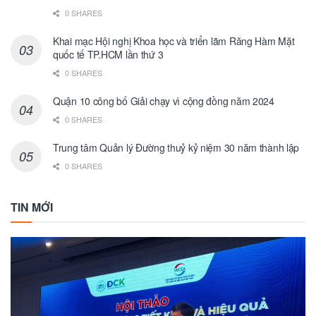
0 SHARES
Khai mạc Hội nghị Khoa học và triển lãm Răng Hàm Mặt
quốc tế TP.HCM lần thứ 3
0 SHARES
Quận 10 công bố Giải chạy vì cộng đồng năm 2024
0 SHARES
Trung tâm Quản lý Đường thuỷ kỷ niệm 30 năm thành lập
0 SHARES
TIN MỚI