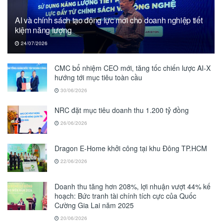
AI và chính sách tạo động lực mới cho doanh nghiệp tiết
kiệm năng lượng
24/07/2026
CMC bổ nhiệm CEO mới, tăng tốc chiến lược AI-X
hướng tới mục tiêu toàn cầu
30/06/2026
NRC đặt mục tiêu doanh thu 1.200 tỷ đồng
26/06/2026
Dragon E-Home khởi công tại khu Đông TP.HCM
22/06/2026
Doanh thu tăng hơn 208%, lợi nhuận vượt 44% kế
hoạch: Bức tranh tài chính tích cực của Quốc
Cường Gia Lai năm 2025
20/06/2026