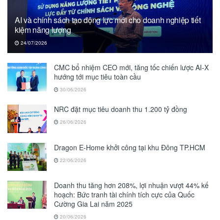
AI và chính sách tạo động lực mới cho doanh nghiệp tiết
kiệm năng lượng
24/07/2026
CMC bổ nhiệm CEO mới, tăng tốc chiến lược AI-X
hướng tới mục tiêu toàn cầu
30/06/2026
NRC đặt mục tiêu doanh thu 1.200 tỷ đồng
26/06/2026
Dragon E-Home khởi công tại khu Đông TP.HCM
22/06/2026
Doanh thu tăng hơn 208%, lợi nhuận vượt 44% kế
hoạch: Bức tranh tài chính tích cực của Quốc
Cường Gia Lai năm 2025
20/06/2026