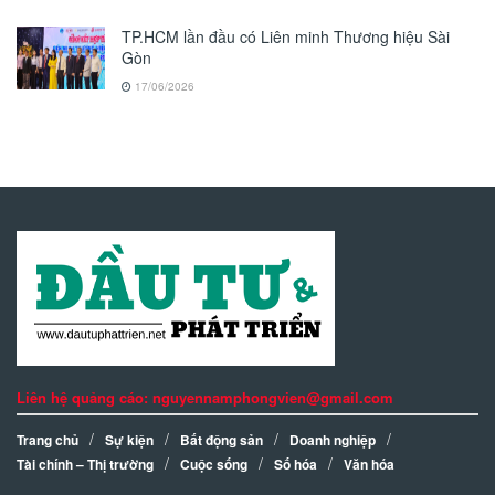
TP.HCM lần đầu có Liên minh Thương hiệu Sài
Gòn
17/06/2026
Liên hệ quảng cáo: nguyennamphongvien@gmail.com
Trang chủ
Sự kiện
Bất động sản
Doanh nghiệp
Tài chính – Thị trường
Cuộc sống
Số hóa
Văn hóa