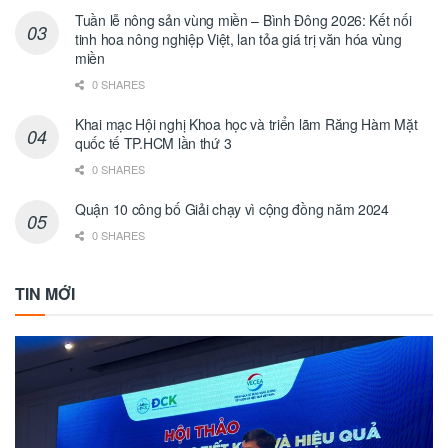
Tuần lễ nông sản vùng miền – Bình Đông 2026: Kết nối
tinh hoa nông nghiệp Việt, lan tỏa giá trị văn hóa vùng
miền
0 SHARES
Khai mạc Hội nghị Khoa học và triển lãm Răng Hàm Mặt
quốc tế TP.HCM lần thứ 3
0 SHARES
Quận 10 công bố Giải chạy vì cộng đồng năm 2024
0 SHARES
TIN MỚI