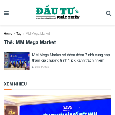
Home
Tag
MM Mega Market
Thẻ:
MM Mega Market
MM Mega Market có thêm thêm 7 nhà cung cấp
tham gia chương trình ‘Tick xanh trách nhiệm’
26/04/2025
XEM NHIỀU